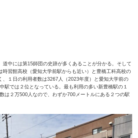
、道中には第15師団の史跡が多くあることが分かる。そして
は時習館高校（愛知大学前駅からも近い）と豊橋工科高校の
、１日の利用者数は3267人（2023年度）と愛知大学前の
。途中駅では２位となっている。最も利用の多い新豊橋駅の１
総数は２万500人なので、わずか700メートルにある２つの駅