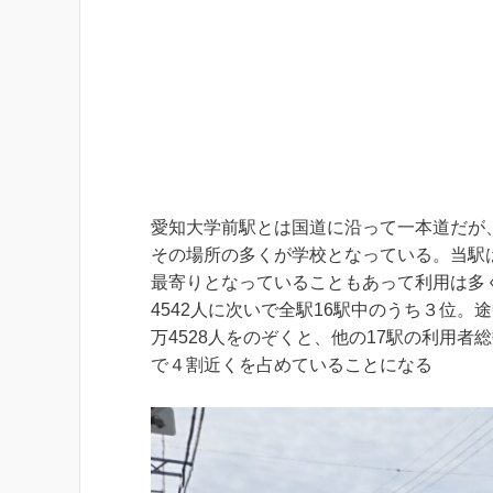
愛知大学前駅とは国道に沿って一本道だが
その場所の多くが学校となっている。当駅
最寄りとなっていることもあって利用は多く
4542人に次いで全駅16駅中のうち３位
万4528人をのぞくと、他の17駅の利用者
で４割近くを占めていることになる