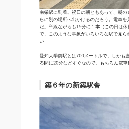
南栄駅に到着。祝日の朝ともあって、朝の
らに別の場所へ出かけるのだろう。電車を
だ。単線ながらも15分に１本（この日は休
で、このような事象がいろいろな駅で見ら
い
愛知大学前駅とは700メートルで、しかも
る間に20分などすぐなので、もちろん電車
築６年の新築駅舎