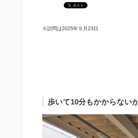
※訪問は2025年９月23日
歩いて10分もかからない