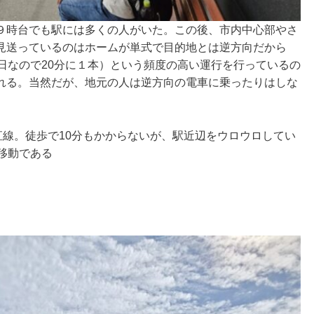
９時台でも駅には多くの人がいた。この後、市内中心部やさ
見送っているのはホームが単式で目的地とは逆方向だから
日なので20分に１本）という頻度の高い運行を行っているの
れる。当然だが、地元の人は逆方向の電車に乗ったりはしな
直線。徒歩で10分もかからないが、駅近辺をウロウロしてい
移動である