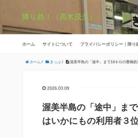
降り鉄！（高木茂久）
ホーム
サイトについて
プライバシーポリシー｜降り
ホーム
/
きっぷ
/
渥美半島の「途中」まで18キロの豊橋
2026.03.09
渥美半島の「途中」まで
はいかにもの利用者３