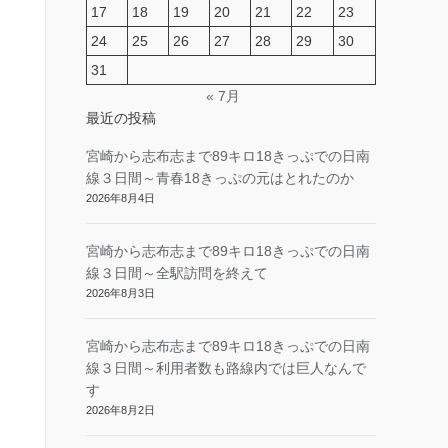
17
18
19
20
21
22
23
24
25
26
27
28
29
30
31
« 7月
最近の投稿
宮崎から志布志まで89キロ18きっぷでの日南
線３日間～青春18きっぷの元はとれたのか
2026年8月4日
宮崎から志布志まで89キロ18きっぷでの日南
線３日間～全駅訪問を終えて
2026年8月3日
宮崎から志布志まで89キロ18きっぷでの日南
線３日間～利用者数も路線内では巨人なんで
す
2026年8月2日