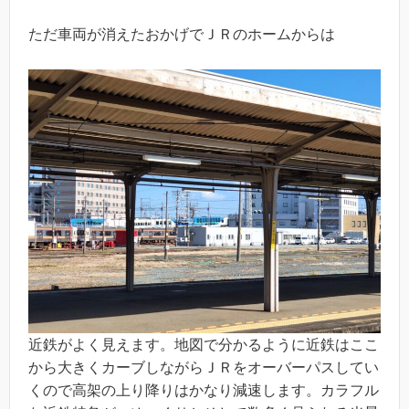
ただ車両が消えたおかげでＪＲのホームからは
近鉄がよく見えます。地図で分かるように近鉄はここ
から大きくカーブしながらＪＲをオーバーパスしてい
くので高架の上り降りはかなり減速します。カラフル