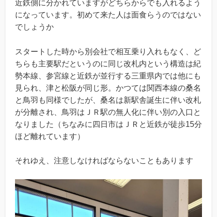
近鉄側に分かれていますがどちらからでも入れるよう
になっています。初めて来た人は面食らうのではない
でしょうか
スタートした時から別会社で相互乗り入れもなく、ど
ちらも主要駅だというのに同じ改札内という構造は紀
勢本線、参宮線と近鉄が並行する三重県内では他にも
見られ、津と松阪が同じ形。かつては関西本線の桑名
と鳥羽も同様でしたが、桑名は新駅舎誕生に伴い改札
が分離され、鳥羽はＪＲ駅の無人化に伴い別の入口と
なりました（ちなみに四日市はＪＲと近鉄が徒歩15分
ほど離れています）
それゆえ、注意しなければならないこともあります