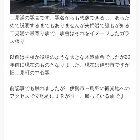
二見浦の駅舎です。駅名からも想像できるし、あらた
めて説明するまでもありませんが夫婦岩で誰もが知る
二見浦の最寄り駅で、駅舎はそれをイメージしたガラ
ス張り
以前は学校か役場のような大きな木造駅舎でしたが20
年前に現在のものとなりました。現在は伊勢市ですが
旧二見町の中心駅
前記事でも触れましたが、伊勢市～鳥羽の観光地への
アクセスで立地的にＪＲが唯一、勝っている駅です