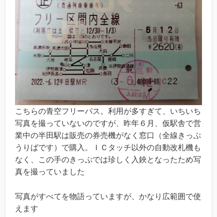
こちらの青空フリーパス。利用が多すぎて、いちいち
写真を撮っていないのですが、昨年６月、仮駅舎で営
業中の半田駅は販売の券売機がなく窓口（全線きっぷ
うりばです）で購入。ＩＣタッチ以外の自動改札機も
なく、この手のきっぷでは珍しく入鋏となったため写
真を撮っていました
写真がすべてを物語っていますが、かなり広範囲で使
えます