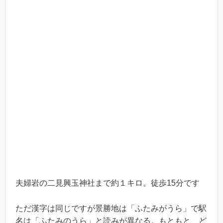
夫婦岩の二見興玉神社まで約１キロ。徒歩15分です
ただ漢字は同じですが景勝地は「ふたみがうら」で駅
名は「ふたみのうら」と読みが異なる。もともと、ど