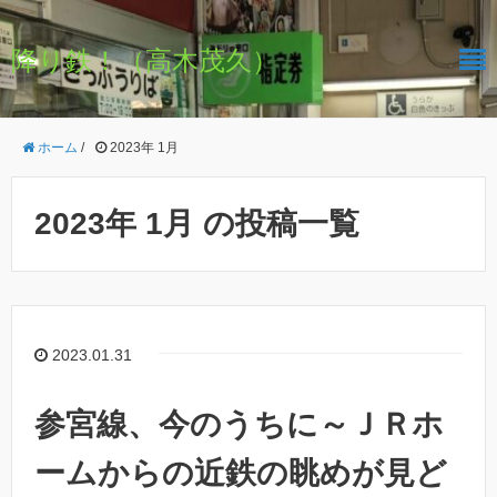
降り鉄！（高木茂久）
ホーム
/
2023年 1月
2023年 1月 の投稿一覧
2023.01.31
参宮線、今のうちに～ＪＲホ
ームからの近鉄の眺めが見ど