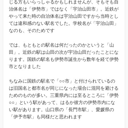
じる方もいらっしゃるかもしれませんが、そもそも自
治体名は「伊勢市」ではなく「宇治山田市」。近鉄が
やって来た時の自治体名は宇治山田ですから当時とし
ては違和感のない駅名でした。学校名が「宇治山田」
なのも、そのためです
では、もともとの駅名は何だったのかというと「山
田」。近鉄の駅は山田の次が宇治山田だったことにな
ります。国鉄の駅名も伊勢市誕生から数年を経て伊勢
市となりました
ちなみに国鉄の駅名で「○○市」と付けられているの
は旧国名と都市名が同じになった場合に混同を避ける
ためのものが多い。三重県内には至るところに「伊勢
○○」という駅があって、はるか彼方の伊勢市内にな
い駅があります。山口県の「長門市駅」、愛媛県の
「伊予市駅」も同様だと思われます