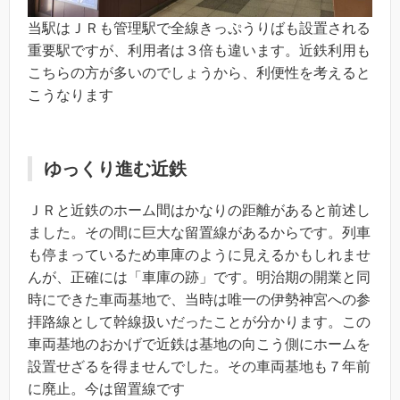
当駅はＪＲも管理駅で全線きっぷうりばも設置される
重要駅ですが、利用者は３倍も違います。近鉄利用も
こちらの方が多いのでしょうから、利便性を考えると
こうなります
ゆっくり進む近鉄
ＪＲと近鉄のホーム間はかなりの距離があると前述し
ました。その間に巨大な留置線があるからです。列車
も停まっているため車庫のように見えるかもしれませ
んが、正確には「車庫の跡」です。明治期の開業と同
時にできた車両基地で、当時は唯一の伊勢神宮への参
拝路線として幹線扱いだったことが分かります。この
車両基地のおかげで近鉄は基地の向こう側にホームを
設置せざるを得ませんでした。その車両基地も７年前
に廃止。今は留置線です