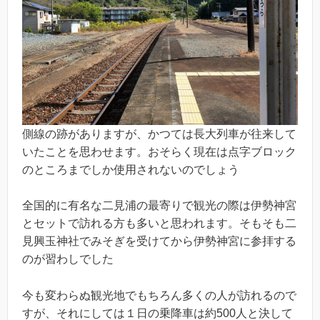
側線の跡がありますが、かつては長大列車が往来して
いたことを思わせます。おそらく現在は点字ブロック
のところまでしか使用されないのでしょう
全国的に有名な二見浦の最寄りで観光の際は伊勢神宮
とセットで訪れる方も多いと思われます。そもそも二
見興玉神社でみそぎを受けてから伊勢神宮に参拝する
のが習わしでした
今も変わらぬ観光地でもちろん多くの人が訪れるので
すが、それにしては１日の乗降車は約500人と決して