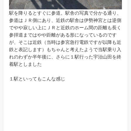
駅を降りるとすぐに参道。駅舎の写真で分かる通り、
参道はＪＲ側にあり、近鉄の駅舎は伊勢神宮とは逆側
でやや寂しい上にＪＲと近鉄のホーム間の距離も長く
参拝道まではやや距離がある形になっているのです
が、そこは近鉄（当時は参宮急行電鉄ですが以降も近
鉄と表記します）もちゃんと考えたようで当駅乗り入
れのわずか半年後に、さらに１駅行った宇治山田を終
着駅としました
１駅といってもこんな感じ