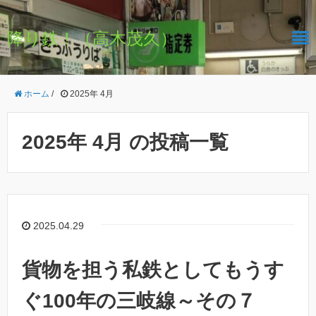
降り鉄！（高木茂久）
ホーム
/
2025年 4月
2025年 4月 の投稿一覧
2025.04.29
貨物を担う私鉄としてもうす
ぐ100年の三岐線～その７