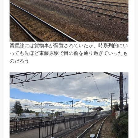
留置線には貨物車が留置されていたが、時系列的にい
っても先ほど東藤原駅で目の前を通り過ぎていったも
のだろう