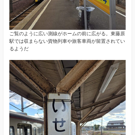
ご覧のように広い測線がホームの前に広がる。東藤原
駅では収まらない貨物列車や旅客車両が留置されてい
るようだ