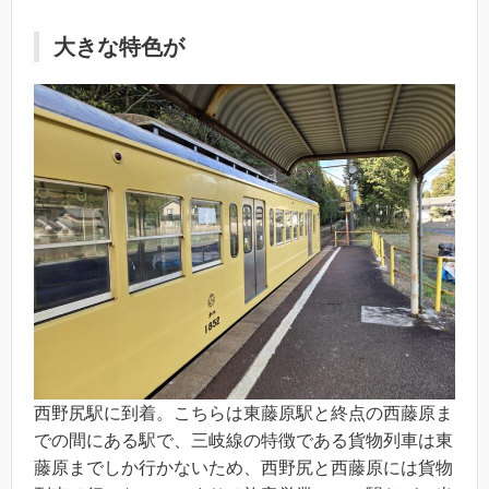
大きな特色が
西野尻駅に到着。こちらは東藤原駅と終点の西藤原ま
での間にある駅で、三岐線の特徴である貨物列車は東
藤原までしか行かないため、西野尻と西藤原には貨物