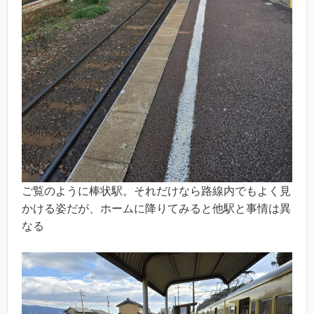
ご覧のように棒状駅。それだけなら路線内でもよく見
かける姿だが、ホームに降りてみると他駅と事情は異
なる