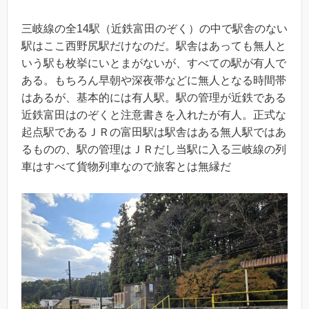
三岐線の全14駅（近鉄富田のぞく）の中で駅舎のない
駅はここ西野尻駅だけなのだ。駅舎はあっても無人と
いう駅も枚挙にいとまがないが、すべての駅が有人で
ある。もちろん早朝や深夜帯などに無人となる時間帯
はあるが、基本的には有人駅。駅の管理が近鉄である
近鉄富田はのぞくと注意書きを入れたが有人。正式な
起点駅であるＪＲの富田駅は駅舎はある無人駅ではあ
るものの、駅の管理はＪＲだし当駅に入る三岐線の列
車はすべて貨物列車なので旅客とは無縁だ