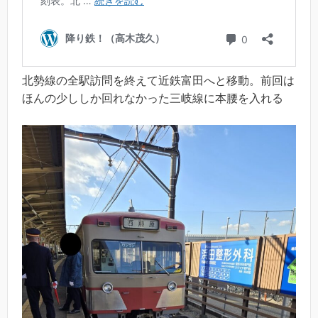
北勢線の全駅訪問を終えて近鉄富田へと移動。前回は
ほんの少ししか回れなかった三岐線に本腰を入れる