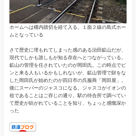
ホームへは構内踏切を経て入る。１面２線の島式ホー
ムとなっている
さて歴史に埋もれてしまった感のある治田鉱山だが、
現代でしかも誰しもが知る存在へとつながっている。
鉱山の管理を任されていたのが岡田氏。この時点でピ
ンと来る人もいるかもしれないが、鉱山管理で財をな
した岡田氏が始めたのが四日市の呉服商「岡田屋」。
後にスーパーのジャスコになる。ジャスコがイオンの
祖であることはご存じの通り。駅の待合所で調べてい
て歴史が紡がれていることを知り、ちょっと感慨深か
った