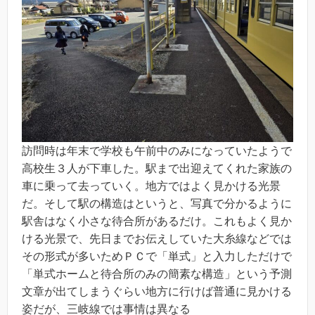
訪問時は年末で学校も午前中のみになっていたようで
高校生３人が下車した。駅まで出迎えてくれた家族の
車に乗って去っていく。地方ではよく見かける光景
だ。そして駅の構造はというと、写真で分かるように
駅舎はなく小さな待合所があるだけ。これもよく見か
ける光景で、先日までお伝えしていた大糸線などでは
その形式が多いためＰＣで「単式」と入力しただけで
「単式ホームと待合所のみの簡素な構造」という予測
文章が出てしまうぐらい地方に行けば普通に見かける
姿だが、三岐線では事情は異なる