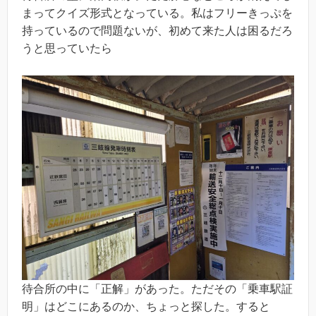
まってクイズ形式となっている。私はフリーきっぷを
持っているので問題ないが、初めて来た人は困るだろ
うと思っていたら
待合所の中に「正解」があった。ただその「乗車駅証
明」はどこにあるのか、ちょっと探した。すると