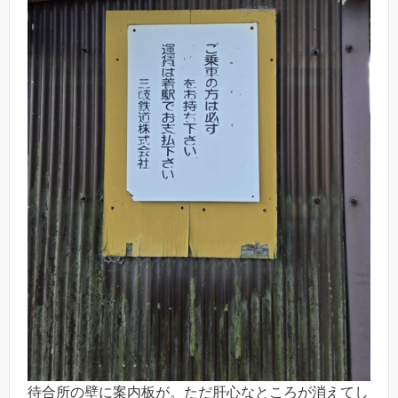
待合所の壁に案内板が。ただ肝心なところが消えてし