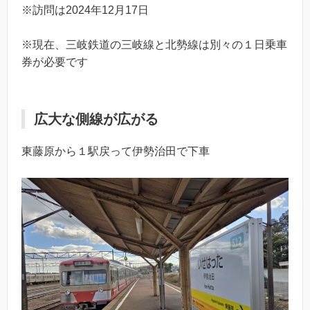
※訪問は2024年12月17日
※現在、三岐鉄道の三岐線と北勢線は別々の１日乗車
券が必要です
広大な側線が広がる
東藤原から１駅戻って伊勢治田で下車