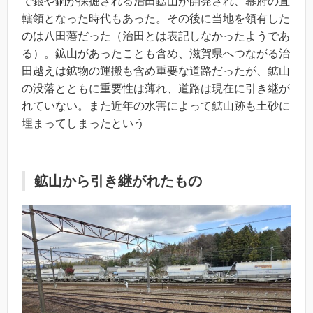
で銀や銅が採掘される治田鉱山が開発され、幕府の直
轄領となった時代もあった。その後に当地を領有した
のは八田藩だった（治田とは表記しなかったようであ
る）。鉱山があったことも含め、滋賀県へつながる治
田越えは鉱物の運搬も含め重要な道路だったが、鉱山
の没落とともに重要性は薄れ、道路は現在に引き継が
れていない。また近年の水害によって鉱山跡も土砂に
埋まってしまったという
鉱山から引き継がれたもの