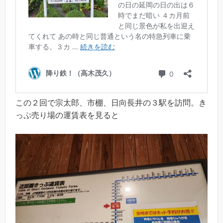
この２回で宗太郎、市棚、日向長井の３駅を訪問。き
っぷ売り場の運賃表を見ると