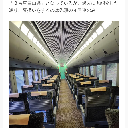
「３号車自由席」となっているが、過去にも紹介した
通り、客扱いをするのは先頭の４号車のみ