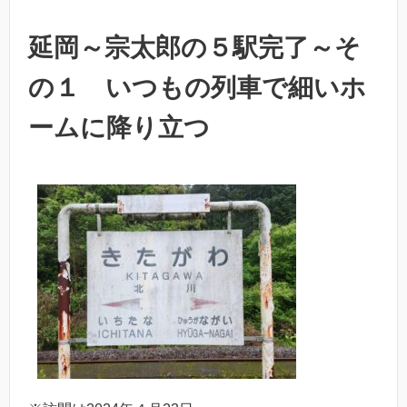
延岡～宗太郎の５駅完了～そ
の１ いつもの列車で細いホ
ームに降り立つ