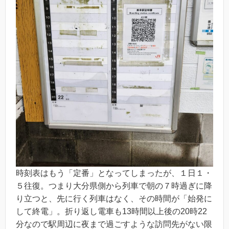
時刻表はもう「定番」となってしまったが、１日１・
５往復。つまり大分県側から列車で朝の７時過ぎに降
り立つと、先に行く列車はなく、その時間が「始発に
して終電」。折り返し電車も13時間以上後の20時22
分なので駅周辺に夜まで過ごすような訪問先がない限