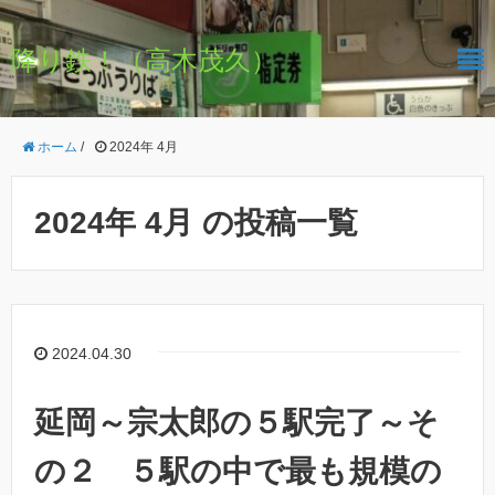
降り鉄！（高木茂久）
ホーム
/
2024年 4月
2024年 4月 の投稿一覧
2024.04.30
延岡～宗太郎の５駅完了～そ
の２ ５駅の中で最も規模の