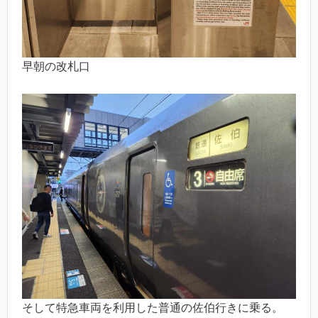
早朝の改札口
そして特急車両を利用した普通の佐伯行きに乗る。