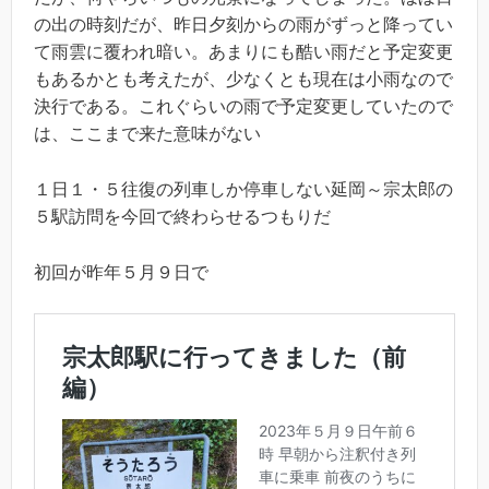
の出の時刻だが、昨日夕刻からの雨がずっと降ってい
て雨雲に覆われ暗い。あまりにも酷い雨だと予定変更
もあるかとも考えたが、少なくとも現在は小雨なので
決行である。これぐらいの雨で予定変更していたので
は、ここまで来た意味がない
１日１・５往復の列車しか停車しない延岡～宗太郎の
５駅訪問を今回で終わらせるつもりだ
初回が昨年５月９日で