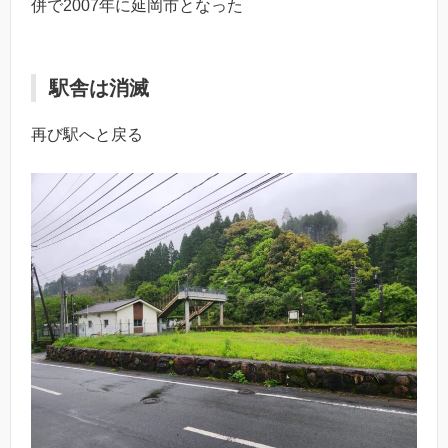
併で2007年に延岡市となった
駅舎は消滅
再び駅へと戻る