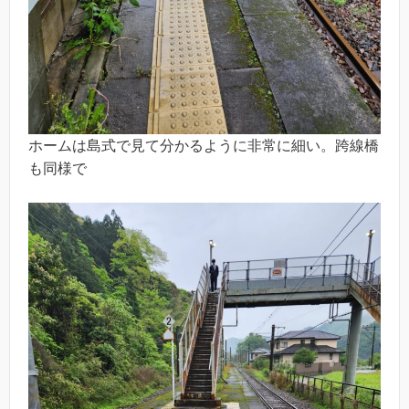
ホームは島式で見て分かるように非常に細い。跨線橋
も同様で