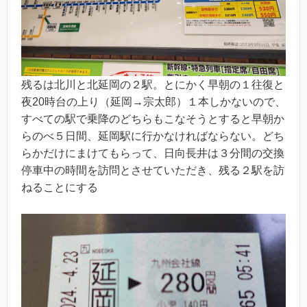
残るは北川と北延岡の２駅。とにかく早朝の１往復と
夜20時台の上り（延岡→宗太郎）１本しかないので、
すべての駅で乗降のどちらもこなそうとすると早朝か
らのべ５日間、延岡駅に行かなければならない。どち
らかだけにまけてもらって、日向長井は３分間の交換
停車中の時間を訪問とさせていただき、残る２駅を訪
ねることにする