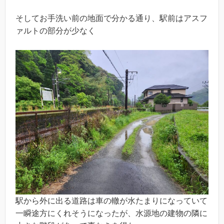
そしてお手洗い前の地面で分かる通り、駅前はアスフ
ァルトの部分が少なく
駅から外に出る道路は車の轍が水たまりになっていて
一瞬途方にくれそうになったが、水源地の建物の隣に