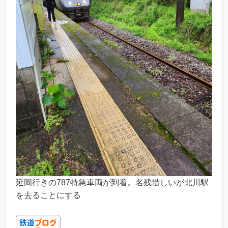
延岡行きの787特急車両が到着。名残惜しいが北川駅
を去ることにする