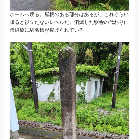
ホームへ戻る。屋根のある部分はあるが、これぐらい
降ると役立たないレベルだ。消滅した駅舎の代わりに
跨線橋に駅名標が掲げられている