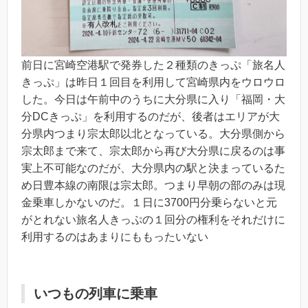
前日に宮崎空港駅で発券した２種類のきっぷ「旅名人
きっぷ」は昨日１回目を利用して宮崎県内をウロウロ
した。今日は午前中のうちに大分県に入り「福岡・大
分DCきっぷ」を利用するのだが、後者はエリアが大
分県内つまり宗太郎以北となっている。大分県側から
宗太郎まで来て、宗太郎から再び大分県に戻るのは事
実上不可能なのだが、大分県内の駅と決まっているた
め日豊本線の南限は宗太郎。つまり早朝の部のみは現
金乗車しかないのだ。１日に3700円分乗らないと元
がとれない旅名人きっぷの１回分の権利をそれだけに
利用するのはあまりにももったいない
いつもの列車に乗車