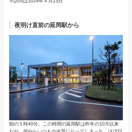
※訪問は2024年４月23日
夜明け直前の延岡駅から
朝の５時40分。この時間の延岡駅は昨年の10月以来
だが、何やらいつもの光景になってしまった。ほぼ日