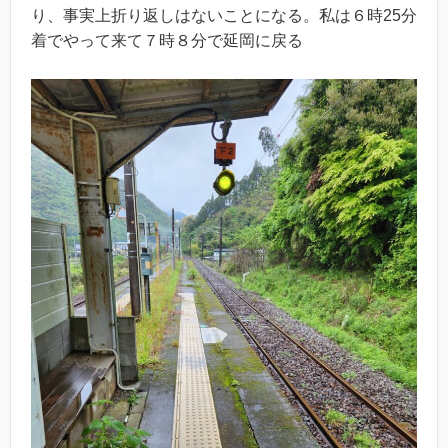
り、事実上折り返しはないことになる。私は６時25分
着でやって来て７時８分で延岡に戻る