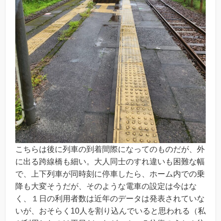
こちらは後に列車の到着間際になってのものだが、外
に出る跨線橋も細い。大人同士のすれ違いも困難な幅
で、上下列車が同時刻に停車したら、ホーム内での乗
降も大変そうだが、そのような電車の設定は今はな
く、１日の利用者数は近年のデータは発表されていな
いが、おそらく10人を割り込んでいると思われる（私