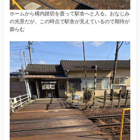
ホームから構内踏切を渡って駅舎へと入る。おなじみ
の光景だが、この時点で駅舎が見えているので期待が
膨らむ