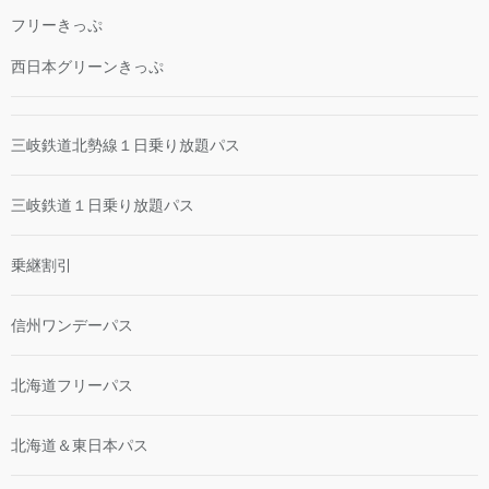
フリーきっぷ
西日本グリーンきっぷ
三岐鉄道北勢線１日乗り放題パス
三岐鉄道１日乗り放題パス
乗継割引
信州ワンデーパス
北海道フリーパス
北海道＆東日本パス