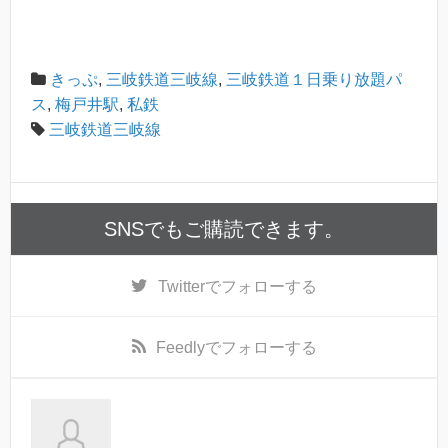
きっぷ
,
三岐鉄道三岐線
,
三岐鉄道１日乗り放題パ
ス
,
梅戸井駅
,
私鉄
三岐鉄道三岐線
SNSでもご購読できます。
Twitter
でフォローする
Feedly
でフォローする