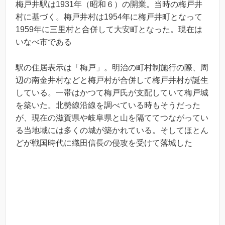
梅戸井駅は1931年（昭和６）の開業。当時の梅戸井
村に基づく。梅戸井村は1954年に梅戸井町となって
1959年に三里村と合併して大安町となった。現在は
いなべ市である
駅の住居表示は「梅戸」。明治の町村制施行の際、周
辺の南金井村などと梅戸村が合併して梅戸井村が誕生
している。一帯はかつて梅戸氏が支配していて梅戸城
を築いた。北勢線沿線を調べている時もそうだった
が、現在の滋賀県や岐阜県と山を隔ててつながってい
る当地域には多くの城が築かれている。そしてほとん
どが戦国時代に織田信長の侵攻を受けて落城した