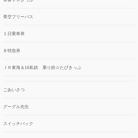
青空フリーパス
１日乗車券
Ｂ特急券
ＪＲ東海＆16私鉄 乗り鉄☆たびきっぷ
ごあいさつ
グーグル先生
スイッチバック