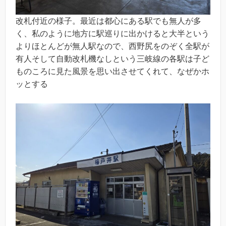
改札付近の様子。最近は都心にある駅でも無人が多
く、私のように地方に駅巡りに出かけると大半という
よりほとんどが無人駅なので、西野尻をのぞく全駅が
有人そして自動改札機なしという三岐線の各駅は子ど
ものころに見た風景を思い出させてくれて、なぜかホ
ッとする