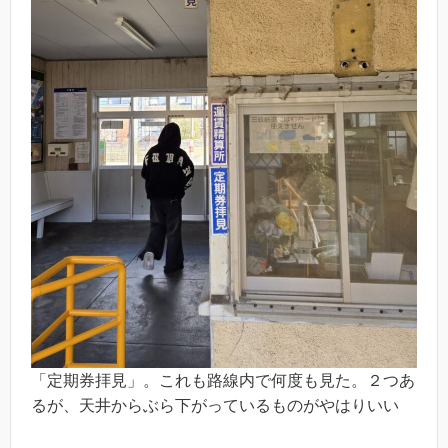
「定期券拝見」。これも路線内で何度も見た。２つあ
るが、天井からぶら下がっているものがやはりいい