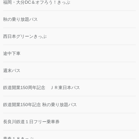
福岡・大分DC＆オフろう！きっぷ
秋の乗り放題パス
西日本グリーンきっぷ
途中下車
週末パス
鉄道開業150周年記念 ＪＲ東日本パス
鉄道開業150年記念 秋の乗り放題パス
長良川鉄道１日フリー乗車券
青春１８きっぷ