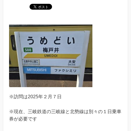
※訪問は2025年２月７日
※現在、三岐鉄道の三岐線と北勢線は別々の１日乗車
券が必要です