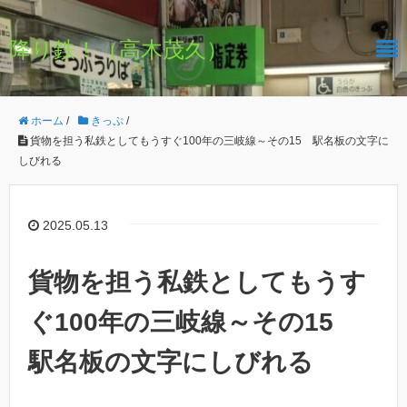
降り鉄！（高木茂久）
ホーム
/
きっぷ
/
貨物を担う私鉄としてもうすぐ100年の三岐線～その15 駅名板の文字に
しびれる
2025.05.13
貨物を担う私鉄としてもうす
ぐ100年の三岐線～その15
駅名板の文字にしびれる