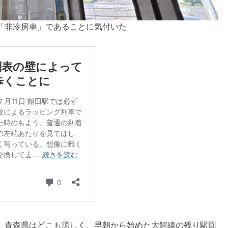
「非冷房車」であることに気付いた
、青森県はどこも涼しく、早朝から始めた大鰐線の残り駅回