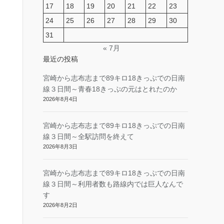
17
18
19
20
21
22
23
24
25
26
27
28
29
30
31
« 7月
最近の投稿
宮崎から志布志まで89キロ18きっぷでの日南
線３日間～青春18きっぷの元はとれたのか
2026年8月4日
宮崎から志布志まで89キロ18きっぷでの日南
線３日間～全駅訪問を終えて
2026年8月3日
宮崎から志布志まで89キロ18きっぷでの日南
線３日間～利用者数も路線内では巨人なんで
す
2026年8月2日