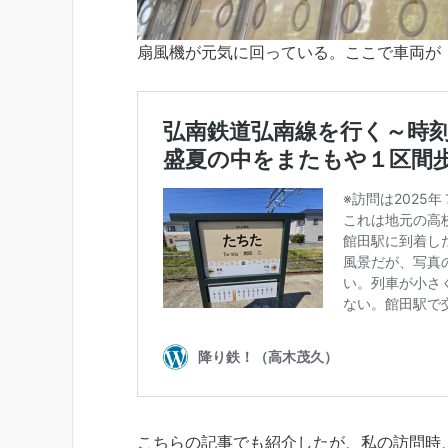
扇風機が元気に回っている。ここで車両が
こちらの記事でも紹介したが、私の訪問時