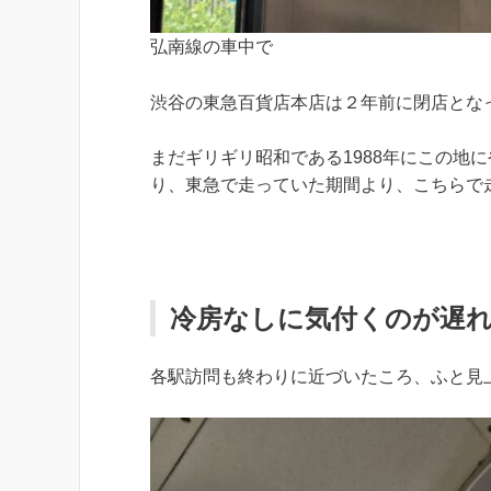
弘南線の車中で
渋谷の東急百貨店本店は２年前に閉店とな
まだギリギリ昭和である1988年にこの地
り、東急で走っていた期間より、こちらで
冷房なしに気付くのが遅
各駅訪問も終わりに近づいたころ、ふと見