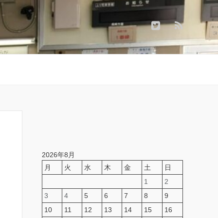
2026年8月
月
火
水
木
金
土
日
1
2
3
4
5
6
7
8
9
10
11
12
13
14
15
16