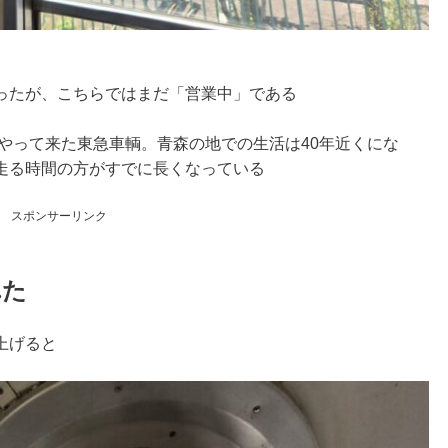
ったが、こちらではまだ「営業中」である
にやって来た東急車輌。青森の地での生活は40年近くにな
走る時間の方がすでに長くなっている
スポンサーリンク
れた
上げると