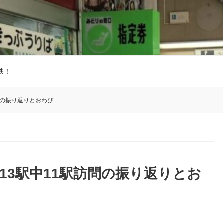
鉄！
問の振り返りとおわび
13駅中11駅訪問の振り返りとお