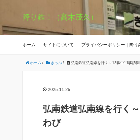
降り鉄！（高木茂久）
ホーム
サイトについて
プライバシーポリシー｜降り
ホーム
/
きっぷ
/
弘南鉄道弘南線を行く～13駅中11駅訪
2025.11.25
弘南鉄道弘南線を行く～
わび