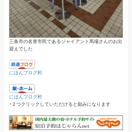
三条市の名誉市民であるジャイアント馬場さんのお出
迎えでした
にほんブログ村
にほんブログ村
↑２つクリックしていただけると励みになります