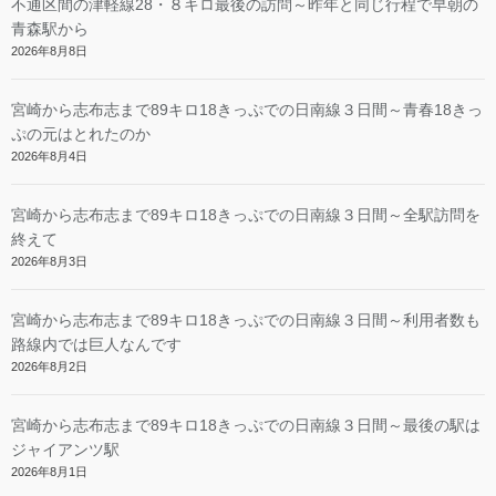
不通区間の津軽線28・８キロ最後の訪問～昨年と同じ行程で早朝の
青森駅から
2026年8月8日
宮崎から志布志まで89キロ18きっぷでの日南線３日間～青春18きっ
ぷの元はとれたのか
2026年8月4日
宮崎から志布志まで89キロ18きっぷでの日南線３日間～全駅訪問を
終えて
2026年8月3日
宮崎から志布志まで89キロ18きっぷでの日南線３日間～利用者数も
路線内では巨人なんです
2026年8月2日
宮崎から志布志まで89キロ18きっぷでの日南線３日間～最後の駅は
ジャイアンツ駅
2026年8月1日