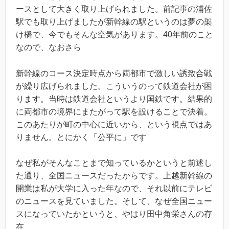
ースとして大きく取り上げられました。前記事の浦佐
駅でも取り上げましたが新幹線の駅というのは夢の架
け橋で、今でもそんな空気があります。40年前のこと
なので、なおさら
新幹線のコース決定時点から両都市で激しい誘致合戦
が繰り広げられました。こういうのって鉄道会社が困
ります。当時は鉄道会社というより国鉄です。結果的
に両都市の境界にまたがって駅を設けることで決着。
このあたりが町の中心に近いから、という視点ではあ
りません。とにかく「公平に」です
なぜ私がそんなことまで知っているかというと前述し
た通り、全国ニュースだったからです。上越新幹線の
開業は私が大学に入った年なので、それ以前にテレビ
のニュースを見ていました。そして、なぜ全国ニュー
スになっていたかというと、やはり田中角栄さんの存
在