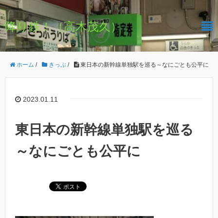
降り鉄！（高木茂久）
ホーム
/
きっぷ
/
東日本の新幹線単独駅を巡る～なにごとも公平に
2023.01.11
東日本の新幹線単独駅を巡る
～なにごとも公平に