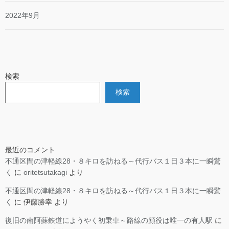
2022年9月
検索
検索
最近のコメント
不通区間の津軽線28・８キロを訪ねる～代行バス１日３本に一瞬驚
く
に
oritetsutakagi
より
不通区間の津軽線28・８キロを訪ねる～代行バス１日３本に一瞬驚
く
に
伊藤勝幸
より
復旧の南阿蘇鉄道にようやく初乗車～路線の顔役は唯一の有人駅
に