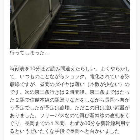
行ってしまった…
時刻表を10分ほど読み間違えたらしい。よくやらかし
て、いつものことながらショック。電化されている弥
彦線ですが、昼間のダイヤは薄い（本数が少ない）の
です。次の東三条行きは２時間後。東三条まではたっ
た２駅で信越本線の駅巡りなどをしながら長岡へ向か
う予定でしたが予定は崩壊。ただこの日は強い武器が
ありました。フリーパスなので再び新幹線の改札をく
ぐり、長岡までの１区間、わずか10分を新幹線利用す
るというぜいたくな手段で長岡へと向かいました