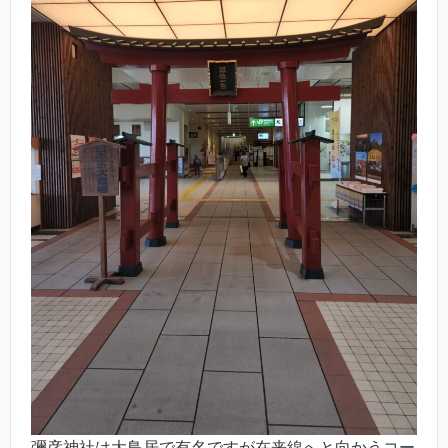
彌彦神社は大鳥居で有名ですが在来線へと向かうコー