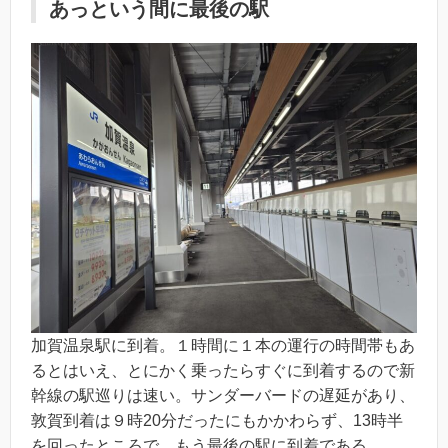
あっという間に最後の駅
加賀温泉駅に到着。１時間に１本の運行の時間帯もあ
るとはいえ、とにかく乗ったらすぐに到着するので新
幹線の駅巡りは速い。サンダーバードの遅延があり、
敦賀到着は９時20分だったにもかかわらず、13時半
を回ったところで、もう最後の駅に到着である