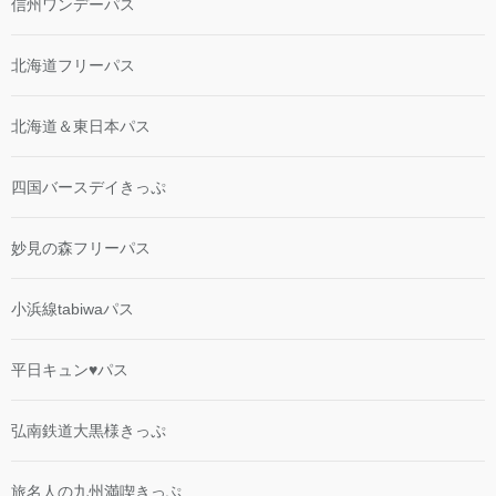
信州ワンデーパス
北海道フリーパス
北海道＆東日本パス
四国バースデイきっぷ
妙見の森フリーパス
小浜線tabiwaパス
平日キュン♥パス
弘南鉄道大黒様きっぷ
旅名人の九州満喫きっぷ