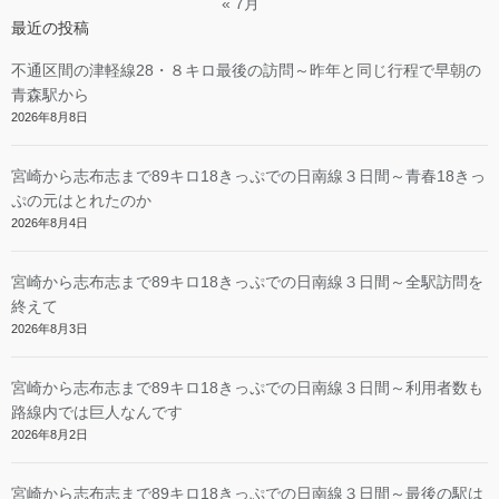
« 7月
最近の投稿
不通区間の津軽線28・８キロ最後の訪問～昨年と同じ行程で早朝の
青森駅から
2026年8月8日
宮崎から志布志まで89キロ18きっぷでの日南線３日間～青春18きっ
ぷの元はとれたのか
2026年8月4日
宮崎から志布志まで89キロ18きっぷでの日南線３日間～全駅訪問を
終えて
2026年8月3日
宮崎から志布志まで89キロ18きっぷでの日南線３日間～利用者数も
路線内では巨人なんです
2026年8月2日
宮崎から志布志まで89キロ18きっぷでの日南線３日間～最後の駅は