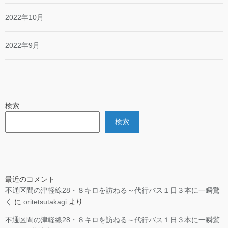
2022年10月
2022年9月
検索
検索
最近のコメント
不通区間の津軽線28・８キロを訪ねる～代行バス１日３本に一瞬驚
く
に
oritetsutakagi
より
不通区間の津軽線28・８キロを訪ねる～代行バス１日３本に一瞬驚