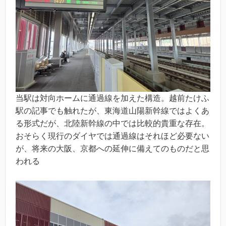
当駅は対向ホームに通過線を加えた構造。越前たけふ
駅の記事でも触れたが、東海道山陽新幹線ではよくあ
る形式だが、北陸新幹線の中では比較的貴重な存在。
おそらく現行のダイヤでは通過線はそれほど必要ない
が、将来の大阪、京都への延伸に備えてのものだと思
われる