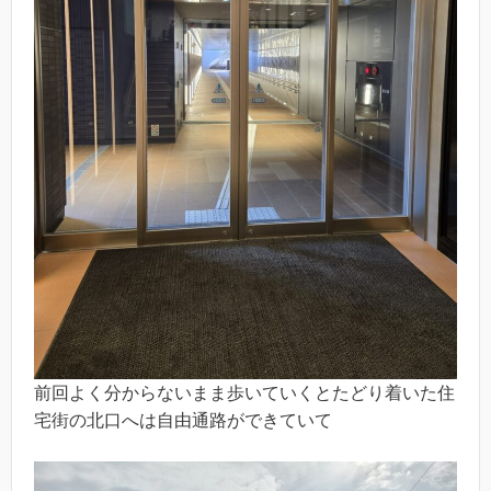
前回よく分からないまま歩いていくとたどり着いた住
宅街の北口へは自由通路ができていて