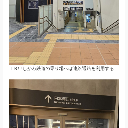
ＩＲいしかわ鉄道の乗り場へは連絡通路を利用する