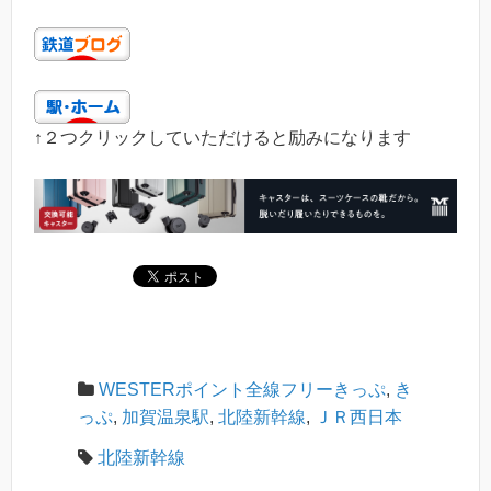
↑２つクリックしていただけると励みになります
WESTERポイント全線フリーきっぷ
,
き
っぷ
,
加賀温泉駅
,
北陸新幹線
,
ＪＲ西日本
北陸新幹線