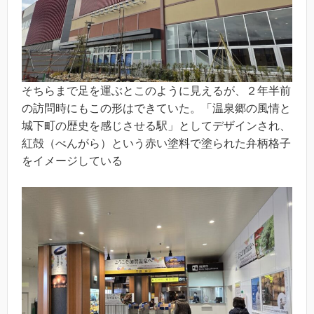
そちらまで足を運ぶとこのように見えるが、２年半前
の訪問時にもこの形はできていた。「温泉郷の風情と
城下町の歴史を感じさせる駅」としてデザインされ、
紅殻（べんがら）という赤い塗料で塗られた弁柄格子
をイメージしている