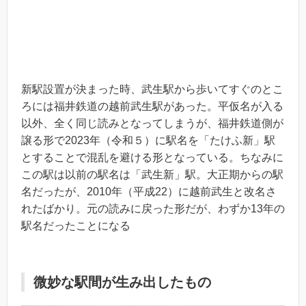
新駅設置が決まった時、武生駅から歩いてすぐのとこ
ろには福井鉄道の越前武生駅があった。平仮名が入る
以外、全く同じ読みとなってしまうが、福井鉄道側が
譲る形で2023年（令和５）に駅名を「たけふ新」駅
とすることで混乱を避ける形となっている。ちなみに
この駅は以前の駅名は「武生新」駅。大正期からの駅
名だったが、2010年（平成22）に越前武生と改名さ
れたばかり。元の読みに戻った形だが、わずか13年の
駅名だったことになる
微妙な駅間が生み出したもの