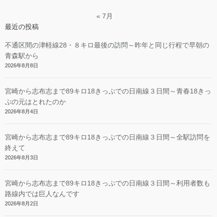
« 7月
最近の投稿
不通区間の津軽線28・８キロ最後の訪問～昨年と同じ行程で早朝の
青森駅から
2026年8月8日
宮崎から志布志まで89キロ18きっぷでの日南線３日間～青春18きっ
ぷの元はとれたのか
2026年8月4日
宮崎から志布志まで89キロ18きっぷでの日南線３日間～全駅訪問を
終えて
2026年8月3日
宮崎から志布志まで89キロ18きっぷでの日南線３日間～利用者数も
路線内では巨人なんです
2026年8月2日