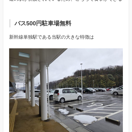
バス500円駐車場無料
新幹線単独駅である当駅の大きな特徴は