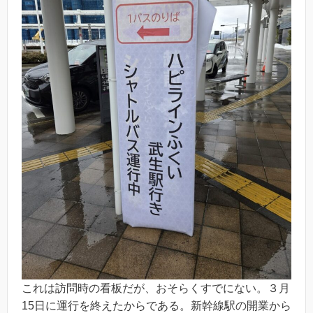
これは訪問時の看板だが、おそらくすでにない。３月
15日に運行を終えたからである。新幹線駅の開業から