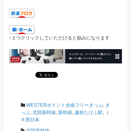
↑２つクリックしていただけると励みになります
WESTERポイント全線フリーきっぷ
,
き
っぷ
,
北陸新幹線
,
新幹線
,
越前たけふ駅
,
Ｊ
Ｒ西日本
北陸新幹線