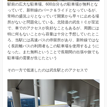
駅前の広大な駐車場。600台分もの駐車場が無料とな
っていて、新幹線のパーク＆ライドとなっているが、
常時の盛況ぶりとなっていて開業から早々に止める場
所がないと問題化している。北陸道の武生ＩＣが至近
で、車でのアクセスが良好なこともあるが、周囲には
特に何もないことから容量は十分と予想していたとこ
ろ、当駅には高速バスの停留所があり、新幹線ではな
く長距離バスの利用者もこの駐車場を使用するように
なった。また無料ということで長期間の出張や旅でも
駐車場の需要が生じたという
その一方で低迷したのは武生駅とのアクセスで