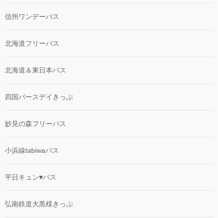
信州ワンデーパス
北海道フリーパス
北海道＆東日本パス
四国バースデイきっぷ
妙見の森フリーパス
小浜線tabiwaパス
平日キュン♥パス
弘南鉄道大黒様きっぷ