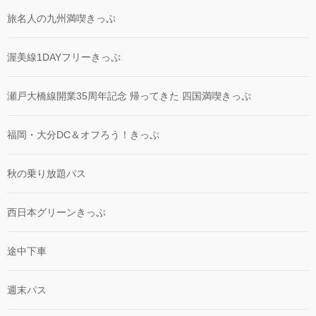
旅名人の九州満喫きっぷ
渥美線1DAYフリーきっぷ
瀬戸大橋線開業35周年記念 帰ってきた 四国満喫きっぷ
福岡・大分DC＆オフろう！きっぷ
秋の乗り放題パス
西日本グリーンきっぷ
途中下車
週末パス