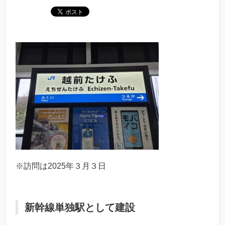
※訪問は2025年３月３日
新幹線単独駅として建設