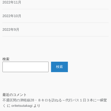
2022年11月
2022年10月
2022年9月
検索
検索
最近のコメント
不通区間の津軽線28・８キロを訪ねる～代行バス１日３本に一瞬驚
く
に
oritetsutakagi
より