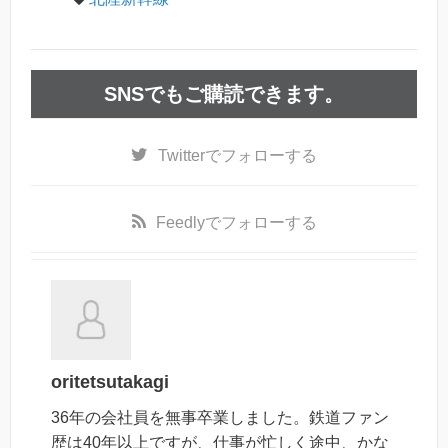
SNSでもご購読できます。
Twitter
でフォローする
Feedly
でフォローする
oritetsutakagi
36年の会社員を無事卒業しました。鉄道ファン
歴は40年以上ですが、仕事が忙しく途中、かな