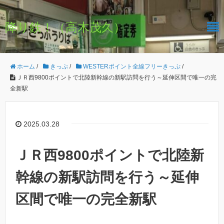
降り鉄！（高木茂久）
ホーム
/
きっぷ
/
WESTERポイント全線フリーきっぷ
/
ＪＲ西9800ポイントで北陸新幹線の新駅訪問を行う～延伸区間で唯一の完
全新駅
2025.03.28
ＪＲ西9800ポイントで北陸新
幹線の新駅訪問を行う～延伸
区間で唯一の完全新駅