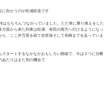
左に向かうのが松浦鉄道です
当時はもちろんつながっていました。ただ単に乗り換えをした
多方面から来た列車は松浦、有田の両方へ行けるようになっ
から、ここ伊万里を経て佐世保そして長崎までを走っていま
らスタートするなかなかおもしろい路線で、今は２つに分断
のあたりはまた別の機会で