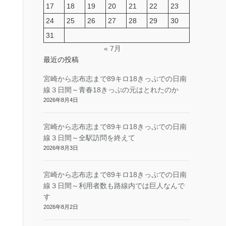
17
18
19
20
21
22
23
24
25
26
27
28
29
30
31
« 7月
最近の投稿
宮崎から志布志まで89キロ18きっぷでの日南
線３日間～青春18きっぷの元はとれたのか
2026年8月4日
宮崎から志布志まで89キロ18きっぷでの日南
線３日間～全駅訪問を終えて
2026年8月3日
宮崎から志布志まで89キロ18きっぷでの日南
線３日間～利用者数も路線内では巨人なんで
す
2026年8月2日