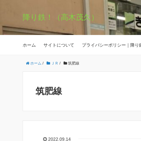
降り鉄！（高木茂久）
ホーム
サイトについて
プライバシーポリシー｜降り
ホーム
/
ＪＲ
/
筑肥線
筑肥線
2022.09.14