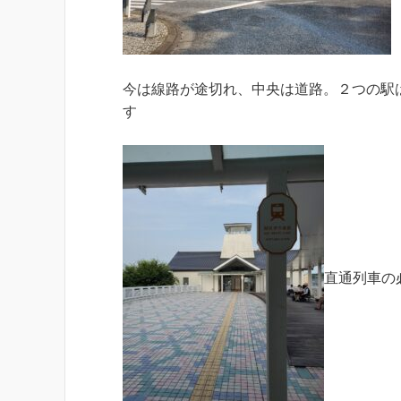
今は線路が途切れ、中央は道路。２つの駅
す
直通列車の