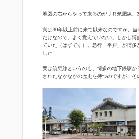
地図の右からやって来るのがＪＲ筑肥線、
実は30年以上前に来て以来なのですが、
だけなので、よく覚えていない。しかし博
ていた（はずです）。急行「平戸」が博多
した
実は筑肥線というのも、博多の地下鉄駅か
されたなかなかの歴史を持つのですが、そ