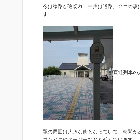
今は線路が途切れ、中央は道路。２つの駅
す
直通列車の
駅の周囲は大きな街となっていて、時間が
コンビニやスーパーなども並んでいます