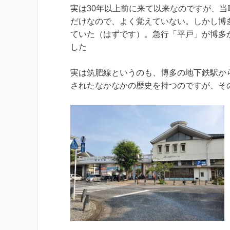
実は30年以上前に来て以来なのですが、
だけなので、よく覚えていない。しかし博
ていた（はずです）。急行「平戸」が博多
した
実は筑肥線というのも、博多の地下鉄駅か
されたなかなかの歴史を持つのですが、そ