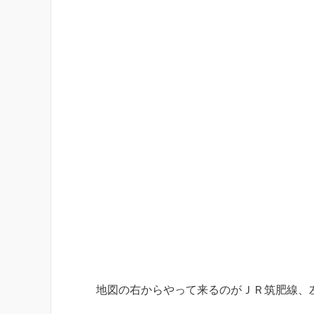
地図の右からやって来るのがＪＲ筑肥線、