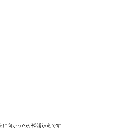
左に向かうのが松浦鉄道です