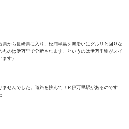
賀県から長崎県に入り、松浦半島を海沿いにグルリと回りな
のものは伊万里で分断されます。というのは伊万里駅がスイ
います）
りませんでした。道路を挟んでＪＲ伊万里駅があるのです
た