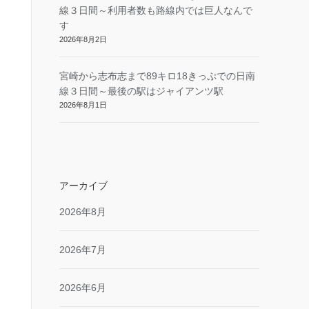
線３日間～利用者数も路線内では巨人なんで
す
2026年8月2日
宮崎から志布志まで89キロ18きっぷでの日南
線３日間～最後の駅はジャイアンツ駅
2026年8月1日
アーカイブ
2026年8月
2026年7月
2026年6月