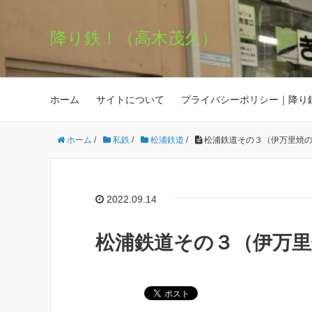
降り鉄！（高木茂久）
ホーム
サイトについて
プライバシーポリシー｜降り
ホーム
/
私鉄
/
松浦鉄道
/
松浦鉄道その３（伊万里焼
2022.09.14
松浦鉄道その３（伊万里