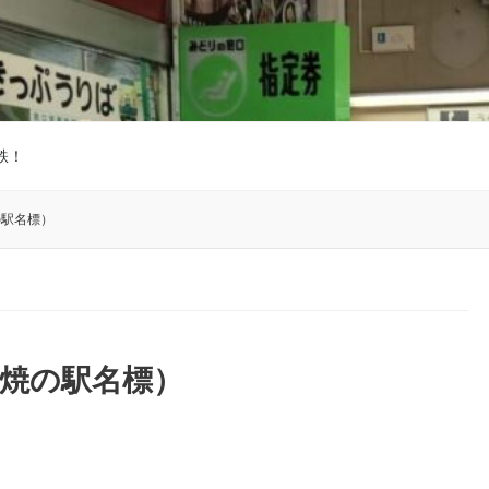
鉄！
の駅名標）
焼の駅名標）