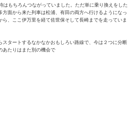
当時はもちろんつながっていました。ただ単に乗り換えをした
多方面から来た列車は松浦、有田の両方へ行けるようになっ
から、ここ伊万里を経て佐世保そして長崎までを走っていま
らスタートするなかなかおもしろい路線で、今は２つに分断
のあたりはまた別の機会で