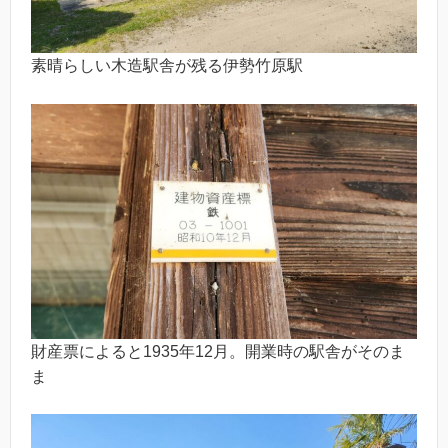
素晴らしい木造駅舎が残る伊勢竹原駅
財産票によると1935年12月。開業時の駅舎がそのま
ま