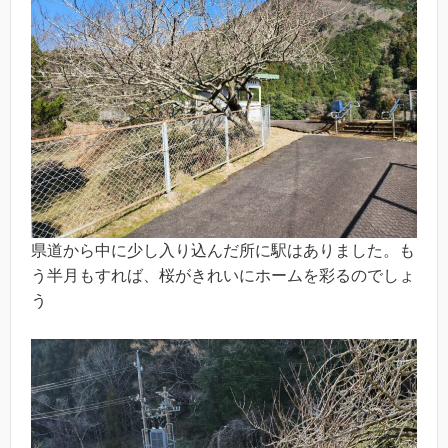
県道から中に少し入り込んだ所に駅はありました。も
う半月もすれば、桜がきれいにホームを彩るのでしょ
う