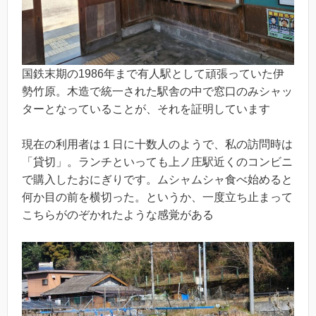
国鉄末期の1986年まで有人駅として頑張っていた伊
勢竹原。木造で統一された駅舎の中で窓口のみシャッ
ターとなっていることが、それを証明しています
現在の利用者は１日に十数人のようで、私の訪問時は
「貸切」。ランチといっても上ノ庄駅近くのコンビニ
で購入したおにぎりです。ムシャムシャ食べ始めると
何か目の前を横切った。というか、一度立ち止まって
こちらがのぞかれたような感覚がある