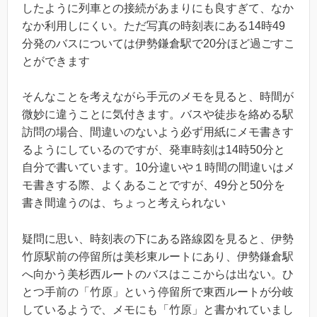
したように列車との接続があまりにも良すぎて、なか
なか利用しにくい。ただ写真の時刻表にある14時49
分発のバスについては伊勢鎌倉駅で20分ほど過ごすこ
とができます
そんなことを考えながら手元のメモを見ると、時間が
微妙に違うことに気付きます。バスや徒歩を絡める駅
訪問の場合、間違いのないよう必ず用紙にメモ書きす
るようにしているのですが、発車時刻は14時50分と
自分で書いています。10分違いや１時間の間違いはメ
モ書きする際、よくあることですが、49分と50分を
書き間違うのは、ちょっと考えられない
疑問に思い、時刻表の下にある路線図を見ると、伊勢
竹原駅前の停留所は美杉東ルートにあり、伊勢鎌倉駅
へ向かう美杉西ルートのバスはここからは出ない。ひ
とつ手前の「竹原」という停留所で東西ルートが分岐
しているようで、メモにも「竹原」と書かれていまし