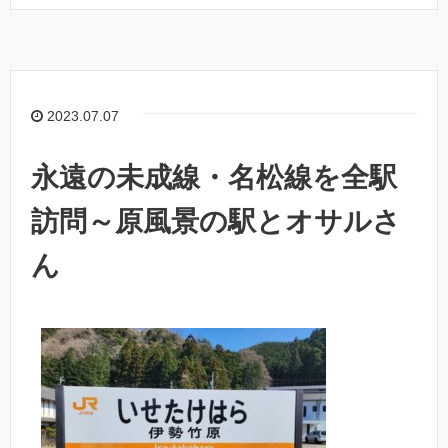
2023.07.07
永遠の未成線・名松線を全駅
訪問～原風景の駅とオサルさ
ん