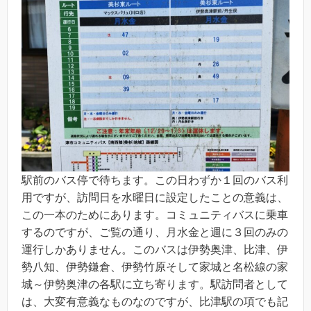
駅前のバス停で待ちます。この日わずか１回のバス利
用ですが、訪問日を水曜日に設定したことの意義は、
この一本のためにあります。コミュニティバスに乗車
するのですが、ご覧の通り、月水金と週に３回のみの
運行しかありません。このバスは伊勢奥津、比津、伊
勢八知、伊勢鎌倉、伊勢竹原そして家城と名松線の家
城～伊勢奥津の各駅に立ち寄ります。駅訪問者として
は、大変有意義なものなのですが、比津駅の項でも記