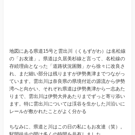
地図にある県道15号と雲出川（くもずがわ）は名松線
の「お友達」。県道は久居美杉線と言って、名松線の
存続理由となった「道路状況困難」から徐々に改良さ
れ、まだ細い部分は残りますが伊勢奥津までつながっ
ています。雲出川は奈良県の県境付近の源流から伊勢
湾へと向かい、それぞれ県道は伊勢奥津から一志あた
りまで、雲出川は伊勢大井あたりまでずっと寄り添い
ます。特に雲出川については渓谷を生かした川沿いに
レールが敷かれたことがよく分かる
ちなみに、県道と川はこの日の私にもお友達（笑）。
駅間徒歩の間は多くの時間を共有しました