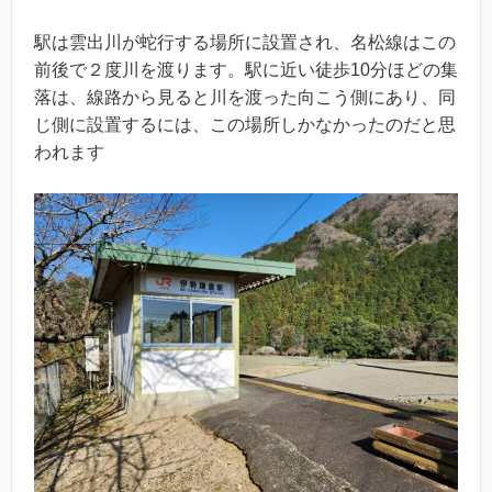
駅は雲出川が蛇行する場所に設置され、名松線はこの
前後で２度川を渡ります。駅に近い徒歩10分ほどの集
落は、線路から見ると川を渡った向こう側にあり、同
じ側に設置するには、この場所しかなかったのだと思
われます