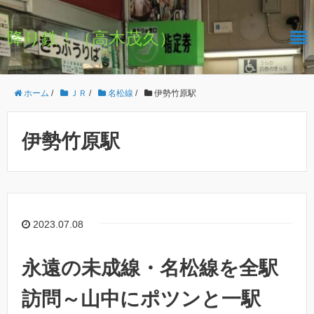
降り鉄！（高木茂久）
ホーム
/
ＪＲ
/
名松線
/
伊勢竹原駅
伊勢竹原駅
2023.07.08
永遠の未成線・名松線を全駅
訪問～山中にポツンと一駅