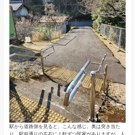
駅から道路側を見ると、こんな感じ。奥は突き当た
り。駅前通りの左右に１軒ずつ民家がありますが、人