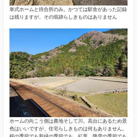
単式ホームと待合所のみ。かつては駅舎があった記録
は残りますが、その痕跡らしきものはありません
ホームの向こう側は農地そして川。高台にあるため景
色はいいですが、住宅らしきものは何もありません。
桜の季節でも新緑の季節でも、紅葉、降雪の季節でも