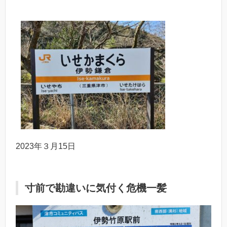
2023年３月15日
寸前で勘違いに気付く危機一髪