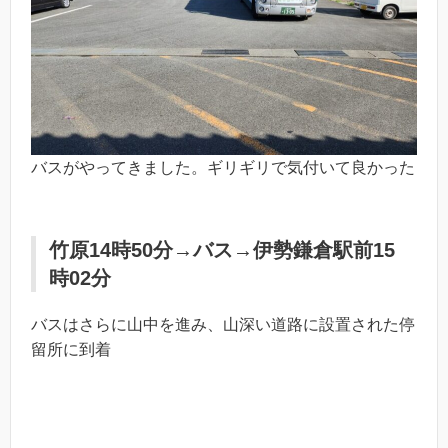
バスがやってきました。ギリギリで気付いて良かった
竹原14時50分→バス→伊勢鎌倉駅前15
時02分
バスはさらに山中を進み、山深い道路に設置された停
留所に到着