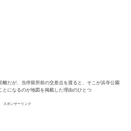
距離だが、当停留所前の交差点を渡ると、そこが浜寺公園
ことになるのが地図を掲載した理由のひとつ
スポンサーリンク