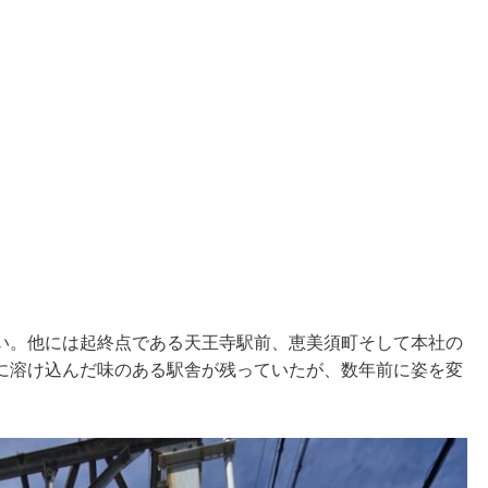
い。他には起終点である天王寺駅前、恵美須町そして本社の
に溶け込んだ味のある駅舎が残っていたが、数年前に姿を変