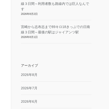
線３日間～利用者数も路線内では巨人なんで
す
2026年8月2日
宮崎から志布志まで89キロ18きっぷでの日南
線３日間～最後の駅はジャイアンツ駅
2026年8月1日
アーカイブ
2026年8月
2026年7月
2026年6月