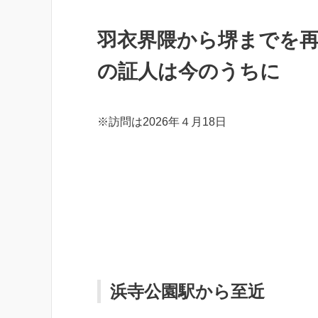
羽衣界隈から堺までを
の証人は今のうちに
※訪問は2026年４月18日
浜寺公園駅から至近