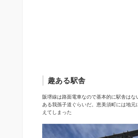
趣ある駅舎
阪堺線は路面電車なので基本的に駅舎はな
ある我孫子道ぐらいだ。恵美須町には地元
えてしまった