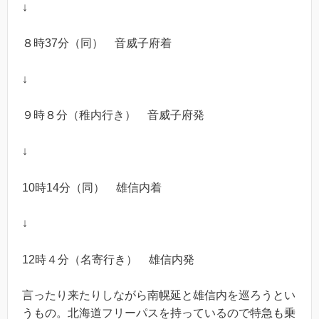
↓
８時37分（同） 音威子府着
↓
９時８分（稚内行き） 音威子府発
↓
10時14分（同） 雄信内着
↓
12時４分（名寄行き） 雄信内発
言ったり来たりしながら南幌延と雄信内を巡ろうとい
うもの。北海道フリーパスを持っているので特急も乗