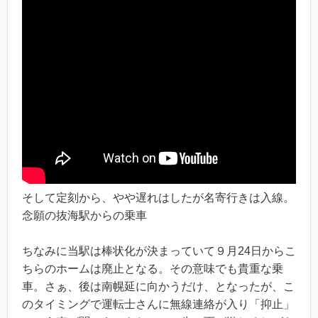
そして定刻から、やや遅れはしたが名寄行きは入線。
念願の抜海駅からの乗車
ちなみに当駅は棒状化が決まっていて９月24日からこ
ちらのホームは廃止となる。その意味でも貴重な乗
車。さぁ、後は南幌延に向かうだけ、となったが、こ
のタイミングで運転士さんに無線連絡が入り「抑止」