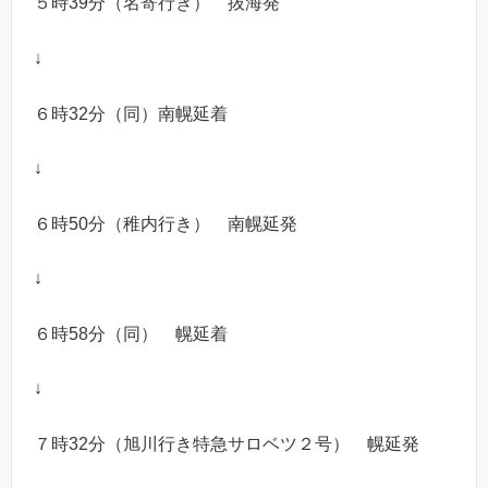
５時39分（名寄行き） 抜海発
↓
６時32分（同）南幌延着
↓
６時50分（稚内行き） 南幌延発
↓
６時58分（同） 幌延着
↓
７時32分（旭川行き特急サロベツ２号） 幌延発