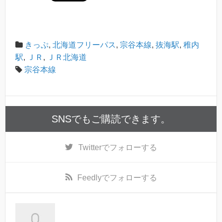
きっぷ
,
北海道フリーパス
,
宗谷本線
,
抜海駅
,
稚内
駅
,
ＪＲ
,
ＪＲ北海道
宗谷本線
SNSでもご購読できます。
Twitter
でフォローする
Feedly
でフォローする