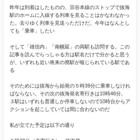
昨年は到着はしたものの、宗谷本線のストップで抜海
駅のホームに入線する列車を見ることはかなわなかっ
た。去りゆく列車を見送っただけだ。今年はなんとし
ても「乗車」したい
そして「雄信内」「南幌延」の両駅も訪問する。この
記事を読んでらっしゃる方は駅名だけで分かると思う
が、いずれも近い将来の廃駅が報じられている駅であ
る
そのためには抜海から始発の５時39分に乗車しなけれ
ばならない。その次の抜海発名寄行きは10時46分。
３駅はいずれも普通しか停車しないので10時台からア
クションを起こしていては間に合わないのだ
私が立てた予定は以下の通り