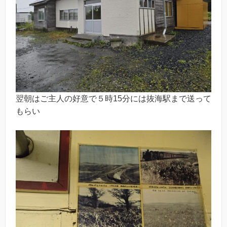
翌朝はご主人の好意で５時15分には抜海駅まで送って
もらい