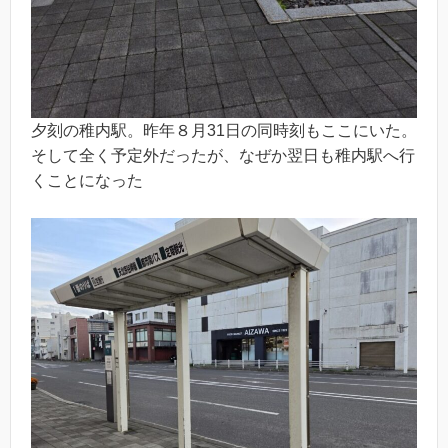
夕刻の稚内駅。昨年８月31日の同時刻もここにいた。
そして全く予定外だったが、なぜか翌日も稚内駅へ行
くことになった