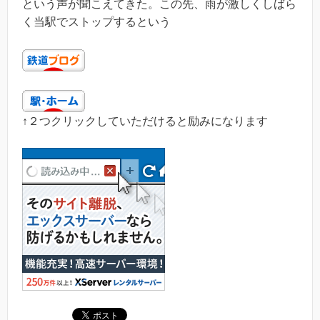
という声が聞こえてきた。この先、雨が激しくしばら
く当駅でストップするという
↑２つクリックしていただけると励みになります