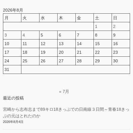
2026年8月
月
火
水
木
金
土
日
1
2
3
4
5
6
7
8
9
10
11
12
13
14
15
16
17
18
19
20
21
22
23
24
25
26
27
28
29
30
31
« 7月
最近の投稿
宮崎から志布志まで89キロ18きっぷでの日南線３日間～青春18きっ
ぷの元はとれたのか
2026年8月4日