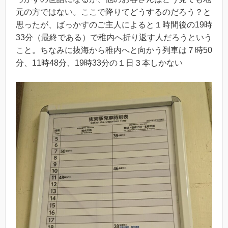
元の方ではない。ここで降りてどうするのだろう？と
思ったが、ばっかすのご主人によると１時間後の19時
33分（最終である）で稚内へ折り返す人だろうという
こと。ちなみに抜海から稚内へと向かう列車は７時50
分、11時48分、19時33分の１日３本しかない