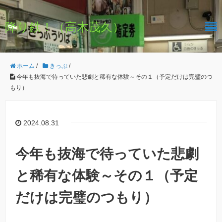
降り鉄！（高木茂久）
ホーム
/
きっぷ
/
今年も抜海で待っていた悲劇と稀有な体験～その１（予定だけは完璧のつ
もり）
2024.08.31
今年も抜海で待っていた悲劇
と稀有な体験～その１（予定
だけは完璧のつもり）