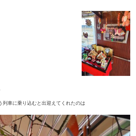
え
う列車に乗り込むと出迎えてくれたのは