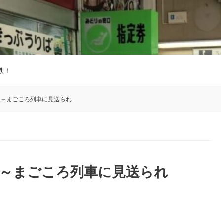
鉄！
５～まごころ列車に見送られ
５～まごころ列車に見送られ