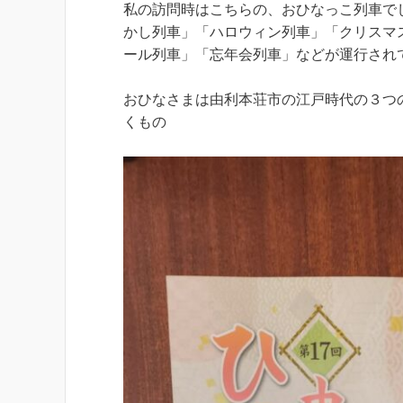
私の訪問時はこちらの、おひなっこ列車で
かし列車」「ハロウィン列車」「クリスマ
ール列車」「忘年会列車」などが運行され
おひなさまは由利本荘市の江戸時代の３つ
くもの