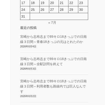
17
18
19
20
21
22
23
24
25
26
27
28
29
30
31
« 7月
最近の投稿
宮崎から志布志まで89キロ18きっぷでの日南
線３日間～青春18きっぷの元はとれたのか
2026年8月4日
宮崎から志布志まで89キロ18きっぷでの日南
線３日間～全駅訪問を終えて
2026年8月3日
宮崎から志布志まで89キロ18きっぷでの日南
線３日間～利用者数も路線内では巨人なんで
す
2026年8月2日