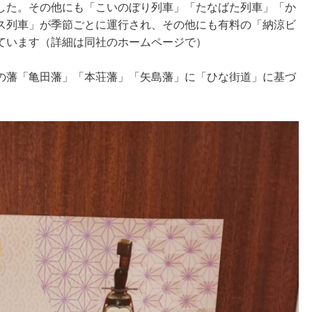
した。その他にも「こいのぼり列車」「たなばた列車」「か
ス列車」が季節ごとに運行され、その他にも有料の「納涼ビ
ています（詳細は同社のホームページで）
の藩「亀田藩」「本荘藩」「矢島藩」に「ひな街道」に基づ