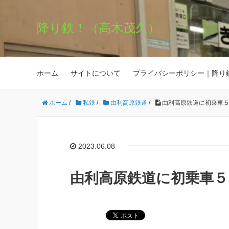
降り鉄！（高木茂久）
ホーム
サイトについて
プライバシーポリシー｜降り
ホーム
/
私鉄
/
由利高原鉄道
/
由利高原鉄道に初乗車
2023.06.08
由利高原鉄道に初乗車