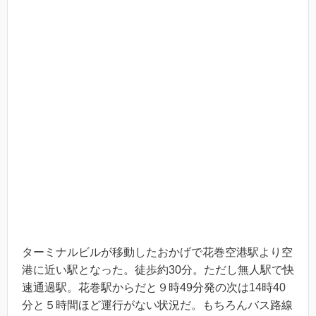
ターミナルビルが移動したおかげで花巻空港駅より空
港に近い駅となった。徒歩約30分。ただし無人駅で快
速通過駅。花巻駅からだと９時49分発の次は14時40
分と５時間ほど運行がない状況だ。もちろんバス路線