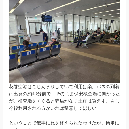
花巻空港はこじんまりしていて利用は楽。バスの到着
は出発の約40分前で、そのまま保安検査場に向かった
が、検査場をくぐると売店がなく土産は買えず。もし
今後利用される方がいれば留意してほしい
ということで無事に旅を終えられたわけだが、簡単に