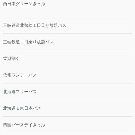
西日本グリーンきっぷ
三岐鉄道北勢線１日乗り放題パス
三岐鉄道１日乗り放題パス
乗継割引
信州ワンデーパス
北海道フリーパス
北海道＆東日本パス
四国バースデイきっぷ