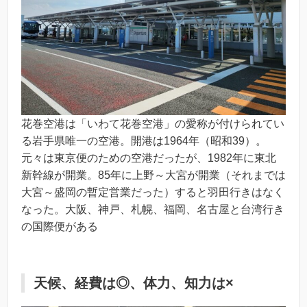
花巻空港は「いわて花巻空港」の愛称が付けられてい
る岩手県唯一の空港。開港は1964年（昭和39）。
元々は東京便のための空港だったが、1982年に東北
新幹線が開業。85年に上野～大宮が開業（それまでは
大宮～盛岡の暫定営業だった）すると羽田行きはなく
なった。大阪、神戸、札幌、福岡、名古屋と台湾行き
の国際便がある
天候、経費は◎、体力、知力は×