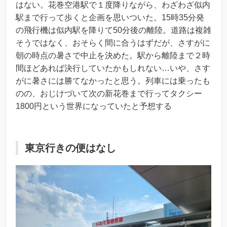
はない。花巻空港駅で１度降りながら、わざわざ似内
駅まで行って歩くと企画を思いついた。15時35分発
の飛行機は似内駅を降りて50分後の離陸。道路は複雑
そうではなく、おそらく間に合うはずだが、さすがに
朝の時点の暑さで中止を決めた。駅から離陸まで２時
間ほどあれば決行していたかもしれない…いや、さす
がに暑さには勝てなかったと思う。列車には乗ったも
のの、おじけづいて次の新花巻まで行ってタクシー
1800円という世界になっていたと予想する
東京行きの便はなし