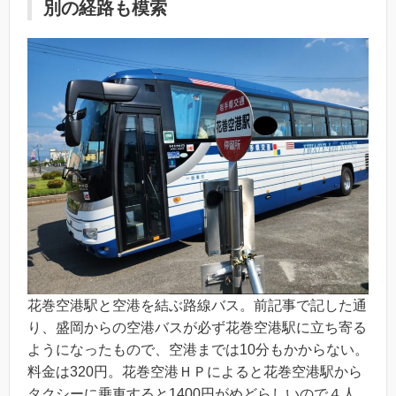
別の経路も模索
花巻空港駅と空港を結ぶ路線バス。前記事で記した通
り、盛岡からの空港バスが必ず花巻空港駅に立ち寄る
ようになったもので、空港までは10分もかからない。
料金は320円。花巻空港ＨＰによると花巻空港駅から
タクシーに乗車すると1400円がめどらしいので４人