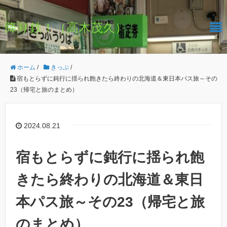
降り鉄！（高木茂久）
ホーム
/
きっぷ
/
宿もとらずに鈍行に揺られ飽きたら終わりの北海道＆東日本パス旅～その
23（帰宅と旅のまとめ）
2024.08.21
宿もとらずに鈍行に揺られ飽
きたら終わりの北海道＆東日
本パス旅～その23（帰宅と旅
のまとめ）