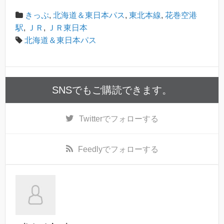
きっぷ
,
北海道＆東日本パス
,
東北本線
,
花巻空港
駅
,
ＪＲ
,
ＪＲ東日本
北海道＆東日本パス
SNSでもご購読できます。
Twitter
でフォローする
Feedly
でフォローする