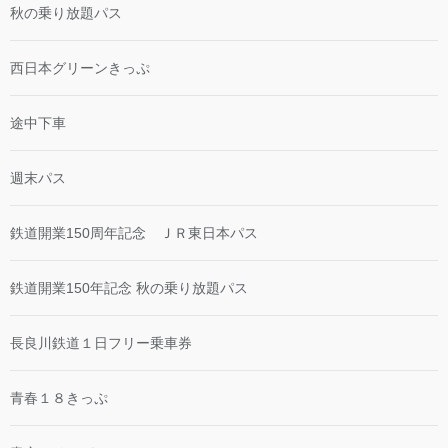
秋の乗り放題パス
西日本グリーンきっぷ
途中下車
週末パス
鉄道開業150周年記念 ＪＲ東日本パス
鉄道開業150年記念 秋の乗り放題パス
長良川鉄道１日フリー乗車券
青春１８きっぷ