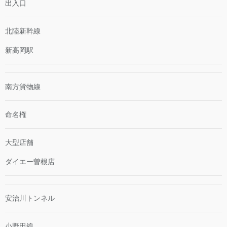
出入口
北陸新幹線
新高岡駅
南方貨物線
命名権
大型店舗
ダイエー曽根店
安治川トンネル
小野田線