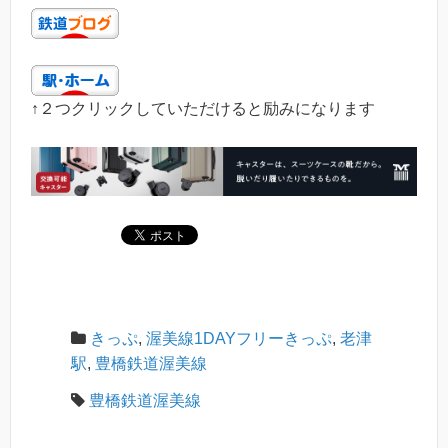
↑２つクリックしていただけると励みになります
きっぷ
,
渥美線1DAYフリーきっぷ
,
老津
駅
,
豊橋鉄道渥美線
豊橋鉄道渥美線