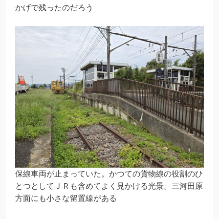
かげで残ったのだろう
保線車両が止まっていた。かつての貨物線の役割のひ
とつとしてＪＲも含めてよく見かける光景。三河田原
方面にも小さな留置線がある