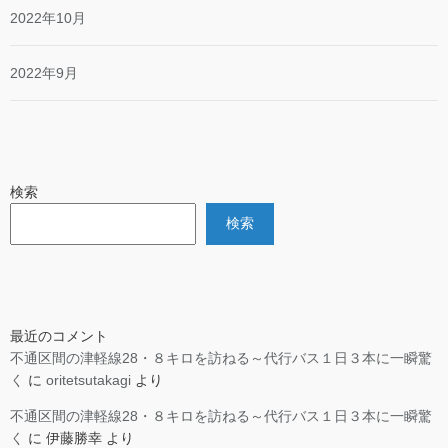
2022年10月
2022年9月
検索
検索
最近のコメント
不通区間の津軽線28・８キロを訪ねる～代行バス１日３本に一瞬驚
く
に
oritetsutakagi
より
不通区間の津軽線28・８キロを訪ねる～代行バス１日３本に一瞬驚
く
に
伊藤勝幸
より