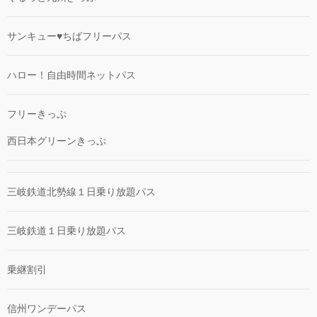
サンキュー♥ちばフリーパス
ハロー！自由時間ネットパス
フリーきっぷ
西日本グリーンきっぷ
三岐鉄道北勢線１日乗り放題パス
三岐鉄道１日乗り放題パス
乗継割引
信州ワンデーパス