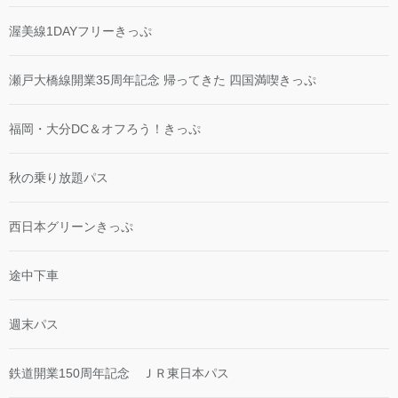
渥美線1DAYフリーきっぷ
瀬戸大橋線開業35周年記念 帰ってきた 四国満喫きっぷ
福岡・大分DC＆オフろう！きっぷ
秋の乗り放題パス
西日本グリーンきっぷ
途中下車
週末パス
鉄道開業150周年記念 ＪＲ東日本パス