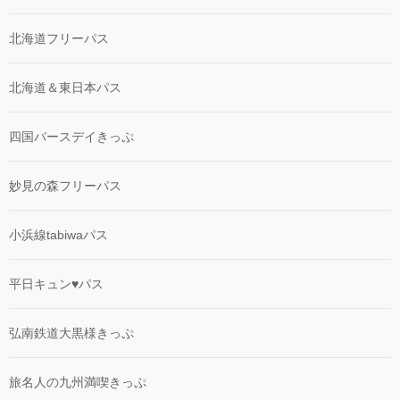
北海道フリーパス
北海道＆東日本パス
四国バースデイきっぷ
妙見の森フリーパス
小浜線tabiwaパス
平日キュン♥パス
弘南鉄道大黒様きっぷ
旅名人の九州満喫きっぷ