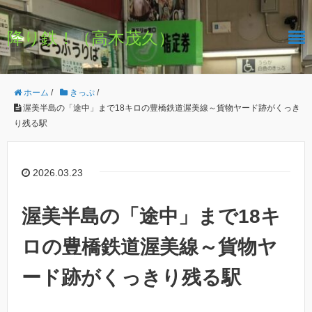
降り鉄！（高木茂久）
ホーム
/
きっぷ
/
渥美半島の「途中」まで18キロの豊橋鉄道渥美線～貨物ヤード跡がくっき
り残る駅
2026.03.23
渥美半島の「途中」まで18キ
ロの豊橋鉄道渥美線～貨物ヤ
ード跡がくっきり残る駅