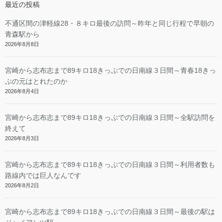
最近の投稿
不通区間の津軽線28・８キロ最後の訪問～昨年と同じ行程で早朝の
青森駅から
2026年8月8日
宮崎から志布志まで89キロ18きっぷでの日南線３日間～青春18きっ
ぷの元はとれたのか
2026年8月4日
宮崎から志布志まで89キロ18きっぷでの日南線３日間～全駅訪問を
終えて
2026年8月3日
宮崎から志布志まで89キロ18きっぷでの日南線３日間～利用者数も
路線内では巨人なんです
2026年8月2日
宮崎から志布志まで89キロ18きっぷでの日南線３日間～最後の駅は