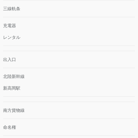
三線軌条
充電器
レンタル
出入口
北陸新幹線
新高岡駅
南方貨物線
命名権