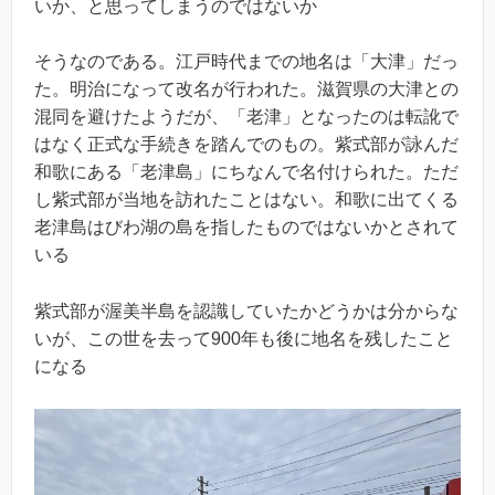
いか、と思ってしまうのではないか
そうなのである。江戸時代までの地名は「大津」だっ
た。明治になって改名が行われた。滋賀県の大津との
混同を避けたようだが、「老津」となったのは転訛で
はなく正式な手続きを踏んでのもの。紫式部が詠んだ
和歌にある「老津島」にちなんで名付けられた。ただ
し紫式部が当地を訪れたことはない。和歌に出てくる
老津島はびわ湖の島を指したものではないかとされて
いる
紫式部が渥美半島を認識していたかどうかは分からな
いが、この世を去って900年も後に地名を残したこと
になる