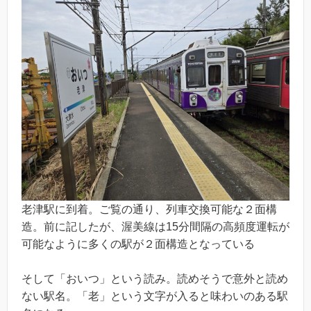
老津駅に到着。ご覧の通り、列車交換可能な２面構
造。前に記したが、渥美線は15分間隔の高頻度運転が
可能なように多くの駅が２面構造となっている
そして「おいつ」という読み。読めそうで意外と読め
ない駅名。「老」という文字が入ると味わいのある駅