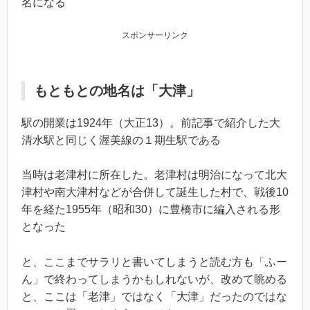
名になる
スポンサーリンク
もともとの地名は「大津」
駅の開業は1924年（大正13）。前記事で紹介した大
清水駅と同じく渥美線の１期生駅である
当時は老津村に所在した。老津村は明治になって北大
津村や南大津村などが合併して誕生した村で、戦後10
年を経た1955年（昭和30）に豊橋市に編入される形
となった
と、ここまでサラリと書いてしまうと読む方も「ふー
ん」で終わってしまうかもしれないが、改めて眺める
と、ここは「老津」ではなく「大津」だったのではな