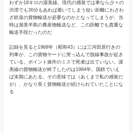
わずか18キロの渥美線。現代の感覚では車なら少々の
渋滞でも30分もあれば着いてしまう短い距離にわざわ
ざ鉄道の貨物輸送が必要なのかとなってしまうが、当
時は渥美半島の農産物輸送など、この距離でも貴重な
輸送手段だったのだ
記録を見ると1968年（昭和43）には三河田原行きの
列車が、この貨物ヤードに突っ込んで脱線事故が起き
ている。ポイント操作のミスで死者は出ていない。渥
美線の貨物輸送が終了したのは1984年。国鉄でいえ
ば末期にあたる。その意味では（あくまで私の感覚だ
が）、かなり長く貨物輸送が続けられていたことにな
る