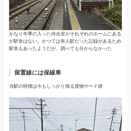
かなり年季の入った待合室がそれぞれのホームにある
が駅舎はない。かつては有人駅だった記録があるため
駅舎もあったようだが、調べても分からなかった
留置線には保線車
当駅の特徴は今もしっかり残る貨物ヤード跡