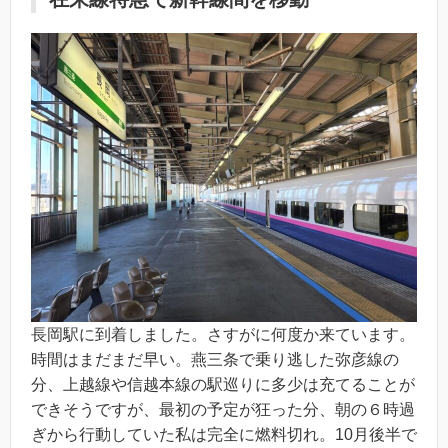
長岡駅に到着しました。さすがに何度か来ています。
時間はまだまだ早い。燕三条で乗り逃した弥彦線の
分、上越線や信越本線の駅巡りに多少は充てることが
できそうですが、最初の予定が狂った分、朝の６時過
ぎから行動していた私は完全に燃料切れ。10月後半で