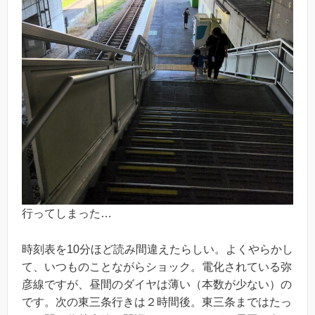
行ってしまった…
時刻表を10分ほど読み間違えたらしい。よくやらかし
て、いつものことながらショック。電化されている弥
彦線ですが、昼間のダイヤは薄い（本数が少ない）の
です。次の東三条行きは２時間後。東三条まではたっ