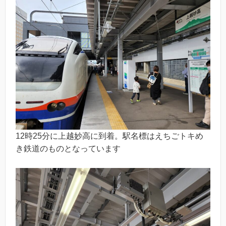
12時25分に上越妙高に到着。駅名標はえちごトキめ
き鉄道のものとなっています