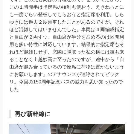
この１時間半は指定席の権利も使おう、えきねっとに
も一度ぐらい登板してもらおうと指定席を利用。しら
ゆきには過去２度乗車したことがあるのですが、それ
ほど混雑してはいませんでした。車両は４両編成指定
と自由が２両ずつ。自由席が半分を占めるのは区間利
用も多い特性に対応しています。結果的に指定席もそ
れほど混雑しせず、窓際に陣取った私の横には誰も来
ることなく上越妙高に至ったのですが、途中から「自
由席が混み合っているので座席に荷物は置かないよう
にお願いします」のアナウンスが連呼されてビック
リ。今回の150周年記念パスの威力を思い知ったので
した
再び新幹線に