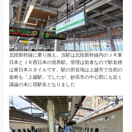
北陸新幹線に乗り換え。当駅は北陸新幹線内のＪＲ東
日本とＪＲ西日本の境界駅。管理は前者なので駅名標
は東日本スタイルです。駅の所在地は上越市で当初の
仮称も「上越駅」でしたが、妙高市の中心部にも近く
議論の末に現駅名となりました