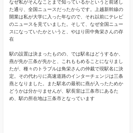
なぜ私がそんなことまで知っているかというと前述し
た通り、全国ニュースだったからです。上越新幹線の
開業は私が大学に入った年なので、それ以前にテレビ
のニュースを見ていました。そして、なぜ全国ニュー
スになっていたかというと、やはり田中角栄さんの存
在
駅の設置は決まったものの、では駅名はどうするか、
燕が先か三条が先かと、これももめることになりまし
たが、種々のトラブルは角栄さんの仲裁で現駅名に決
定。その代わりに高速道路のインターチェンジは三条
燕となりました。また駅名の最初に燕が入ったためか
どうかは分かりませんが、駅長室は三条市にあるた
め、駅の所在地は三条市となっています