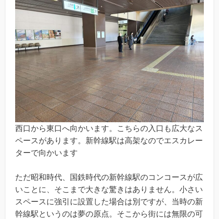
西口から東口へ向かいます。こちらの入口も広大なス
ペースがあります。新幹線駅は高架なのでエスカレー
ターで向かいます
ただ昭和時代、国鉄時代の新幹線駅のコンコースが広
いことに、そこまで大きな驚きはありません。小さい
スペースに強引に設置した場合は別ですが、当時の新
幹線駅というのは夢の原点。そこから街には無限の可