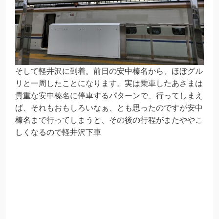
そして軽井沢に到着。前日の安中榛名から、ほぼグル
リと一周したことになります。実は乗車したあさまは
貴重な安中榛名に停車するパターンで、行ってしまえ
ば、それもおもしろいなぁ、とも思ったのですが安中
榛名まで行ってしまうと、その後の行程がまたややこ
しくなるので軽井沢下車