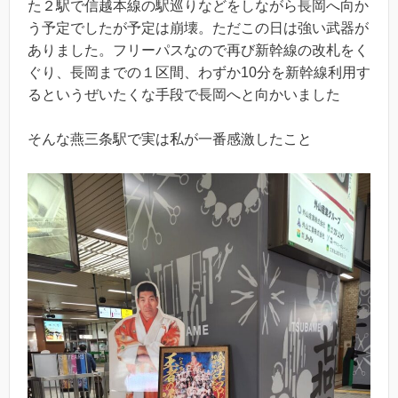
た２駅で信越本線の駅巡りなどをしながら長岡へ向か
う予定でしたが予定は崩壊。ただこの日は強い武器が
ありました。フリーパスなので再び新幹線の改札をく
ぐり、長岡までの１区間、わずか10分を新幹線利用す
るというぜいたくな手段で長岡へと向かいました
そんな燕三条駅で実は私が一番感激したこと