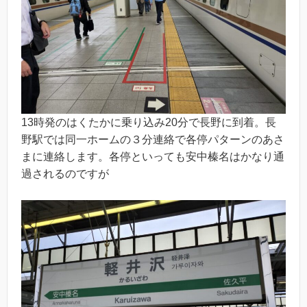
13時発のはくたかに乗り込み20分で長野に到着。長
野駅では同一ホームの３分連絡で各停パターンのあさ
まに連絡します。各停といっても安中榛名はかなり通
過されるのですが