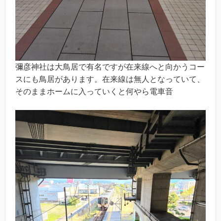
彌彦神社は大鳥居で有名ですが在来線へと向かうコー
スにも鳥居があります。在来線は無人となっていて、
そのままホームに入っていくと何やら電車音