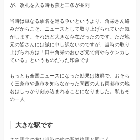
が、改札を入る時も燕と三条が並列
当時は単なる駅名を巡る争いというより、角栄さん絡
みだからこそ、ニュースとして取り上げられていた気
がします。それほど大きな存在だったのです。ただ地
元の皆さんには誠に申し訳ないのですが、当時の取り
上げられ方は「田中角栄のおひざ元で何やらケンカし
ている」というものだった印象です
もっとも全国ニュースになった効果は抜群で、おそら
く三条市や燕市を知らなかった関西の人も両都市の地
名はしっかり刻み込まれることになりました。私もそ
の一人
大きな駅です
さて駅舎の方は当時の他の新幹線駅と同じく