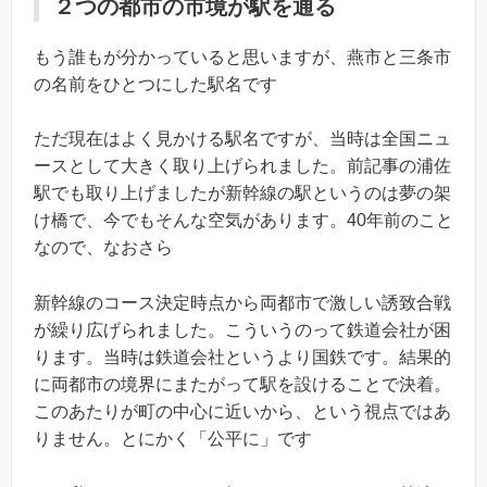
２つの都市の市境が駅を通る
もう誰もが分かっていると思いますが、燕市と三条市
の名前をひとつにした駅名です
ただ現在はよく見かける駅名ですが、当時は全国ニュ
ースとして大きく取り上げられました。前記事の浦佐
駅でも取り上げましたが新幹線の駅というのは夢の架
け橋で、今でもそんな空気があります。40年前のこと
なので、なおさら
新幹線のコース決定時点から両都市で激しい誘致合戦
が繰り広げられました。こういうのって鉄道会社が困
ります。当時は鉄道会社というより国鉄です。結果的
に両都市の境界にまたがって駅を設けることで決着。
このあたりが町の中心に近いから、という視点ではあ
りません。とにかく「公平に」です