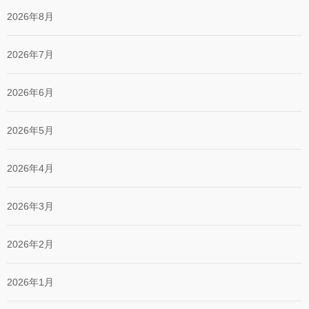
2026年8月
2026年7月
2026年6月
2026年5月
2026年4月
2026年3月
2026年2月
2026年1月