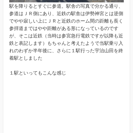
駅を降りるとすぐに参道。駅舎の写真で分かる通り、
参道はＪＲ側にあり、近鉄の駅舎は伊勢神宮とは逆側
でやや寂しい上にＪＲと近鉄のホーム間の距離も長く
参拝道まではやや距離がある形になっているのです
が、そこは近鉄（当時は参宮急行電鉄ですが以降も近
鉄と表記します）もちゃんと考えたようで当駅乗り入
れのわずか半年後に、さらに１駅行った宇治山田を終
着駅としました
１駅といってもこんな感じ