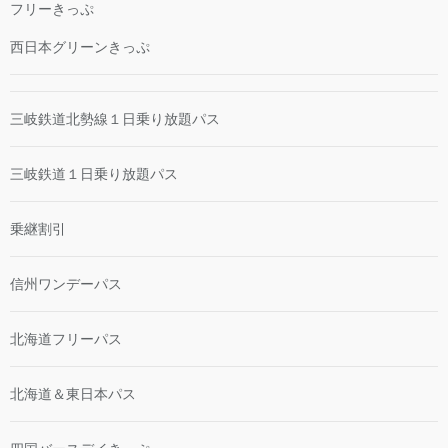
フリーきっぷ
西日本グリーンきっぷ
三岐鉄道北勢線１日乗り放題パス
三岐鉄道１日乗り放題パス
乗継割引
信州ワンデーパス
北海道フリーパス
北海道＆東日本パス