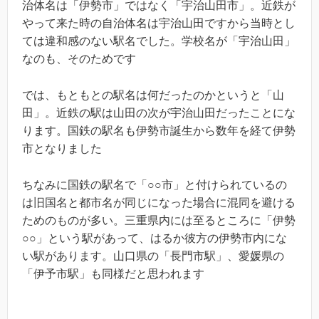
治体名は「伊勢市」ではなく「宇治山田市」。近鉄が
やって来た時の自治体名は宇治山田ですから当時とし
ては違和感のない駅名でした。学校名が「宇治山田」
なのも、そのためです
では、もともとの駅名は何だったのかというと「山
田」。近鉄の駅は山田の次が宇治山田だったことにな
ります。国鉄の駅名も伊勢市誕生から数年を経て伊勢
市となりました
ちなみに国鉄の駅名で「○○市」と付けられているの
は旧国名と都市名が同じになった場合に混同を避ける
ためのものが多い。三重県内には至るところに「伊勢
○○」という駅があって、はるか彼方の伊勢市内にな
い駅があります。山口県の「長門市駅」、愛媛県の
「伊予市駅」も同様だと思われます