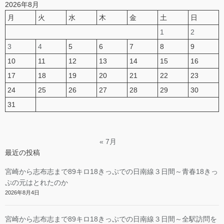
2026年8月
月
火
水
木
金
土
日
1
2
3
4
5
6
7
8
9
10
11
12
13
14
15
16
17
18
19
20
21
22
23
24
25
26
27
28
29
30
31
« 7月
最近の投稿
宮崎から志布志まで89キロ18きっぷでの日南線３日間～青春18きっ
ぷの元はとれたのか
2026年8月4日
宮崎から志布志まで89キロ18きっぷでの日南線３日間～全駅訪問を