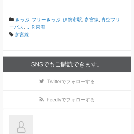
きっぷ
,
フリーきっぷ
,
伊勢市駅
,
参宮線
,
青空フリ
ーパス
,
ＪＲ東海
参宮線
SNSでもご購読できます。
Twitter
でフォローする
Feedly
でフォローする