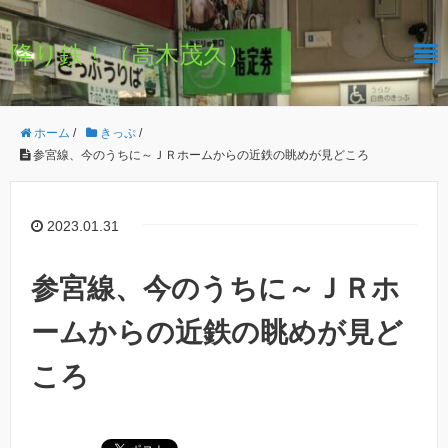
降り鉄！（高木茂久）
ホーム
/
きっぷ
/
参宮線、今のうちに～ＪＲホームからの近鉄の眺めが見どころ
2023.01.31
参宮線、今のうちに～ＪＲホ
ームからの近鉄の眺めが見ど
ころ