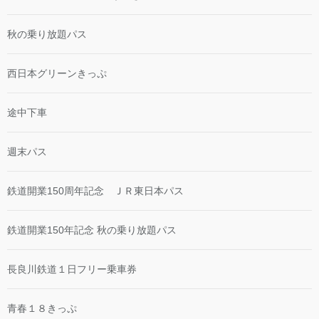
秋の乗り放題パス
西日本グリーンきっぷ
途中下車
週末パス
鉄道開業150周年記念 ＪＲ東日本パス
鉄道開業150年記念 秋の乗り放題パス
長良川鉄道１日フリー乗車券
青春１８きっぷ