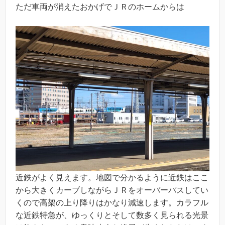
ただ車両が消えたおかげでＪＲのホームからは
近鉄がよく見えます。地図で分かるように近鉄はここ
から大きくカーブしながらＪＲをオーバーパスしてい
くので高架の上り降りはかなり減速します。カラフル
な近鉄特急が、ゆっくりとそして数多く見られる光景