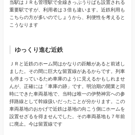
当駅はＪＲも管理駅で全線きっぷうりばも設置される
重要駅ですが、利用者は３倍も違います。近鉄利用も
こちらの方が多いのでしょうから、利便性を考えると
こうなります
ゆっくり進む近鉄
ＪＲと近鉄のホーム間はかなりの距離があると前述し
ました。その間に巨大な留置線があるからです。列車
も停まっているため車庫のように見えるかもしれませ
んが、正確には「車庫の跡」です。明治期の開業と同
時にできた車両基地で、当時は唯一の伊勢神宮への参
拝路線として幹線扱いだったことが分かります。この
車両基地のおかげで近鉄は基地の向こう側にホームを
設置せざるを得ませんでした。その車両基地も７年前
に廃止。今は留置線です