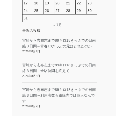
17
18
19
20
21
22
23
24
25
26
27
28
29
30
31
« 7月
最近の投稿
宮崎から志布志まで89キロ18きっぷでの日南
線３日間～青春18きっぷの元はとれたのか
2026年8月4日
宮崎から志布志まで89キロ18きっぷでの日南
線３日間～全駅訪問を終えて
2026年8月3日
宮崎から志布志まで89キロ18きっぷでの日南
線３日間～利用者数も路線内では巨人なんで
す
2026年8月2日