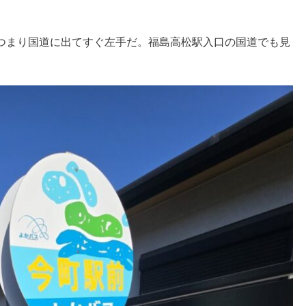
つまり国道に出てすぐ左手だ。福島高松駅入口の国道でも見