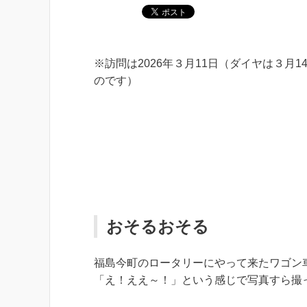
※訪問は2026年３月11日（ダイヤは３月1
のです）
おそるおそる
福島今町のロータリーにやって来たワゴン
「え！ええ～！」という感じで写真すら撮