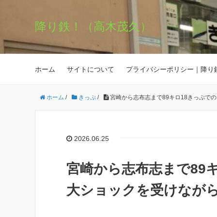
降り鉄！（高木茂久）
ホーム
サイトについて
プライバシーポリシー｜降り
ホーム
/
きっぷ
/
宮崎から志布志まで89キロ18きっぷで
2026.06.25
宮崎から志布志まで89
大ショックを受けなが