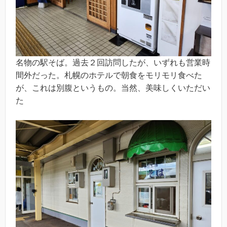
名物の駅そば。過去２回訪問したが、いずれも営業時
間外だった。札幌のホテルで朝食をモリモリ食べた
が、これは別腹というもの。当然、美味しくいただい
た