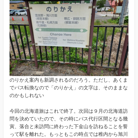
のりかえ案内も新調されるのだろう。ただし、あくま
でバス転換なので「のりかえ」の文字は、そのままな
のかもしれない
今回の北海道旅はこれで終了。次回は９月の北海道訪
問を決めていたので、その時にバス代行区間となる幾
寅、落合と未訪問に終わった下金山を訪ねることを誓
って駅を離れた。もっともこの時点では稚内から旭川