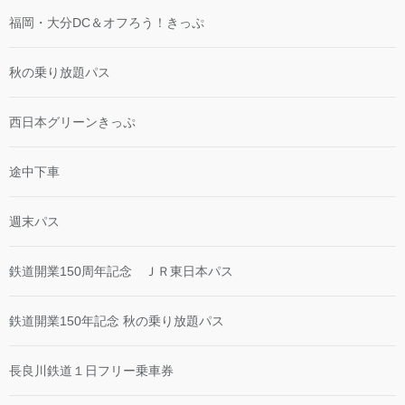
福岡・大分DC＆オフろう！きっぷ
秋の乗り放題パス
西日本グリーンきっぷ
途中下車
週末パス
鉄道開業150周年記念 ＪＲ東日本パス
鉄道開業150年記念 秋の乗り放題パス
長良川鉄道１日フリー乗車券