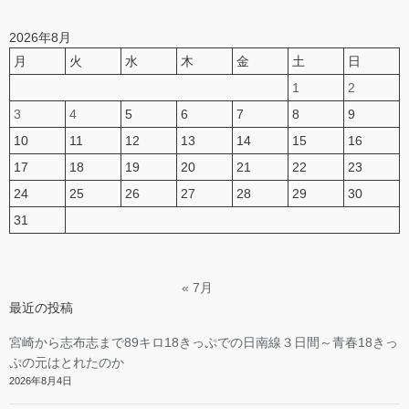
2026年8月
月
火
水
木
金
土
日
1
2
3
4
5
6
7
8
9
10
11
12
13
14
15
16
17
18
19
20
21
22
23
24
25
26
27
28
29
30
31
« 7月
最近の投稿
宮崎から志布志まで89キロ18きっぷでの日南線３日間～青春18きっ
ぷの元はとれたのか
2026年8月4日