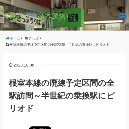
降り鉄！（高木茂久）
ホーム
/
きっぷ
/
根室本線の廃線予定区間の全駅訪問～半世紀の乗換駅にピリオド
2023.10.08
根室本線の廃線予定区間の全
駅訪問～半世紀の乗換駅にピ
リオド