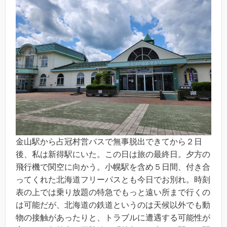
金山駅から占冠村営バスで無事脱出できてから２日
後、私は新得駅にいた。この日は旅の最終日。夕方の
飛行機で関空に向かう。小幌駅を含め５日間、付き合
ってくれた北海道フリーパスとも今日でお別れ。時刻
表の上では乗り放題の特急でもっと遠い所まで行くの
は可能だが、北海道の鉄道というのは天候以外でも動
物の接触があったりと、トラブルに遭遇する可能性が