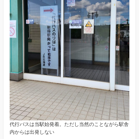
代行バスは当駅始発着。ただし当然のことながら駅舎
内からは出発しない