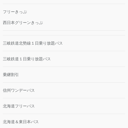
フリーきっぷ
西日本グリーンきっぷ
三岐鉄道北勢線１日乗り放題パス
三岐鉄道１日乗り放題パス
乗継割引
信州ワンデーパス
北海道フリーパス
北海道＆東日本パス