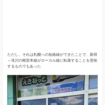
ただし、それは札幌への短絡線ができたことで、新得
～滝川の根室本線がローカル線に転落することを意味
するものでもあった