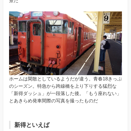
景だ
ホームは閑散としているようだが違う。青春18きっぷ
のシーズン。特急から跨線橋を上り下りする猛烈な
「新得ダッシュ」が一段落した後。「もう座れない」
とあきらめ発車間際の写真を撮ったものだ
新得といえば