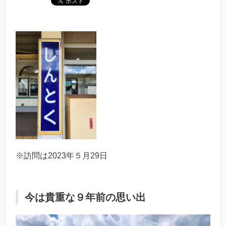
※訪問は2023年５月29日
今は貴重な９年前の思い出