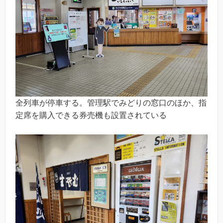
全列車が停車する。管理駅でみどりの窓口のほか、指
定席を購入できる券売機も設置されている