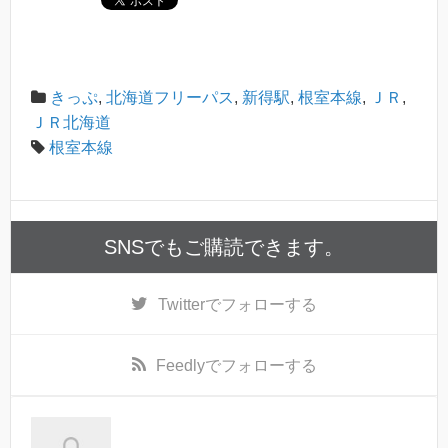
きっぷ
,
北海道フリーパス
,
新得駅
,
根室本線
,
ＪＲ
,
ＪＲ北海道
根室本線
SNSでもご購読できます。
Twitter
でフォローする
Feedly
でフォローする