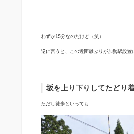
わずか15分なのだけど（笑）
逆に言うと、この近距離ぶりが加勢駅設置
坂を上り下りしてたどり
ただし徒歩といっても