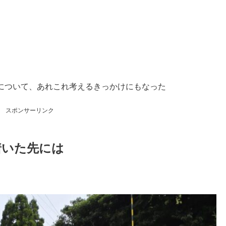
について、あれこれ考えるきっかけにもなった
スポンサーリンク
着いた先には