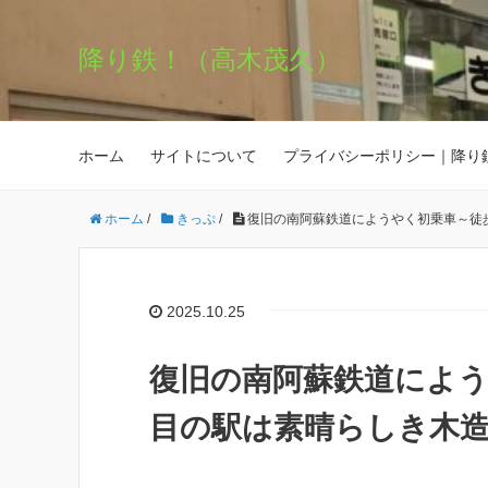
降り鉄！（高木茂久）
ホーム
サイトについて
プライバシーポリシー｜降り
ホーム
/
きっぷ
/
復旧の南阿蘇鉄道にようやく初乗車～徒
2025.10.25
復旧の南阿蘇鉄道によう
目の駅は素晴らしき木