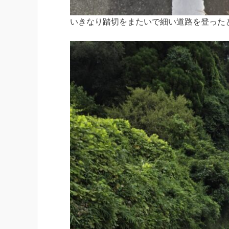
いきなり踏切をまたいで細い道路を登った