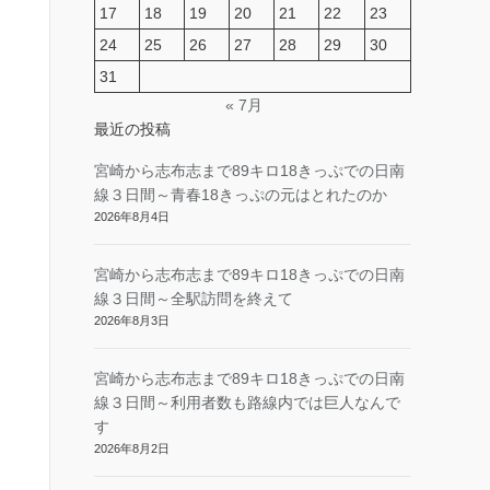
17
18
19
20
21
22
23
24
25
26
27
28
29
30
31
« 7月
最近の投稿
宮崎から志布志まで89キロ18きっぷでの日南
線３日間～青春18きっぷの元はとれたのか
2026年8月4日
宮崎から志布志まで89キロ18きっぷでの日南
線３日間～全駅訪問を終えて
2026年8月3日
宮崎から志布志まで89キロ18きっぷでの日南
線３日間～利用者数も路線内では巨人なんで
す
2026年8月2日