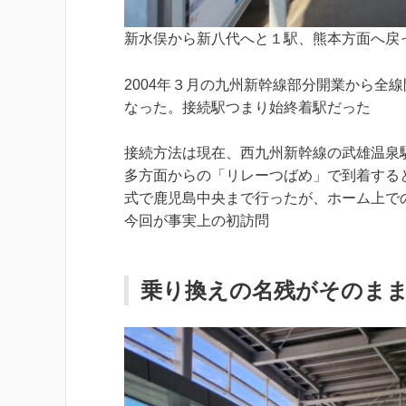
新水俣から新八代へと１駅、熊本方面へ戻
2004年３月の九州新幹線部分開業から全
なった。接続駅つまり始終着駅だった
接続方法は現在、西九州新幹線の武雄温泉
多方面からの「リレーつばめ」で到着する
式で鹿児島中央まで行ったが、ホーム上で
今回が事実上の初訪問
乗り換えの名残がそのま