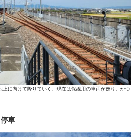
地上に向けて降りていく。現在は保線用の車両が走り、かつ
の停車