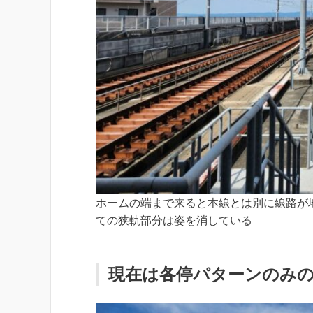
ホームの端まで来ると本線とは別に線路が
ての狭軌部分は姿を消している
現在は各停パターンのみ