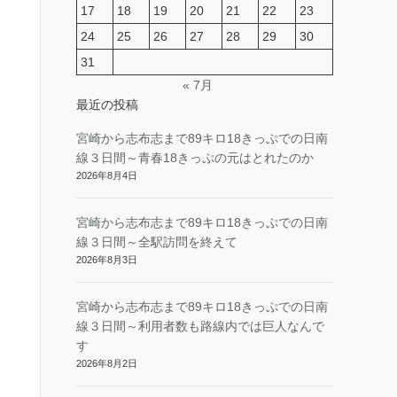
17
18
19
20
21
22
23
24
25
26
27
28
29
30
31
« 7月
最近の投稿
宮崎から志布志まで89キロ18きっぷでの日南
線３日間～青春18きっぷの元はとれたのか
2026年8月4日
宮崎から志布志まで89キロ18きっぷでの日南
線３日間～全駅訪問を終えて
2026年8月3日
宮崎から志布志まで89キロ18きっぷでの日南
線３日間～利用者数も路線内では巨人なんで
す
2026年8月2日