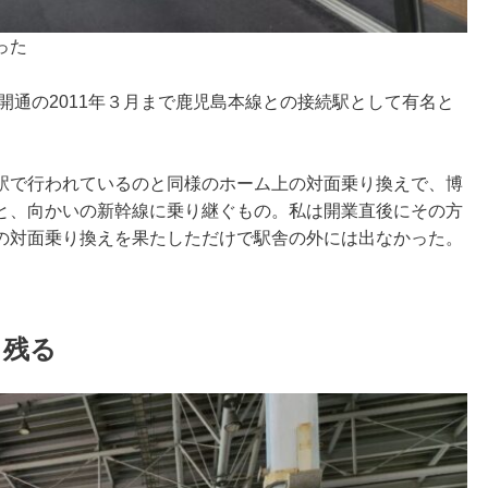
った
線開通の2011年３月まで鹿児島本線との接続駅として有名と
駅で行われているのと同様のホーム上の対面乗り換えで、博
と、向かいの新幹線に乗り継ぐもの。私は開業直後にその方
の対面乗り換えを果たしただけで駅舎の外には出なかった。
ま残る