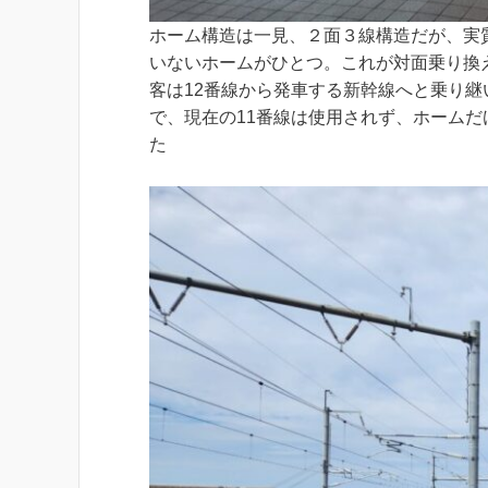
ホーム構造は一見、２面３線構造だが、実質
いないホームがひとつ。これが対面乗り換
客は12番線から発車する新幹線へと乗り継
で、現在の11番線は使用されず、ホーム
た