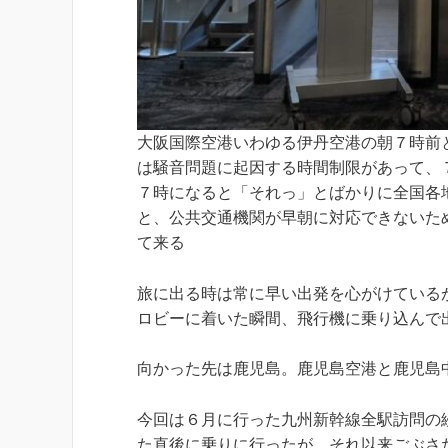
大阪国際空港いわゆる伊丹空港の朝７時前
は騒音問題に起因する時間制限があって、
７時になると「それっ」とばかりに全国各
と、公共交通機関が早朝に対応できないた
て来る
旅に出る時は常に早い出発を心がけている
ロビーに着いた瞬間、飛行機に乗り込んで
向かった先は鹿児島。鹿児島空港と鹿児島
今回は６月に行った九州新幹線全駅訪問の
た直後に乗りに行ったが、それ以来ごぶさ