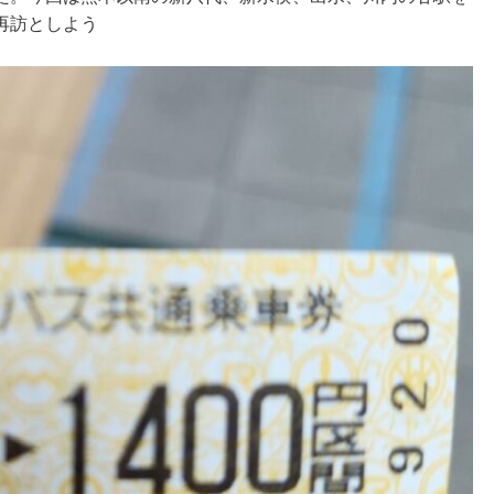
再訪としよう