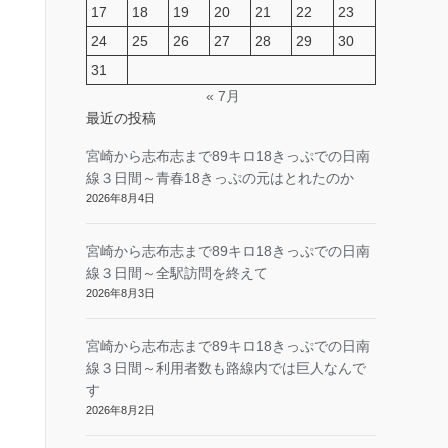
17
18
19
20
21
22
23
24
25
26
27
28
29
30
31
« 7月
最近の投稿
宮崎から志布志まで89キロ18きっぷでの日南
線３日間～青春18きっぷの元はとれたのか
2026年8月4日
宮崎から志布志まで89キロ18きっぷでの日南
線３日間～全駅訪問を終えて
2026年8月3日
宮崎から志布志まで89キロ18きっぷでの日南
線３日間～利用者数も路線内では巨人なんで
す
2026年8月2日