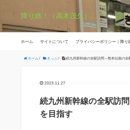
降り鉄！（高木茂久）
ホーム
サイトについて
プライバシーポリシー｜降り
ホーム
/
きっぷ
/
続九州新幹線の全駅訪問～熊本以南の全
2023.11.27
続九州新幹線の全駅訪問
を目指す