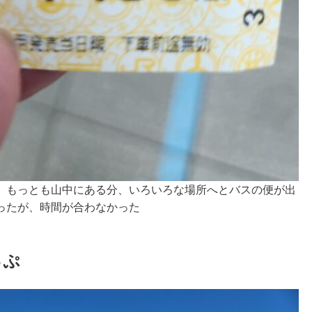
。もっとも山中にある分、いろいろな場所へとバスの便が出
ったが、時間が合わなかった
っぷ