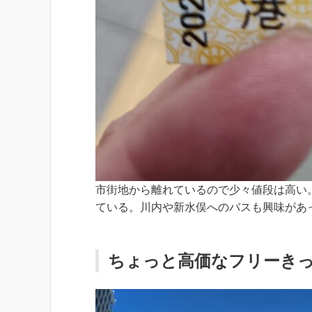
市街地から離れているので少々値段は高い
ている。川内や新水俣へのバスも興味があ
ちょっと高価なフリーき