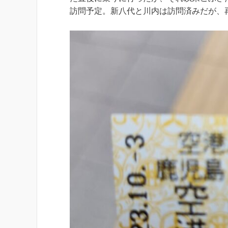
訪問予定。新八代と川内は訪問済みだが、