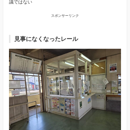
議ではない
スポンサーリンク
見事になくなったレール