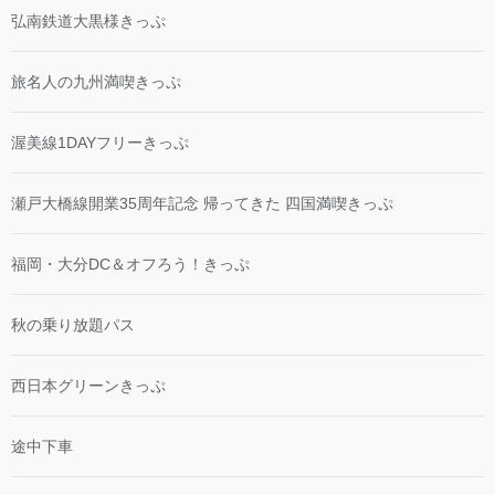
弘南鉄道大黒様きっぷ
旅名人の九州満喫きっぷ
渥美線1DAYフリーきっぷ
瀬戸大橋線開業35周年記念 帰ってきた 四国満喫きっぷ
福岡・大分DC＆オフろう！きっぷ
秋の乗り放題パス
西日本グリーンきっぷ
途中下車