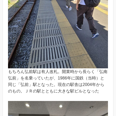
もちろん弘前駅は有人改札。開業時から長らく「弘南
弘前」を名乗っていたが、1986年に国鉄（当時）と
同じ「弘前」駅となった。現在の駅舎は2004年から
のもの。ＪＲの駅とともに大きな駅ビルとなった