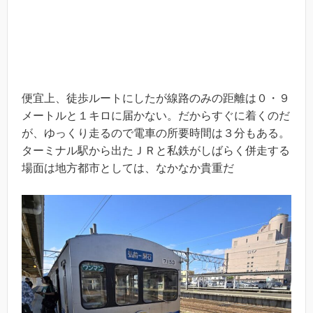
便宜上、徒歩ルートにしたが線路のみの距離は０・９
メートルと１キロに届かない。だからすぐに着くのだ
が、ゆっくり走るので電車の所要時間は３分もある。
ターミナル駅から出たＪＲと私鉄がしばらく併走する
場面は地方都市としては、なかなか貴重だ