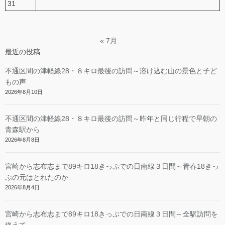
31
« 7月
最近の投稿
不通区間の津軽線28・８キロ最後の訪問～溶け込む山の景色と子ど
もの声
2026年8月10日
不通区間の津軽線28・８キロ最後の訪問～昨年と同じ行程で早朝の
青森駅から
2026年8月8日
宮崎から志布志まで89キロ18きっぷでの日南線３日間～青春18きっ
ぷの元はとれたのか
2026年8月4日
宮崎から志布志まで89キロ18きっぷでの日南線３日間～全駅訪問を