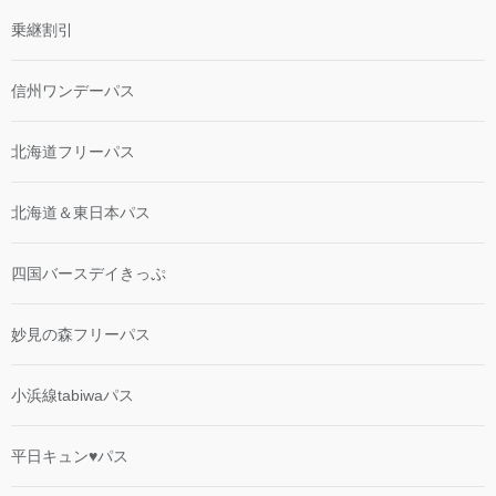
乗継割引
信州ワンデーパス
北海道フリーパス
北海道＆東日本パス
四国バースデイきっぷ
妙見の森フリーパス
小浜線tabiwaパス
平日キュン♥パス