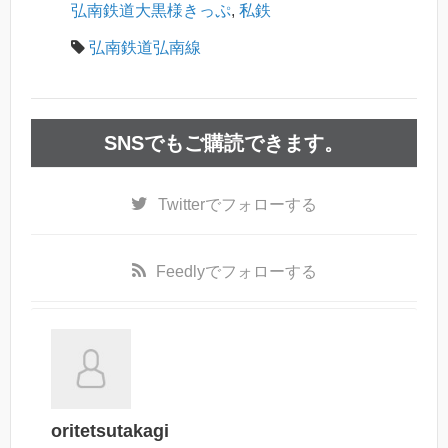
弘南鉄道大黒様きっぷ
,
私鉄
弘南鉄道弘南線
SNSでもご購読できます。
Twitter
でフォローする
Feedly
でフォローする
oritetsutakagi