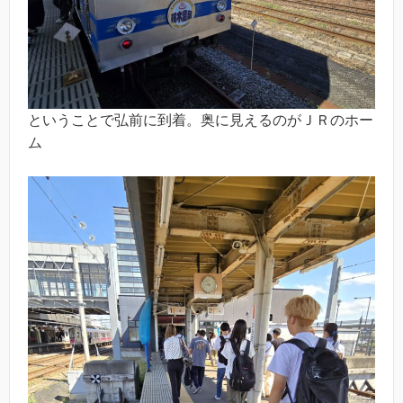
ということで弘前に到着。奥に見えるのがＪＲのホー
ム