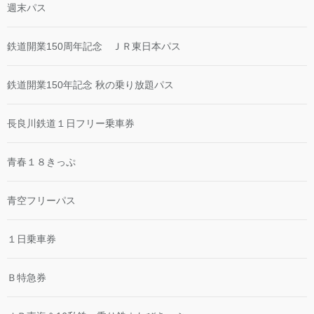
週末パス
鉄道開業150周年記念 ＪＲ東日本パス
鉄道開業150年記念 秋の乗り放題パス
長良川鉄道１日フリー乗車券
青春１８きっぷ
青空フリーパス
１日乗車券
Ｂ特急券