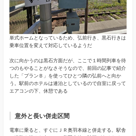
単式ホームとなっているため、弘前行き、黒石行きは
乗車位置を変えて対応しているようだ
次に向かうのは黒石方面だが、ここで１時間列車を待
つのもやることがなさそうなので、前回の記事で紹介
した「プランＢ」を使ってひとつ隣の弘前へと向か
う。駅前のホテルは連泊としているので自室に戻って
エアコンの下、休憩である
意外と長い併走区間
電車に乗ると、すぐにＪＲ奥羽本線と併走する。駅舎