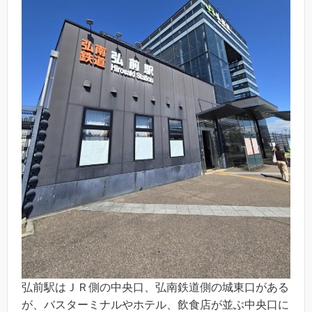
弘前駅はＪＲ側の中央口、弘南鉄道側の城東口がある
が、バスターミナルやホテル、飲食店が並ぶ中央口に