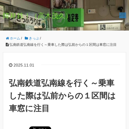
降り鉄！（高木茂久）
ホーム
/
きっぷ
/
弘南鉄道弘南線を行く～乗車した際は弘前からの１区間は車窓に注目
2025.11.01
弘南鉄道弘南線を行く～乗車
した際は弘前からの１区間は
車窓に注目