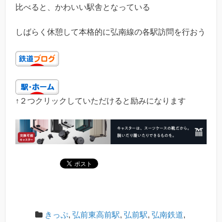
比べると、かわいい駅舎となっている
しばらく休憩して本格的に弘南線の各駅訪問を行おう
↑２つクリックしていただけると励みになります
きっぷ
,
弘前東高前駅
,
弘前駅
,
弘南鉄道
,