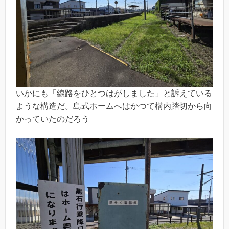
いかにも「線路をひとつはがしました」と訴えている
ような構造だ。島式ホームへはかつて構内踏切から向
かっていたのだろう