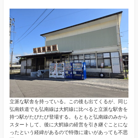
立派な駅舎を持っている。この後も出てくるが、同じ
弘南鉄道でも弘南線は大鰐線に比べると立派な駅舎を
持つ駅がたびたび登場する。もともと弘南線のみから
スタートして、後に大鰐線の経営を引き継ぐことにな
ったという経緯があるので特徴に違いがあっても不思