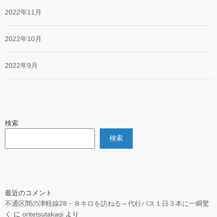
2022年11月
2022年10月
2022年9月
検索
検索
最近のコメント
不通区間の津軽線28・８キロを訪ねる～代行バス１日３本に一瞬驚
く
に
oritetsutakagi
より