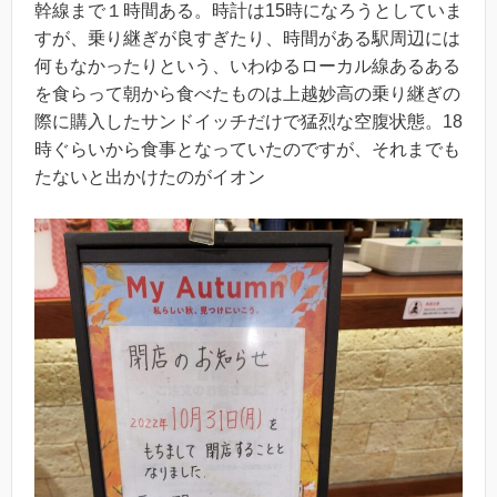
幹線まで１時間ある。時計は15時になろうとしていま
すが、乗り継ぎが良すぎたり、時間がある駅周辺には
何もなかったりという、いわゆるローカル線あるある
を食らって朝から食べたものは上越妙高の乗り継ぎの
際に購入したサンドイッチだけで猛烈な空腹状態。18
時ぐらいから食事となっていたのですが、それまでも
たないと出かけたのがイオン