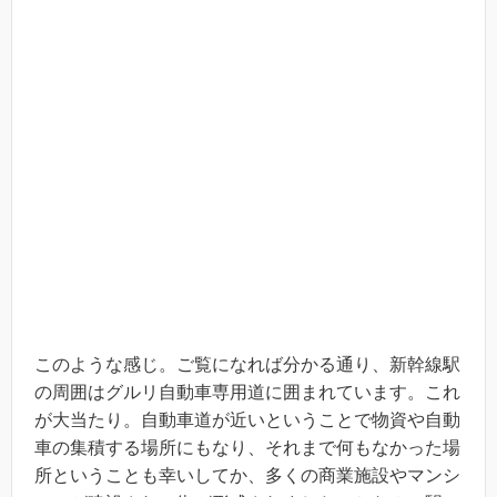
このような感じ。ご覧になれば分かる通り、新幹線駅
の周囲はグルリ自動車専用道に囲まれています。これ
が大当たり。自動車道が近いということで物資や自動
車の集積する場所にもなり、それまで何もなかった場
所ということも幸いしてか、多くの商業施設やマンシ