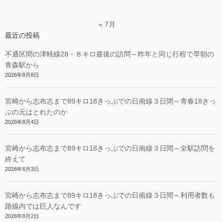
« 7月
最近の投稿
不通区間の津軽線28・８キロ最後の訪問～昨年と同じ行程で早朝の
青森駅から
2026年8月8日
宮崎から志布志まで89キロ18きっぷでの日南線３日間～青春18きっ
ぷの元はとれたのか
2026年8月4日
宮崎から志布志まで89キロ18きっぷでの日南線３日間～全駅訪問を
終えて
2026年8月3日
宮崎から志布志まで89キロ18きっぷでの日南線３日間～利用者数も
路線内では巨人なんです
2026年8月2日