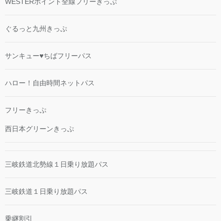
WESTERポイント全線フリーきっぷ
ぐるっと九州きっぷ
サンキュー♥ちばフリーパス
ハロー！自由時間ネットパス
フリーきっぷ
西日本グリーンきっぷ
三岐鉄道北勢線１日乗り放題パス
三岐鉄道１日乗り放題パス
乗継割引