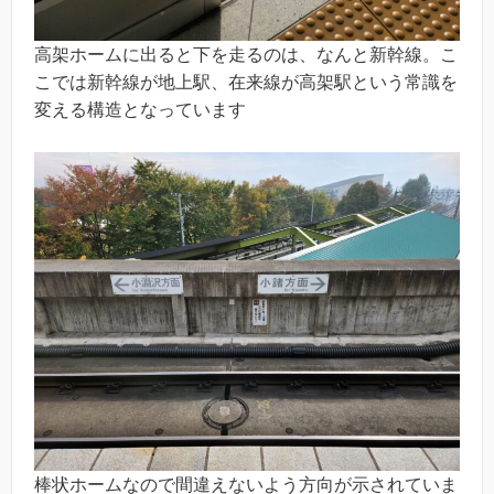
高架ホームに出ると下を走るのは、なんと新幹線。こ
こでは新幹線が地上駅、在来線が高架駅という常識を
変える構造となっています
棒状ホームなので間違えないよう方向が示されていま