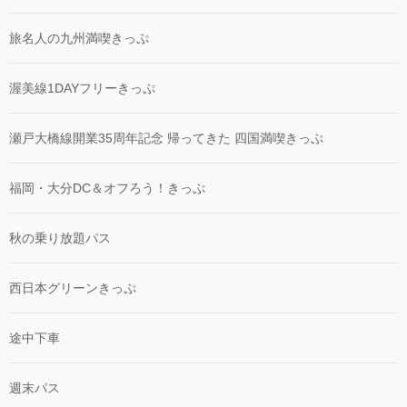
旅名人の九州満喫きっぷ
渥美線1DAYフリーきっぷ
瀬戸大橋線開業35周年記念 帰ってきた 四国満喫きっぷ
福岡・大分DC＆オフろう！きっぷ
秋の乗り放題パス
西日本グリーンきっぷ
途中下車
週末パス