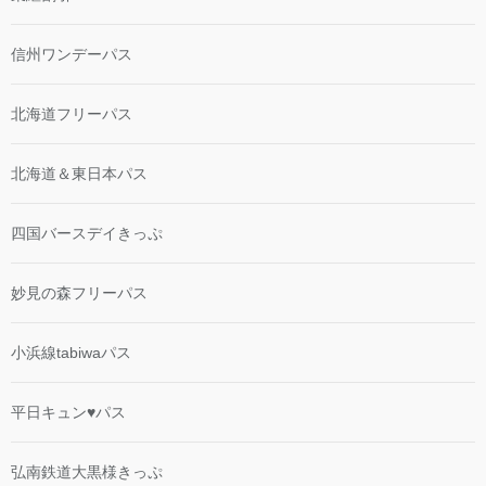
信州ワンデーパス
北海道フリーパス
北海道＆東日本パス
四国バースデイきっぷ
妙見の森フリーパス
小浜線tabiwaパス
平日キュン♥パス
弘南鉄道大黒様きっぷ