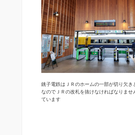
銚子電鉄はＪＲのホームの一部が切り欠き
なのでＪＲの改札を抜けなければなりませ
ています