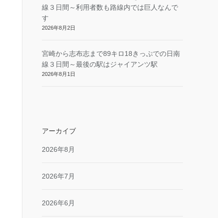
線３日間～利用者数も路線内では巨人なんで
す
2026年8月2日
宮崎から志布志まで89キロ18きっぷでの日南
線３日間～最後の駅はジャイアンツ駅
2026年8月1日
アーカイブ
2026年8月
2026年7月
2026年6月