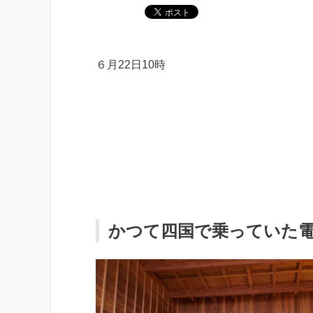
６月22日10時
かつて四国で乗っていた