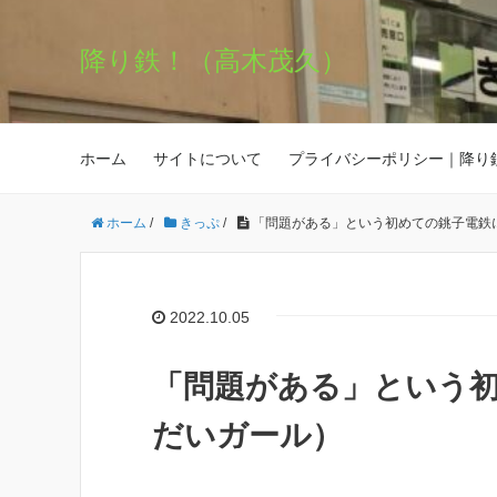
降り鉄！（高木茂久）
ホーム
サイトについて
プライバシーポリシー｜降り
ホーム
/
きっぷ
/
「問題がある」という初めての銚子電鉄
2022.10.05
「問題がある」という
だいガール）