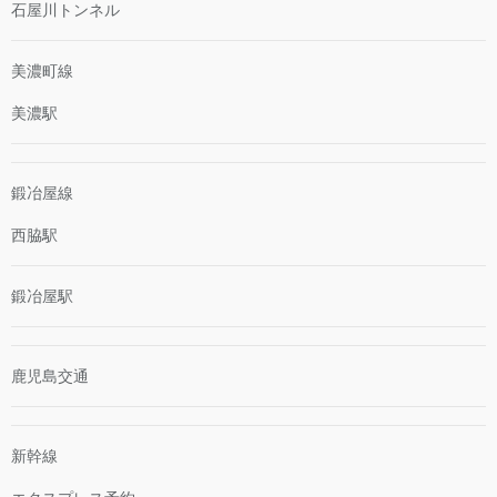
石屋川トンネル
美濃町線
美濃駅
鍛冶屋線
西脇駅
鍛冶屋駅
鹿児島交通
新幹線