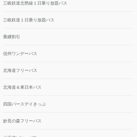
三岐鉄道北勢線１日乗り放題パス
三岐鉄道１日乗り放題パス
乗継割引
信州ワンデーパス
北海道フリーパス
北海道＆東日本パス
四国バースデイきっぷ
妙見の森フリーパス