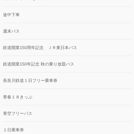
途中下車
週末パス
鉄道開業150周年記念 ＪＲ東日本パス
鉄道開業150年記念 秋の乗り放題パス
長良川鉄道１日フリー乗車券
青春１８きっぷ
青空フリーパス
１日乗車券