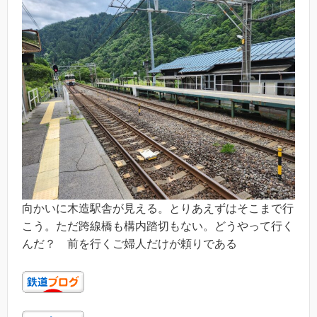
向かいに木造駅舎が見える。とりあえずはそこまで行
こう。ただ跨線橋も構内踏切もない。どうやって行く
んだ？ 前を行くご婦人だけが頼りである