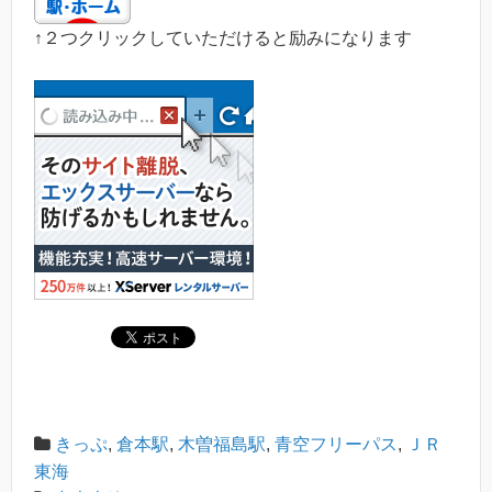
↑２つクリックしていただけると励みになります
きっぷ
,
倉本駅
,
木曽福島駅
,
青空フリーパス
,
ＪＲ
東海