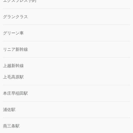
エクスプレス予約
グランクラス
グリーン車
リニア新幹線
上越新幹線
上毛高原駅
本庄早稲田駅
浦佐駅
燕三条駅