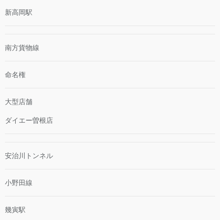
新高岡駅
南方貨物線
命名権
大型店舗
ダイエー曽根店
安治川トンネル
小野田線
幾寅駅