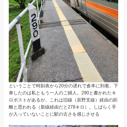
ということで時刻表から20分の遅れで倉本に到着。下
車したのは私ともう一人のご婦人。290と書かれたキ
ロポストがあるが、これは旧線（辰野支線）経由の距
離と思われる（新線経由だと278キロ）。しばらく手
が入っていないことに駅の古さを感じさせる