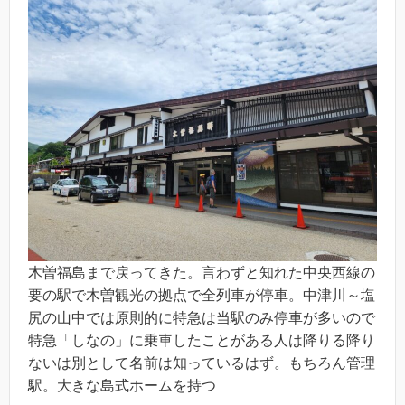
木曽福島まで戻ってきた。言わずと知れた中央西線の
要の駅で木曽観光の拠点で全列車が停車。中津川～塩
尻の山中では原則的に特急は当駅のみ停車が多いので
特急「しなの」に乗車したことがある人は降りる降り
ないは別として名前は知っているはず。もちろん管理
駅。大きな島式ホームを持つ