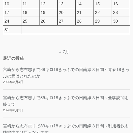
10
11
12
13
14
15
16
17
18
19
20
21
22
23
24
25
26
27
28
29
30
31
« 7月
最近の投稿
宮崎から志布志まで89キロ18きっぷでの日南線３日間～青春18きっ
ぷの元はとれたのか
2026年8月4日
宮崎から志布志まで89キロ18きっぷでの日南線３日間～全駅訪問を
終えて
2026年8月3日
宮崎から志布志まで89キロ18きっぷでの日南線３日間～利用者数も
路線内では巨人なんです