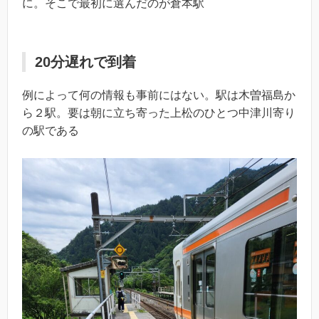
に。そこで最初に選んだのが倉本駅
20分遅れで到着
例によって何の情報も事前にはない。駅は木曽福島か
ら２駅。要は朝に立ち寄った上松のひとつ中津川寄り
の駅である