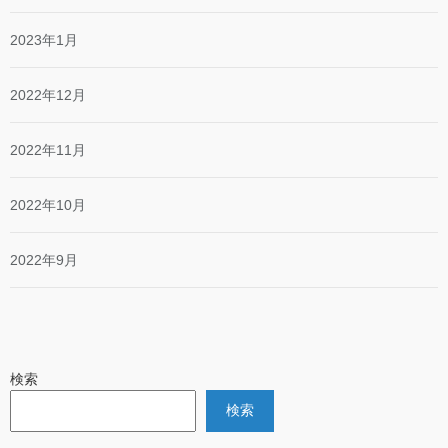
2023年1月
2022年12月
2022年11月
2022年10月
2022年9月
検索
検索