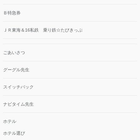
Ｂ特急券
ＪＲ東海＆16私鉄 乗り鉄☆たびきっぷ
ごあいさつ
グーグル先生
スイッチバック
ナビタイム先生
ホテル
ホテル選び