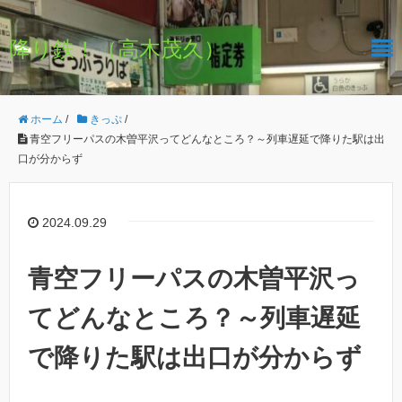
降り鉄！（高木茂久）
ホーム
/
きっぷ
/
青空フリーパスの木曽平沢ってどんなところ？～列車遅延で降りた駅は出
口が分からず
2024.09.29
青空フリーパスの木曽平沢っ
てどんなところ？～列車遅延
で降りた駅は出口が分からず