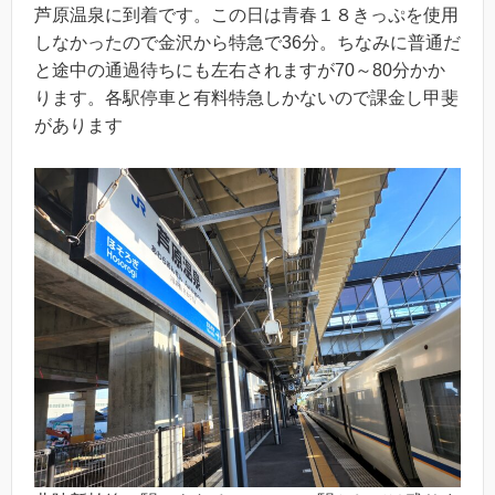
芦原温泉に到着です。この日は青春１８きっぷを使用
しなかったので金沢から特急で36分。ちなみに普通だ
と途中の通過待ちにも左右されますが70～80分かか
ります。各駅停車と有料特急しかないので課金し甲斐
があります