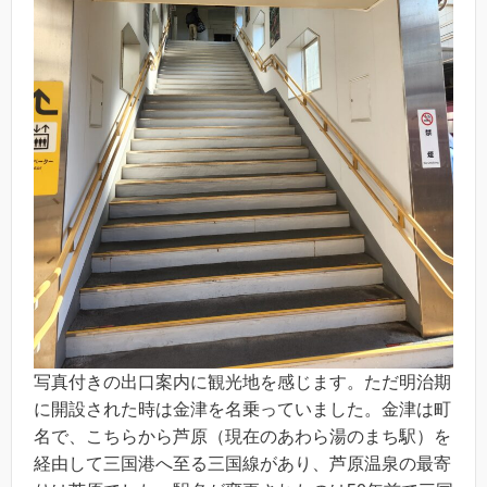
写真付きの出口案内に観光地を感じます。ただ明治期
に開設された時は金津を名乗っていました。金津は町
名で、こちらから芦原（現在のあわら湯のまち駅）を
経由して三国港へ至る三国線があり、芦原温泉の最寄