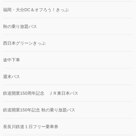
福岡・大分DC＆オフろう！きっぷ
秋の乗り放題パス
西日本グリーンきっぷ
途中下車
週末パス
鉄道開業150周年記念 ＪＲ東日本パス
鉄道開業150年記念 秋の乗り放題パス
長良川鉄道１日フリー乗車券