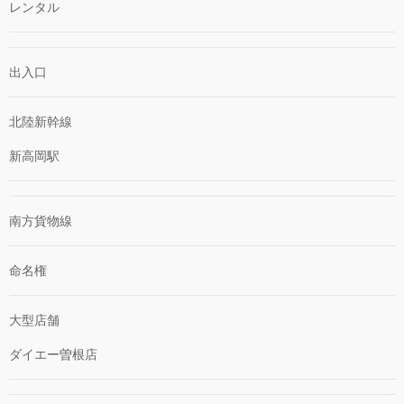
レンタル
出入口
北陸新幹線
新高岡駅
南方貨物線
命名権
大型店舗
ダイエー曽根店