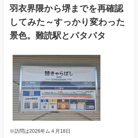
羽衣界隈から堺までを再確認
してみた～すっかり変わった
景色。難読駅とパタパタ
※訪問は2026年ム４月18日