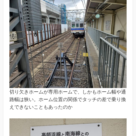
切り欠きホームが専用ホームで、しかもホーム幅や通
路幅は狭い。ホーム位置の関係でタッチの差で乗り換
えできないこともあったのか