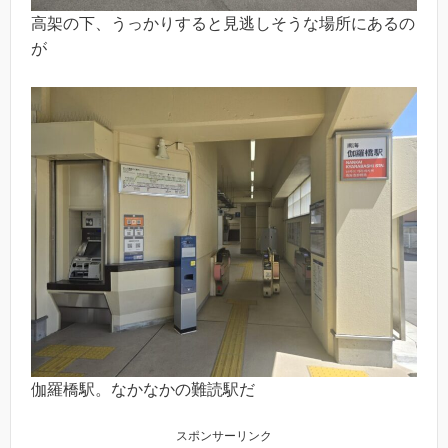
高架の下、うっかりすると見逃しそうな場所にあるの
が
伽羅橋駅。なかなかの難読駅だ
スポンサーリンク