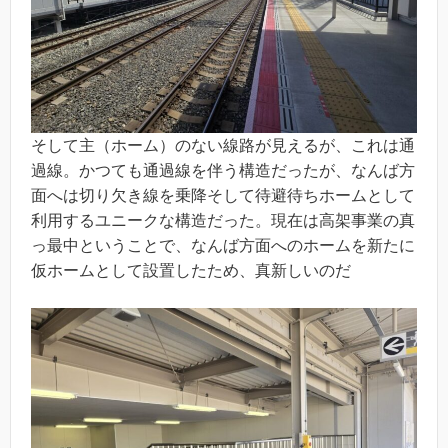
そして主（ホーム）のない線路が見えるが、これは通
過線。かつても通過線を伴う構造だったが、なんば方
面へは切り欠き線を乗降そして待避待ちホームとして
利用するユニークな構造だった。現在は高架事業の真
っ最中ということで、なんば方面へのホームを新たに
仮ホームとして設置したため、真新しいのだ