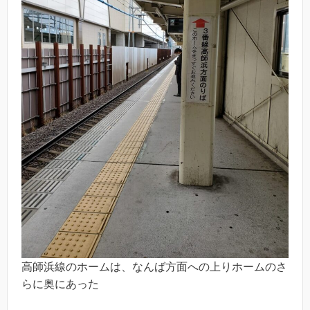
高師浜線のホームは、なんば方面への上りホームのさ
らに奥にあった