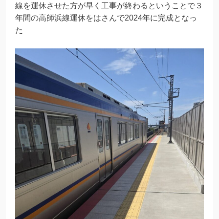
線を運休させた方が早く工事が終わるということで３
年間の高師浜線運休をはさんで2024年に完成となっ
た