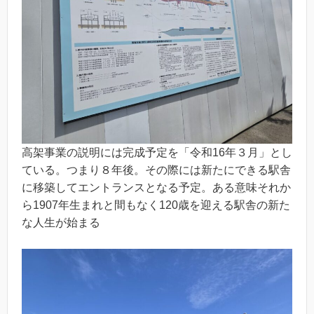
高架事業の説明には完成予定を「令和16年３月」とし
ている。つまり８年後。その際には新たにできる駅舎
に移築してエントランスとなる予定。ある意味それか
ら1907年生まれと間もなく120歳を迎える駅舎の新た
な人生が始まる