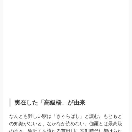
実在した「高級橋」が由来
なんとも難しい駅は「きゃらばし」と読む。もともと
の知識がないと、なかなか読めない。伽羅とは最高級
の香木。駅近くを流れる芦田川に室町時代に架けられ