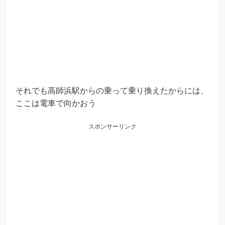
それでも高師浜駅からの乗って乗り換えたからには、
ここは電車で向かおう
スポンサーリンク