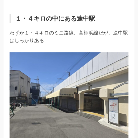
１・４キロの中にある途中駅
わずか１・４キロのミニ路線、高師浜線だが、途中駅
はしっかりある