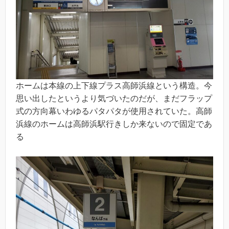
ホームは本線の上下線プラス高師浜線という構造。今
思い出したというより気づいたのだが、まだフラップ
式の方向幕いわゆるパタパタが使用されていた。高師
浜線のホームは高師浜駅行きしか来ないので固定であ
る