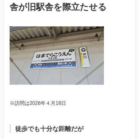
舎が旧駅舎を際立たせる
※訪問は2026年４月18日
徒歩でも十分な距離だが