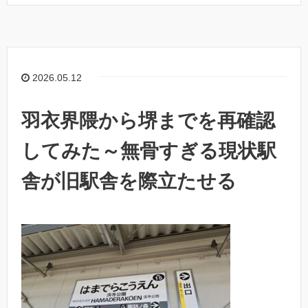
2026.05.12
羽衣界隈から堺までを再確認
してみた～無骨すぎる現状駅
舎が旧駅舎を際立たせる