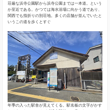
荘厳な浜寺公園駅から浜寺公園までは一本道。という
か至近である。かつては海水浴場に向かう道であり、
関西でも指折りの別荘地。多くの店舗が並んでいたと
いうこの道を歩くとすぐ
年季の入った駅舎が見えてくる。駅名板の文字がかす