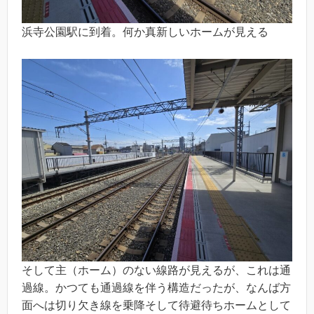
浜寺公園駅に到着。何か真新しいホームが見える
そして主（ホーム）のない線路が見えるが、これは通
過線。かつても通過線を伴う構造だったが、なんば方
面へは切り欠き線を乗降そして待避待ちホームとして