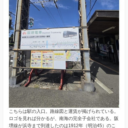
こちらは駅の入口。路線図と運賃が掲げられている。
ロゴを見れば分かるが、南海の完全子会社である。阪
堺線が浜寺まで到達したのは1912年（明治45）のこ