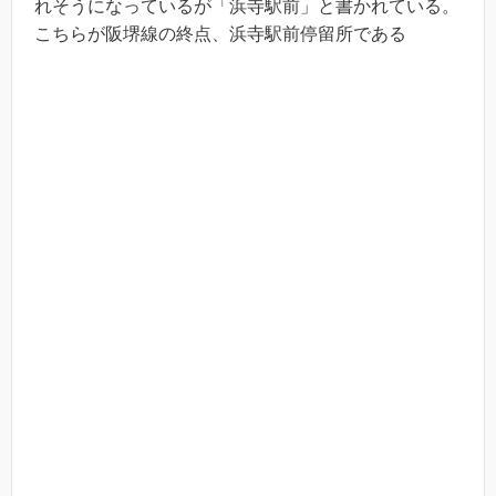
れそうになっているが「浜寺駅前」と書かれている。
こちらが阪堺線の終点、浜寺駅前停留所である