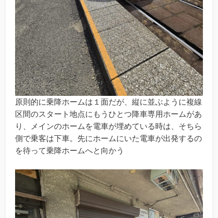
原則的に乗降ホームは１面だが、縦に並ぶように複線
区間のスタート地点にもうひとつ降車専用ホームがあ
り、メインのホームを電車が埋めている時は、そちら
側で乗客は下車。先にホームにいた電車が出発するの
を待って乗降ホームへと向かう