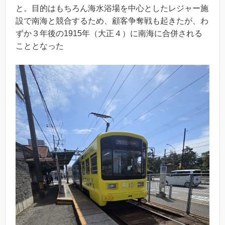
と。目的はもちろん海水浴場を中心としたレジャー施
設で南海と競合するため、顧客争奪戦も起きたが、わ
ずか３年後の1915年（大正４）に南海に合併される
こととなった