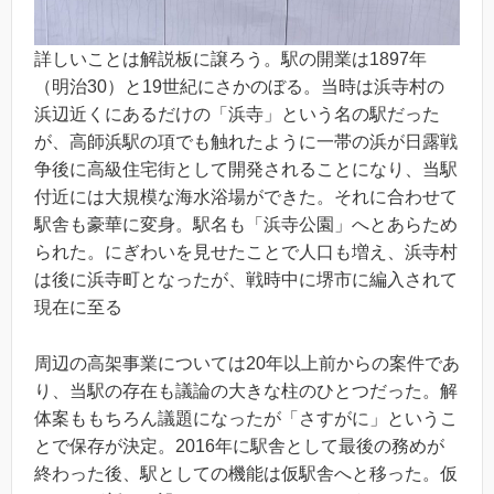
詳しいことは解説板に譲ろう。駅の開業は1897年
（明治30）と19世紀にさかのぼる。当時は浜寺村の
浜辺近くにあるだけの「浜寺」という名の駅だった
が、高師浜駅の項でも触れたように一帯の浜が日露戦
争後に高級住宅街として開発されることになり、当駅
付近には大規模な海水浴場ができた。それに合わせて
駅舎も豪華に変身。駅名も「浜寺公園」へとあらため
られた。にぎわいを見せたことで人口も増え、浜寺村
は後に浜寺町となったが、戦時中に堺市に編入されて
現在に至る
周辺の高架事業については20年以上前からの案件であ
り、当駅の存在も議論の大きな柱のひとつだった。解
体案ももちろん議題になったが「さすがに」というこ
とで保存が決定。2016年に駅舎として最後の務めが
終わった後、駅としての機能は仮駅舎へと移った。仮