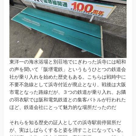
東洋一の海水浴場と別荘地でにぎわった浜寺には昭和
の声を聞いて「阪堺電鉄」というもうひとつの鉄道会
社が乗り入れを始めた歴史もある。こちらは戦時中に
不要不急線として浜寺付近が廃止となり、戦後は大阪
市電となった路線だが、３つの鉄道が乗り入れ、お隣
の羽衣駅では阪和電気鉄道との集客バトルが行われた
ほど、鉄道会社にとって魅力的な場所だったのだ
それらを知る歴史の証人としての浜寺駅前停留所だ
が、実はしばらくすると姿を消すことになっている。