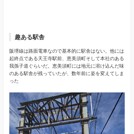
趣ある駅舎
阪堺線は路面電車なので基本的に駅舎はない。他には
起終点である天王寺駅前、恵美須町そして本社のある
我孫子道ぐらいだ。恵美須町には地元に溶け込んだ味
のある駅舎が残っていたが、数年前に姿を変えてしま
った