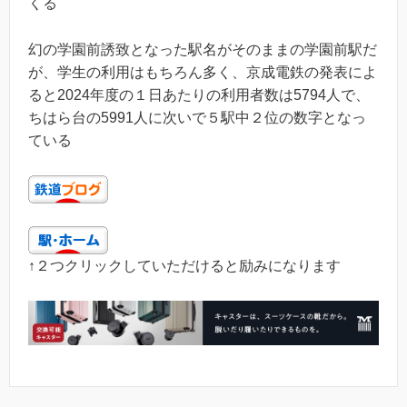
くる
幻の学園前誘致となった駅名がそのままの学園前駅だ
が、学生の利用はもちろん多く、京成電鉄の発表によ
ると2024年度の１日あたりの利用者数は5794人で、
ちはら台の5991人に次いで５駅中２位の数字となっ
ている
↑２つクリックしていただけると励みになります