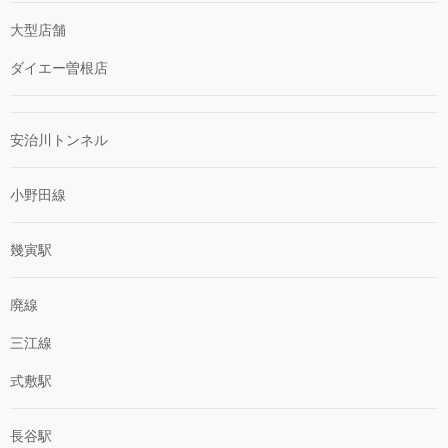
大型店舗
ダイエー曽根店
安治川トンネル
小野田線
幾寅駅
廃線
三江線
式敷駅
長谷駅