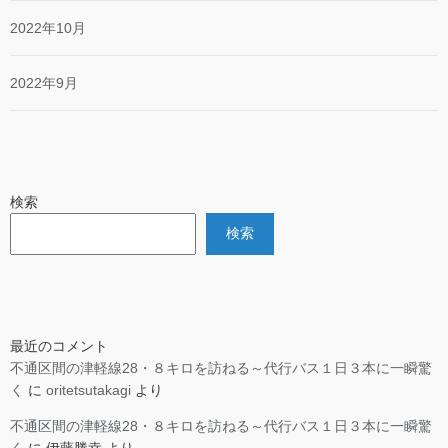
2022年10月
2022年9月
検索
検索
最近のコメント
不通区間の津軽線28・８キロを訪ねる～代行バス１日３本に一瞬驚
く
に
oritetsutakagi
より
不通区間の津軽線28・８キロを訪ねる～代行バス１日３本に一瞬驚