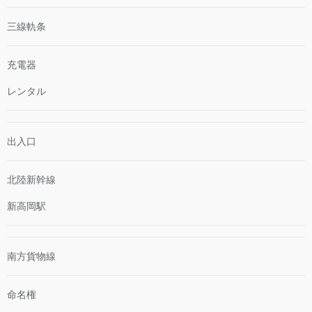
三線軌条
充電器
レンタル
出入口
北陸新幹線
新高岡駅
南方貨物線
命名権