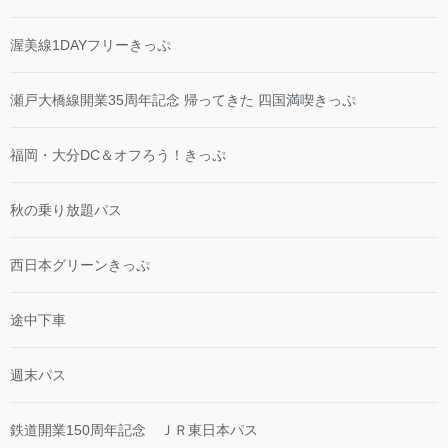
渥美線1DAYフリーきっぷ
瀬戸大橋線開業35周年記念 帰ってきた 四国満喫きっぷ
福岡・大分DC＆オフろう！きっぷ
秋の乗り放題パス
西日本グリーンきっぷ
途中下車
週末パス
鉄道開業150周年記念 ＪＲ東日本パス