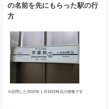
の名前を先にもらった駅の行
方
※訪問した2025年１月16日時点の情報です