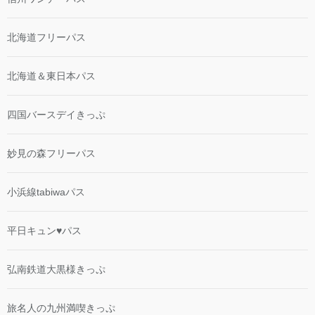
北海道フリーパス
北海道＆東日本パス
四国バースデイきっぷ
妙見の森フリーパス
小浜線tabiwaパス
平日キュン♥パス
弘南鉄道大黒様きっぷ
旅名人の九州満喫きっぷ