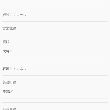
姫路モノレール
宮之城線
廃駅
大将軍
石屋川トンネル
美濃町線
美濃駅
鍛冶屋線