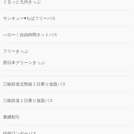
ぐるっと九州きっぷ
サンキュー♥ちばフリーパス
ハロー！自由時間ネットパス
フリーきっぷ
西日本グリーンきっぷ
三岐鉄道北勢線１日乗り放題パス
三岐鉄道１日乗り放題パス
乗継割引
信州ワンデーパス