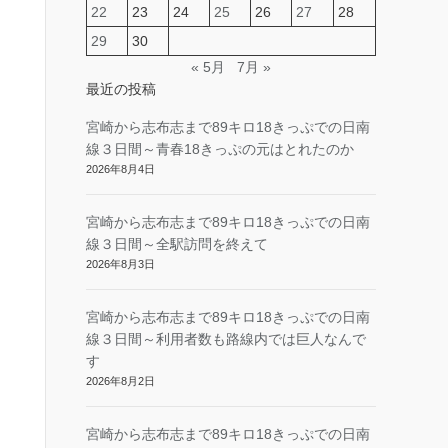
22
23
24
25
26
27
28
29
30
« 5月
7月 »
最近の投稿
宮崎から志布志まで89キロ18きっぷでの日南
線３日間～青春18きっぷの元はとれたのか
2026年8月4日
宮崎から志布志まで89キロ18きっぷでの日南
線３日間～全駅訪問を終えて
2026年8月3日
宮崎から志布志まで89キロ18きっぷでの日南
線３日間～利用者数も路線内では巨人なんで
す
2026年8月2日
宮崎から志布志まで89キロ18きっぷでの日南