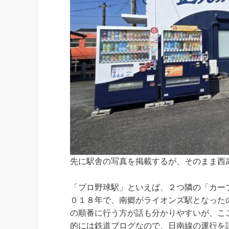
先に駅舎の写真を掲載するが、そのまま西
「プロ野球駅」といえば、２つ隣の「カー
０１８年で、南郷がライオンズ駅となった
の順番に行う方が話も分かりやすいが、こ
的には鉄道ブログなので、日南線の運行を