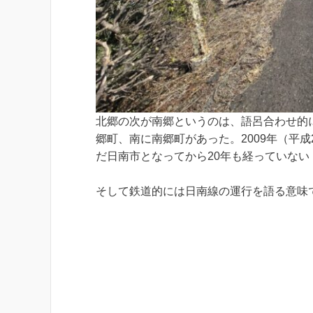
北郷の次が南郷というのは、語呂合わせ的
郷町、南に南郷町があった。2009年（平
だ日南市となってから20年も経っていない
そして鉄道的には日南線の運行を語る意味