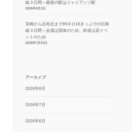
線３日間～最後の駅はジャイアンツ駅
2026年8月1日
宮崎から志布志まで89キロ18きっぷでの日南
線３日間～会場は国体のため、鉄道は花イベ
ントのため
2026年7月31日
アーカイブ
2026年8月
2026年7月
2026年6月