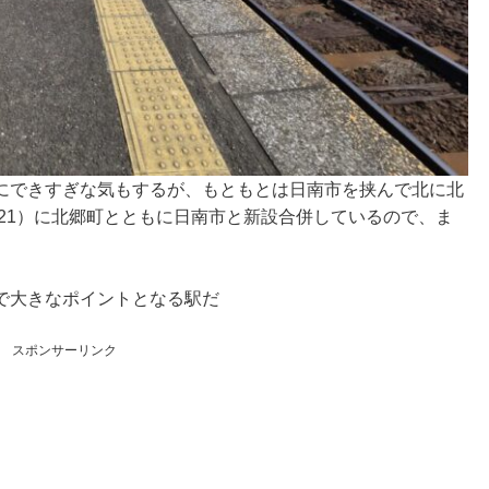
にできすぎな気もするが、もともとは日南市を挟んで北に北
成21）に北郷町とともに日南市と新設合併しているので、ま
で大きなポイントとなる駅だ
スポンサーリンク