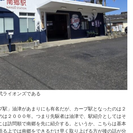
武ライオンズである
プ駅」油津があまりにも有名だが、カープ駅となったのは２
のは２０００年。つまり先駆者は油津で、駅紹介としてはそ
こは訪問順で南郷を先に紹介する。というか、こちらは基本
語る上では南郷をできるだけ早く取り上げる方が後の話が分