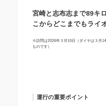
宮崎と志布志まで89キ
こからどこまでもライ
※訪問は2026年３月10日（ダイヤは３月1
ものです）
運行の重要ポイント