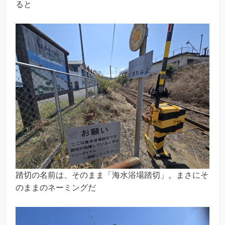
ると
踏切の名前は、そのまま「海水浴場踏切」。まさにそ
のままのネーミングだ