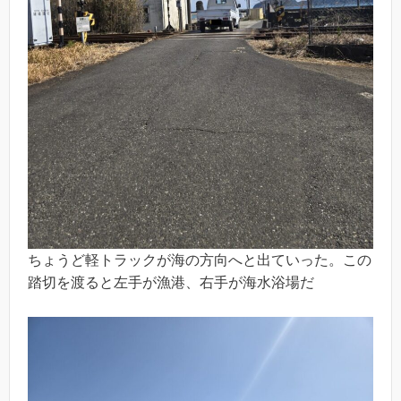
ちょうど軽トラックが海の方向へと出ていった。この
踏切を渡ると左手が漁港、右手が海水浴場だ