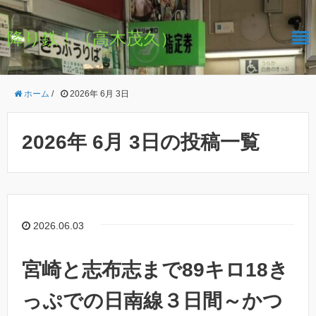
降り鉄！（高木茂久）
ホーム
/
2026年 6月 3日
2026年 6月 3日の投稿一覧
2026.06.03
宮崎と志布志まで89キロ18き
っぷでの日南線３日間～かつ