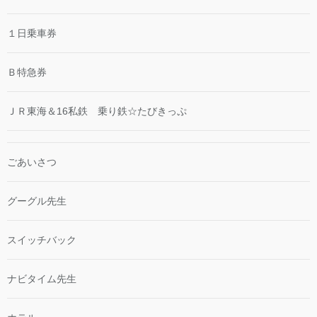
１日乗車券
Ｂ特急券
ＪＲ東海＆16私鉄 乗り鉄☆たびきっぷ
ごあいさつ
グーグル先生
スイッチバック
ナビタイム先生