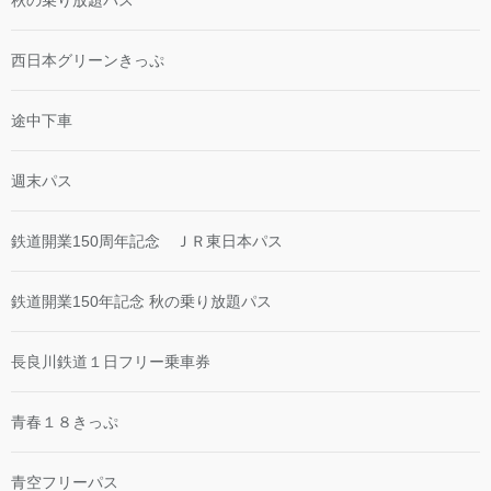
秋の乗り放題パス
西日本グリーンきっぷ
途中下車
週末パス
鉄道開業150周年記念 ＪＲ東日本パス
鉄道開業150年記念 秋の乗り放題パス
長良川鉄道１日フリー乗車券
青春１８きっぷ
青空フリーパス