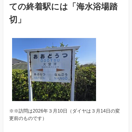
ての終着駅には「海水浴場踏
切」
※※訪問は2026年３月10日（ダイヤは３月14日の変
更前のものです）