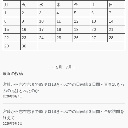
月
火
水
木
金
土
日
1
2
3
4
5
6
7
8
9
10
11
12
13
14
15
16
17
18
19
20
21
22
23
24
25
26
27
28
29
30
« 5月
7月 »
最近の投稿
宮崎から志布志まで89キロ18きっぷでの日南線３日間～青春18きっ
ぷの元はとれたのか
2026年8月4日
宮崎から志布志まで89キロ18きっぷでの日南線３日間～全駅訪問を
終えて
2026年8月3日