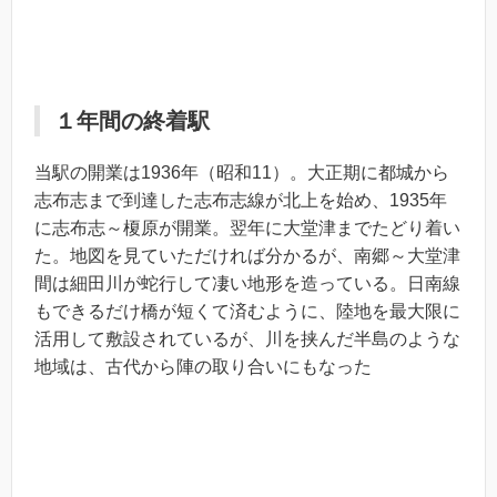
１年間の終着駅
当駅の開業は1936年（昭和11）。大正期に都城から
志布志まで到達した志布志線が北上を始め、1935年
に志布志～榎原が開業。翌年に大堂津までたどり着い
た。地図を見ていただければ分かるが、南郷～大堂津
間は細田川が蛇行して凄い地形を造っている。日南線
もできるだけ橋が短くて済むように、陸地を最大限に
活用して敷設されているが、川を挟んだ半島のような
地域は、古代から陣の取り合いにもなった