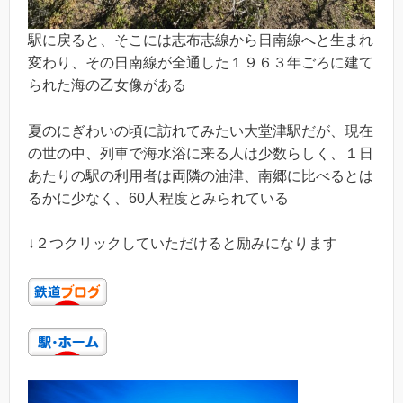
駅に戻ると、そこには志布志線から日南線へと生まれ
変わり、その日南線が全通した１９６３年ごろに建て
られた海の乙女像がある
夏のにぎわいの頃に訪れてみたい大堂津駅だが、現在
の世の中、列車で海水浴に来る人は少数らしく、１日
あたりの駅の利用者は両隣の油津、南郷に比べるとは
るかに少なく、60人程度とみられている
↓２つクリックしていただけると励みになります