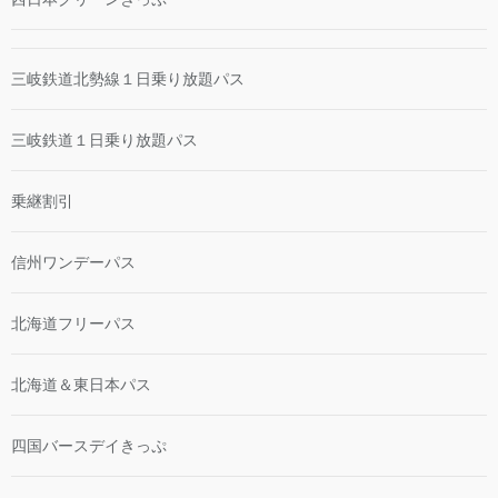
三岐鉄道北勢線１日乗り放題パス
三岐鉄道１日乗り放題パス
乗継割引
信州ワンデーパス
北海道フリーパス
北海道＆東日本パス
四国バースデイきっぷ