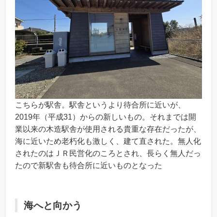
こちらが駅舎。駅舎というより待合所に近いが、
2019年（平成31）からの新しいもの。それまでは開
業以来の木造駅舎が使用される貴重な存在だったが、
海に近いため老朽化も激しく、建て直された。無人化
されたのはＪＲ民営化のころとされ、長らく無人だっ
たので新駅舎も待合所に近いものとなった
海へと向かう