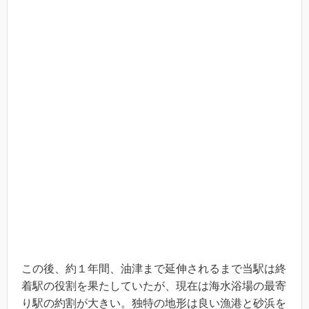
この後、約１年間、油津まで延伸されるまで当駅は終
着駅の役割を果たしていたが、現在は海水浴場の最寄
り駅の約割が大きい。独特の地形は良い漁港と砂浜を