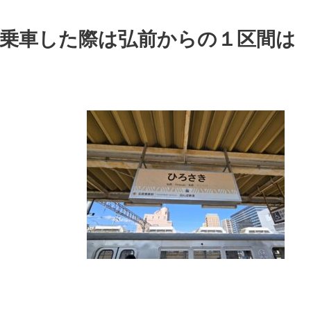
～乗車した際は弘前からの１区間は