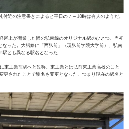
札付近の注意書きによると平日の７～10時は有人のようだ。
津軽尾上が開業した際の弘南線のオリジナル駅のひとつ。当初
となった。大鰐線に「西弘前」（現弘前学院大学前）、弘南
２駅とも異なる駅名となった
8年に東工業前駅へと改称。東工業とは弘前東工業高校のこと
が変更されたことで駅名も変更となった。つまり現在の駅名と