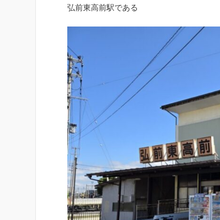
弘前東高前駅である