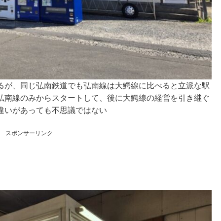
るが、同じ弘南鉄道でも弘南線は大鰐線に比べると立派な駅
弘南線のみからスタートして、後に大鰐線の経営を引き継ぐ
違いがあっても不思議ではない
スポンサーリンク