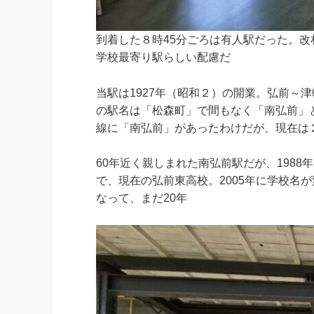
到着した８時45分ごろは有人駅だった。改
学校最寄り駅らしい配慮だ
当駅は1927年（昭和２）の開業。弘前～
の駅名は「松森町」で間もなく「南弘前」
線に「南弘前」があったわけだが、現在は
60年近く親しまれた南弘前駅だが、198
で、現在の弘前東高校。2005年に学校名
なって、まだ20年