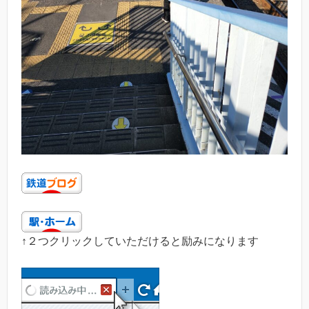
↑２つクリックしていただけると励みになります