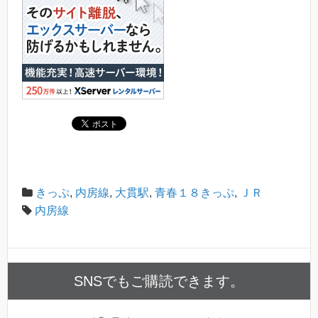
きっぷ
,
内房線
,
大貫駅
,
青春１８きっぷ
,
ＪＲ
内房線
SNSでもご購読できます。