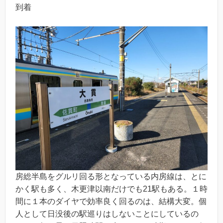
到着
房総半島をグルリ回る形となっている内房線は、とに
かく駅も多く、木更津以南だけでも21駅もある。１時
間に１本のダイヤで効率良く回るのは、結構大変。個
人として日没後の駅巡りはしないことにしているの