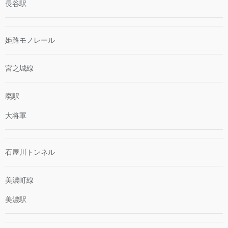
長谷駅
姫路モノレール
宮之城線
廃駅
大将軍
石屋川トンネル
美濃町線
美濃駅