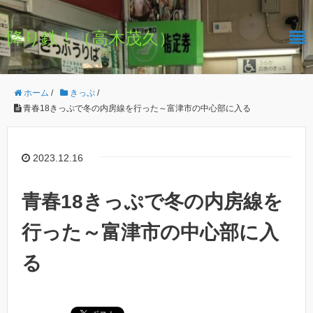
降り鉄！（高木茂久）
ホーム
/
きっぷ
/
青春18きっぷで冬の内房線を行った～富津市の中心部に入る
2023.12.16
青春18きっぷで冬の内房線を
行った～富津市の中心部に入
る