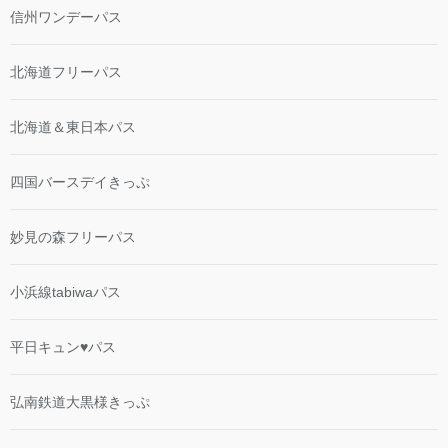
信州ワンデーパス
北海道フリーパス
北海道＆東日本パス
四国バースデイきっぷ
妙見の森フリーパス
小浜線tabiwaパス
平日キュン♥パス
弘南鉄道大黒様きっぷ