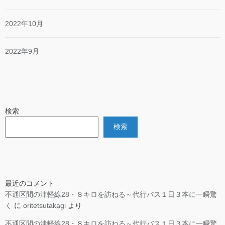
2022年10月
2022年9月
検索
検索
最近のコメント
不通区間の津軽線28・８キロを訪ねる～代行バス１日３本に一瞬驚
く
に
oritetsutakagi
より
不通区間の津軽線28・８キロを訪ねる～代行バス１日３本に一瞬驚