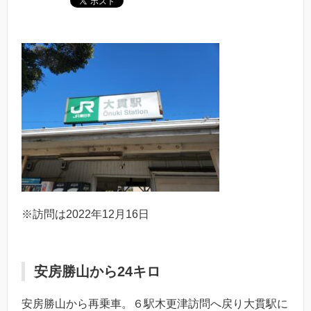
※訪問は2022年12月16日
安房勝山から24キロ
安房勝山から再乗車。６駅木更津訪問へ戻り大貫駅に