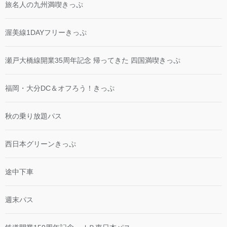
旅名人の九州満喫きっぷ
渥美線1DAYフリーきっぷ
瀬戸大橋線開業35周年記念 帰ってきた 四国満喫きっぷ
福岡・大分DC＆オフろう！きっぷ
秋の乗り放題パス
西日本グリーンきっぷ
途中下車
週末パス