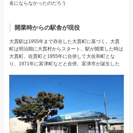
名にならなかったのだろう
開業時からの駅舎が現役
大貫駅は1955年まで存在した大貫町に基づく。大貫
町は明治期に大貫村からスタート。駅が開業した時は
大貫町。佐貫町と1955年に合併して大佐和町とな
り、1971年に富津町などと合併。富津市が誕生した