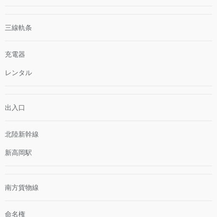
三線軌条
充電器
レンタル
出入口
北陸新幹線
新高岡駅
南方貨物線
命名権