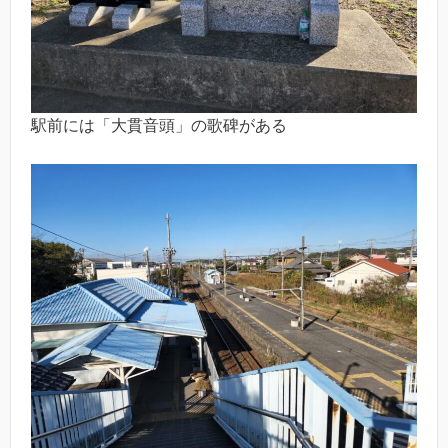
駅前には「大貫音頭」の歌碑がある