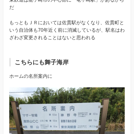
だ
もっともＪＲにおいては佐貫駅がなくなり、佐貫町と
いう自治体も70年近く前に消滅しているが、駅名はわ
ざわざ変更されることはないと思われる
こちらにも舞子海岸
ホームの名所案内に