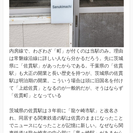
内房線で、わざわざ「町」が付くのは当駅のみ。理由
は常磐線沿線に詳しい人なら分かるだろう。先に茨城
県に「佐貫駅」があったからである。千葉県の「佐貫
駅」も大正の開業と長い歴史を持つが、茨城県の佐貫
駅は明治期の開業。こういう場合は頭に旧国名を付け
て「上総佐貫」となるのが一般的だが、そうはならず
「佐貫町」となっている
茨城県の佐貫駅は３年前に「龍ケ崎市駅」と改名さ
れ、同居する関東鉄道の駅は佐貫のままになったこと
でニュースになったことが記憶に新しい。なぜなら関
東鉄道は龍ケ崎市の中心部に「竜ヶ崎駅」があるから