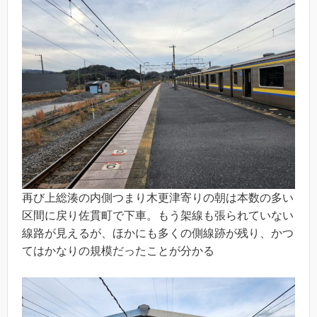
再び上総湊の内側つまり木更津寄りの朝は本数の多い
区間に戻り佐貫町で下車。もう架線も張られていない
線路が見えるが、ほかにも多くの側線跡が残り、かつ
てはかなりの規模だったことが分かる