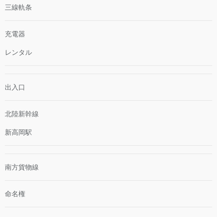
三線軌条
充電器
レンタル
出入口
北陸新幹線
新高岡駅
南方貨物線
命名権