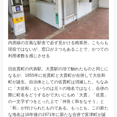
内房線の古風な駅舎で必ず見かける精算所。こちらも
現役ではないが、窓口が２つもあることで、かつての
利用者数を感じさせる
旧佐貫町の代表駅。大貫駅の項で触れたものと同じに
なるが、1955年に佐貫町と大貫町が合併して大佐和
町が誕生。自治体としての佐貫町は消滅した。ちなみ
に「大佐和」というのは元々の地名ではなく、合併の
際に町名をどうするかで大いにもめ「大貫」「佐貫」
の一文字ずつをとった上で「仲良く和をなそう」と
「和」が付けられたものである。もっとも、この新た
な地名は16年後の1971年に新たな合併で富津町が誕