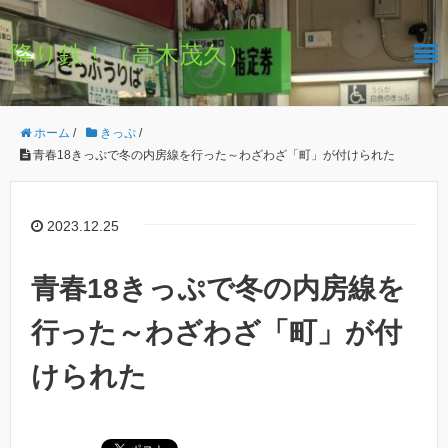
降り鉄！（高木茂久）
ホーム
/
きっぷ
/
青春18きっぷで冬の内房線を行った～わざわざ「町」が付けられた
2023.12.25
青春18きっぷで冬の内房線を
行った～わざわざ「町」が付
けられた