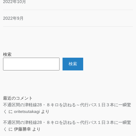
2022年10月
2022年9月
検索
検索
最近のコメント
不通区間の津軽線28・８キロを訪ねる～代行バス１日３本に一瞬驚
く
に
oritetsutakagi
より
不通区間の津軽線28・８キロを訪ねる～代行バス１日３本に一瞬驚
く
に
伊藤勝幸
より