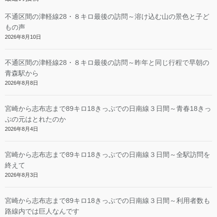
不通区間の津軽線28・８キロ最後の訪問～溶け込む山の景色と子ど
もの声
2026年8月10日
不通区間の津軽線28・８キロ最後の訪問～昨年と同じ行程で早朝の
青森駅から
2026年8月8日
宮崎から志布志まで89キロ18きっぷでの日南線３日間～青春18きっ
ぷの元はとれたのか
2026年8月4日
宮崎から志布志まで89キロ18きっぷでの日南線３日間～全駅訪問を
終えて
2026年8月3日
宮崎から志布志まで89キロ18きっぷでの日南線３日間～利用者数も
路線内では巨人なんです