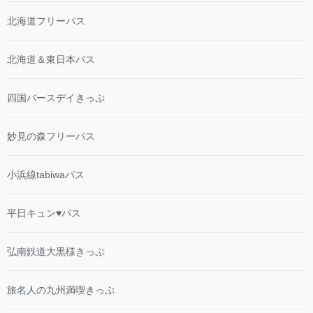
北海道フリーパス
北海道＆東日本パス
四国バースデイきっぷ
妙見の森フリーパス
小浜線tabiwaパス
平日キュン♥パス
弘南鉄道大黒様きっぷ
旅名人の九州満喫きっぷ