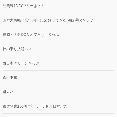
渥美線1DAYフリーきっぷ
瀬戸大橋線開業35周年記念 帰ってきた 四国満喫きっぷ
福岡・大分DC＆オフろう！きっぷ
秋の乗り放題パス
西日本グリーンきっぷ
途中下車
週末パス
鉄道開業150周年記念 ＪＲ東日本パス