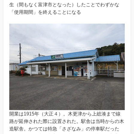
生（間もなく富津市となった）したことでわずかな
「使用期間」を終えることになる
開業は1915年（大正４）。木更津から上総湊まで線
路が延伸された際に設置された。駅舎は当時からの木
造駅舎。かつては特急「さざなみ」の停車駅だった