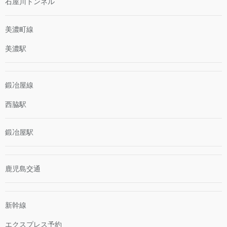
石屋川トンネル
美濃町線
美濃駅
鍛冶屋線
西脇駅
鍛冶屋駅
鹿児島交通
新幹線
エクスプレス予約