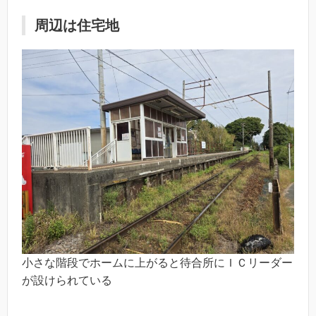
周辺は住宅地
小さな階段でホームに上がると待合所にＩＣリーダー
が設けられている