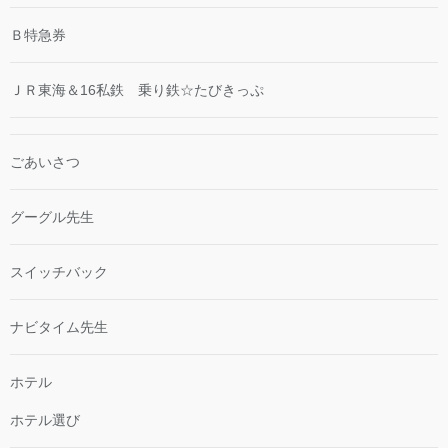
Ｂ特急券
ＪＲ東海＆16私鉄 乗り鉄☆たびきっぷ
ごあいさつ
グーグル先生
スイッチバック
ナビタイム先生
ホテル
ホテル選び