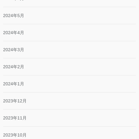
2024年5月
2024年4月
2024年3月
2024年2月
2024年1月
2023年12月
2023年11月
2023年10月