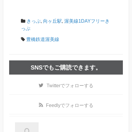
きっぷ
,
向ヶ丘駅
,
渥美線1DAYフリーき
っぷ
豊橋鉄道渥美線
SNSでもご購読できます。
Twitter
でフォローする
Feedly
でフォローする