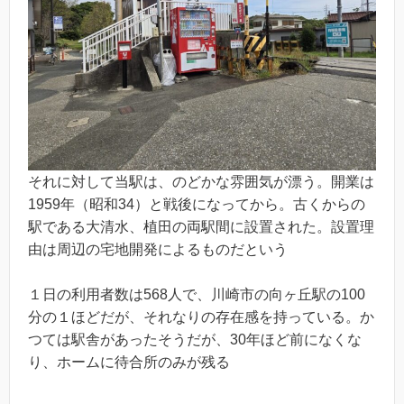
それに対して当駅は、のどかな雰囲気が漂う。開業は
1959年（昭和34）と戦後になってから。古くからの
駅である大清水、植田の両駅間に設置された。設置理
由は周辺の宅地開発によるものだという
１日の利用者数は568人で、川崎市の向ヶ丘駅の100
分の１ほどだが、それなりの存在感を持っている。か
つては駅舎があったそうだが、30年ほど前になくな
り、ホームに待合所のみが残る