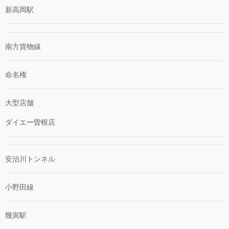
新高岡駅
南方貨物線
命名権
大型店舗
ダイエー曽根店
安治川トンネル
小野田線
幾寅駅