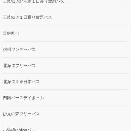
三岐鉄道北勢線１日乗り放題パス
三岐鉄道１日乗り放題パス
乗継割引
信州ワンデーパス
北海道フリーパス
北海道＆東日本パス
四国バースデイきっぷ
妙見の森フリーパス
小浜線tabiwaパス