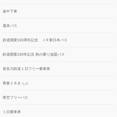
途中下車
週末パス
鉄道開業150周年記念 ＪＲ東日本パス
鉄道開業150年記念 秋の乗り放題パス
長良川鉄道１日フリー乗車券
青春１８きっぷ
青空フリーパス
１日乗車券