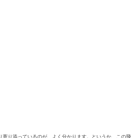
り寄り添っているのが、よく分かります。というか、この飛