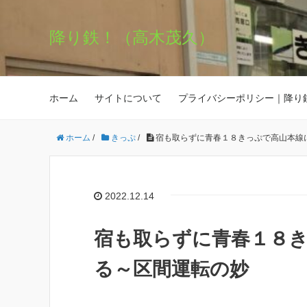
降り鉄！（高木茂久）
ホーム
サイトについて
プライバシーポリシー｜降り
ホーム
/
きっぷ
/
宿も取らずに青春１８きっぷで高山本線
2022.12.14
宿も取らずに青春１８
る～区間運転の妙