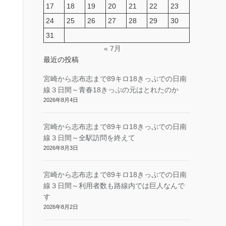
17
18
19
20
21
22
23
24
25
26
27
28
29
30
31
« 7月
最近の投稿
宮崎から志布志まで89キロ18きっぷでの日南
線３日間～青春18きっぷの元はとれたのか
2026年8月4日
宮崎から志布志まで89キロ18きっぷでの日南
線３日間～全駅訪問を終えて
2026年8月3日
宮崎から志布志まで89キロ18きっぷでの日南
線３日間～利用者数も路線内では巨人なんで
す
2026年8月2日