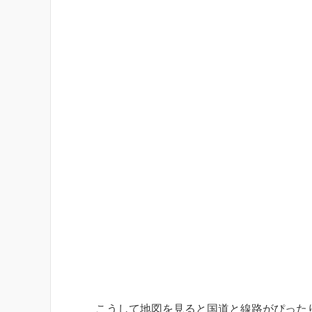
こうして地図を見ると国道と線路がぴった