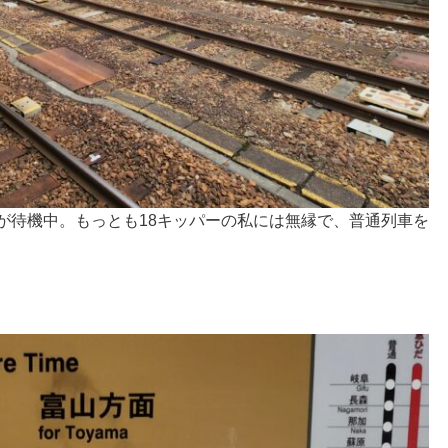
が待機中。もっとも18キッパーの私には無縁で、普通列車を