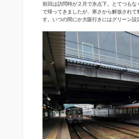
前回は訪問時が２月で氷点下。とてつもな
で帰ってきましたが、寒さから解放されて
す。いつの間にか大阪行きにはグリーン設