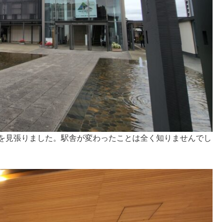
目を見張りました。駅舎が変わったことは全く知りませんでし