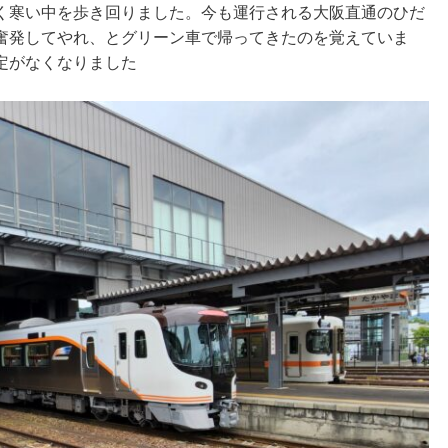
く寒い中を歩き回りました。今も運行される大阪直通のひだ
奮発してやれ、とグリーン車で帰ってきたのを覚えていま
定がなくなりました