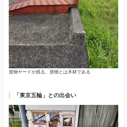
貨物ヤードが残る。貨物とは木材である
「東京五輪」との出会い