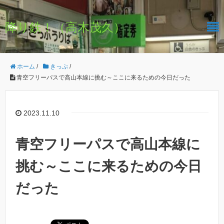
降り鉄！（高木茂久）
ホーム
/
きっぷ
/
青空フリーパスで高山本線に挑む～ここに来るための今日だった
2023.11.10
青空フリーパスで高山本線に
挑む～ここに来るための今日
だった