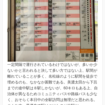
一定間隔で運行されているわけではないが、多いか少
ないかと言われると決して多い方ではない上、駅間が
離れていることが多く、名松線のように駅間を徒歩で
埋めるのも、なかなか困難である。美濃太田から下呂
までの途中駅は８駅しかないが、60キロもある上、自
治体が異なるためコミュニティバスや路線バスも少な
く、おそらく本日中の全駅訪問は無理だと思われる。