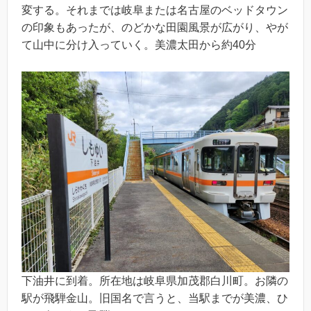
変する。それまでは岐阜または名古屋のベッドタウン
の印象もあったが、のどかな田園風景が広がり、やが
て山中に分け入っていく。美濃太田から約40分
下油井に到着。所在地は岐阜県加茂郡白川町。お隣の
駅が飛騨金山。旧国名で言うと、当駅までが美濃、ひ