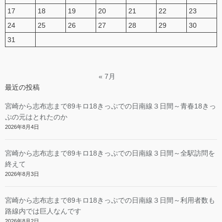
17
18
19
20
21
22
23
24
25
26
27
28
29
30
31
« 7月
最近の投稿
宮崎から志布志まで89キロ18きっぷでの日南線３日間～青春18きっ
ぷの元はとれたのか
2026年8月4日
宮崎から志布志まで89キロ18きっぷでの日南線３日間～全駅訪問を
終えて
2026年8月3日
宮崎から志布志まで89キロ18きっぷでの日南線３日間～利用者数も
路線内では巨人なんです
2026年8月2日