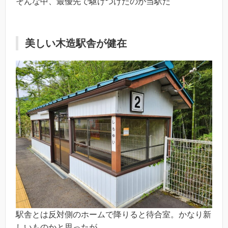
そんな中、最優先で駆けつけたのが当駅だ
美しい木造駅舎が健在
駅舎とは反対側のホームで降りると待合室。かなり新
しいものかと思ったが