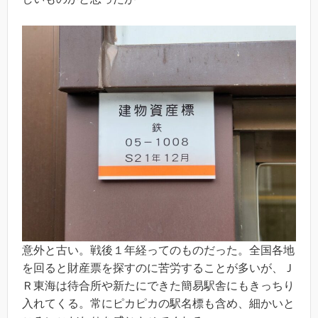
意外と古い。戦後１年経ってのものだった。全国各地
を回ると財産票を探すのに苦労することが多いが、Ｊ
Ｒ東海は待合所や新たにできた簡易駅舎にもきっちり
入れてくる。常にピカピカの駅名標も含め、細かいと