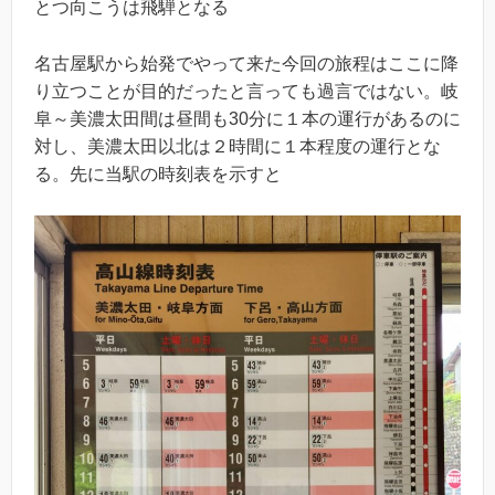
とつ向こうは飛騨となる
名古屋駅から始発でやって来た今回の旅程はここに降
り立つことが目的だったと言っても過言ではない。岐
阜～美濃太田間は昼間も30分に１本の運行があるのに
対し、美濃太田以北は２時間に１本程度の運行とな
る。先に当駅の時刻表を示すと