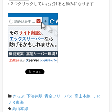
↑２つクリックしていただけると励みになります
きっぷ
,
下油井駅
,
青空フリーパス
,
高山本線
,
ＪＲ
,
ＪＲ東海
高山本線