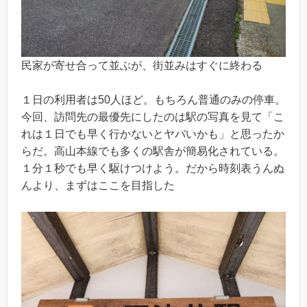
民家が寄せ合って並ぶが、街並みはすぐに終わる
１日の利用者は50人ほど。もちろん普通のみの停車。
今回、訪問先の最優先にしたのは駅の写真を見て「こ
れは１日でも早く行かないとヤバいかも」と思ったか
らだ。高山本線でも多くの駅舎が簡易化されている。
１分１秒でも早く駆けつけよう。だから時刻表うんぬ
んより、まずはここを目指した