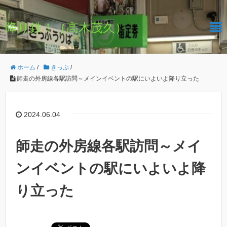
降り鉄！（高木茂久）
ホーム
/
きっぷ
/
師走の外房線各駅訪問～メインイベントの駅にいよいよ降り立った
2024.06.04
師走の外房線各駅訪問～メイ
ンイベントの駅にいよいよ降
り立った