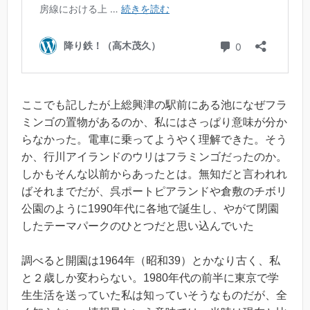
ここでも記したが上総興津の駅前にある池になぜフラ
ミンゴの置物があるのか、私にはさっぱり意味が分か
らなかった。電車に乗ってようやく理解できた。そう
か、行川アイランドのウリはフラミンゴだったのか。
しかもそんな以前からあったとは。無知だと言われれ
ばそれまでだが、呉ポートピアランドや倉敷のチボリ
公園のように1990年代に各地で誕生し、やがて閉園
したテーマパークのひとつだと思い込んでいた
調べると開園は1964年（昭和39）とかなり古く、私
と２歳しか変わらない。1980年代の前半に東京で学
生生活を送っていた私は知っていそうなものだが、全