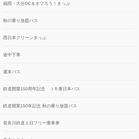
福岡・大分DC＆オフろう！きっぷ
秋の乗り放題パス
西日本グリーンきっぷ
途中下車
週末パス
鉄道開業150周年記念 ＪＲ東日本パス
鉄道開業150年記念 秋の乗り放題パス
長良川鉄道１日フリー乗車券