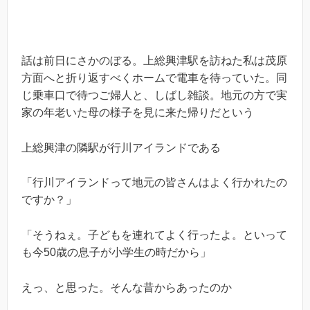
話は前日にさかのぼる。上総興津駅を訪ねた私は茂原
方面へと折り返すべくホームで電車を待っていた。同
じ乗車口で待つご婦人と、しばし雑談。地元の方で実
家の年老いた母の様子を見に来た帰りだという
上総興津の隣駅が行川アイランドである
「行川アイランドって地元の皆さんはよく行かれたの
ですか？」
「そうねぇ。子どもを連れてよく行ったよ。といって
も今50歳の息子が小学生の時だから」
えっ、と思った。そんな昔からあったのか