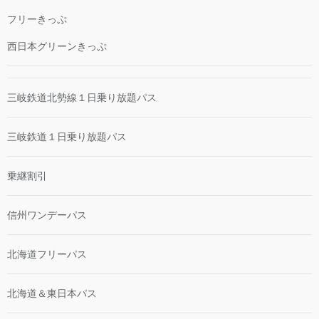
フリーきっぷ
西日本グリーンきっぷ
三岐鉄道北勢線１日乗り放題パス
三岐鉄道１日乗り放題パス
乗継割引
信州ワンデーパス
北海道フリーパス
北海道＆東日本パス