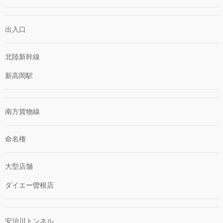
出入口
北陸新幹線
新高岡駅
南方貨物線
命名権
大型店舗
ダイエー曽根店
安治川トンネル