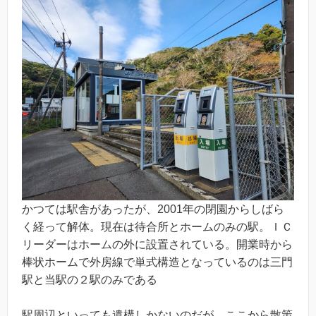
かつては駅舎があったが、2001年の閉園からしばら
く経って解体。現在は待合所とホームのみの駅。ＩＣ
リーダーはホームの外に設置されている。開業時から
棒状ホームで外房線で単式構造となっているのは三門
駅と当駅の２駅のみである
駅周辺といっても遺構しかないのだが、ここから散策