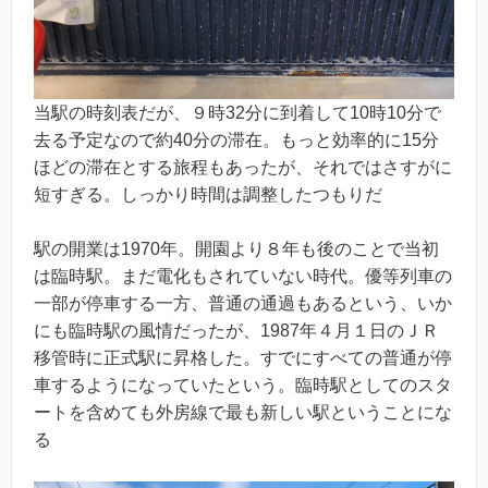
当駅の時刻表だが、９時32分に到着して10時10分で
去る予定なので約40分の滞在。もっと効率的に15分
ほどの滞在とする旅程もあったが、それではさすがに
短すぎる。しっかり時間は調整したつもりだ
駅の開業は1970年。開園より８年も後のことで当初
は臨時駅。まだ電化もされていない時代。優等列車の
一部が停車する一方、普通の通過もあるという、いか
にも臨時駅の風情だったが、1987年４月１日のＪＲ
移管時に正式駅に昇格した。すでにすべての普通が停
車するようになっていたという。臨時駅としてのスタ
ートを含めても外房線で最も新しい駅ということにな
る