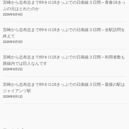
宮崎から志布志まで89キロ18きっぷでの日南線３日間～青春18きっ
ぷの元はとれたのか
2026年8月4日
宮崎から志布志まで89キロ18きっぷでの日南線３日間～全駅訪問を
終えて
2026年8月3日
宮崎から志布志まで89キロ18きっぷでの日南線３日間～利用者数も
路線内では巨人なんです
2026年8月2日
宮崎から志布志まで89キロ18きっぷでの日南線３日間～最後の駅は
ジャイアンツ駅
2026年8月1日