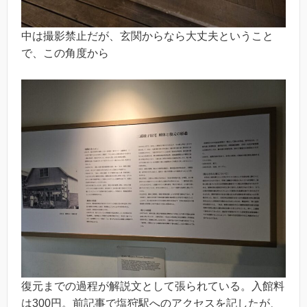
中は撮影禁止だが、玄関からなら大丈夫ということ
で、この角度から
復元までの過程が解説文として張られている。入館料
は300円。前記事で塩狩駅へのアクセスを記したが、