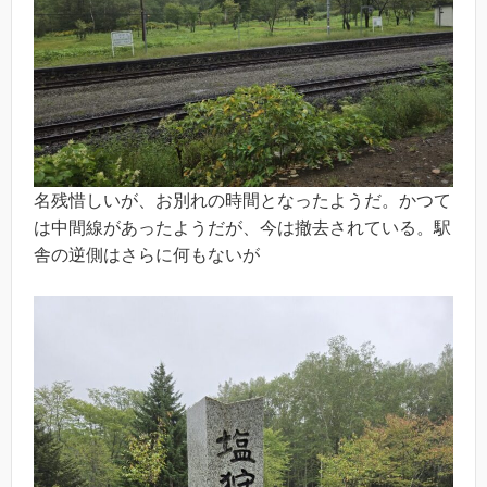
名残惜しいが、お別れの時間となったようだ。かつて
は中間線があったようだが、今は撤去されている。駅
舎の逆側はさらに何もないが