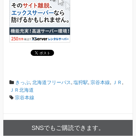
きっぷ
,
北海道フリーパス
,
塩狩駅
,
宗谷本線
,
ＪＲ
,
ＪＲ北海道
宗谷本線
SNSでもご購読できます。