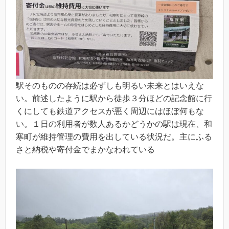
駅そのものの存続は必ずしも明るい未来とはいえな
い。前述したように駅から徒歩３分ほどの記念館に行
くにしても鉄道アクセスが悪く周辺にはほぼ何もな
い。１日の利用者が数人あるかどうかの駅は現在、和
寒町が維持管理の費用を出している状況だ。主にふる
さと納税や寄付金でまかなわれている