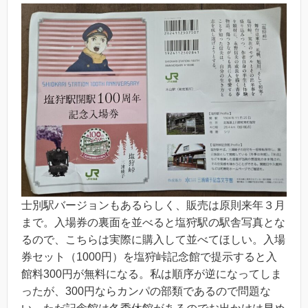
士別駅バージョンもあるらしく、販売は原則来年３月
まで。入場券の裏面を並べると塩狩駅の駅舎写真とな
るので、こちらは実際に購入して並べてほしい。入場
券セット（1000円）を塩狩峠記念館で提示すると入
館料300円が無料になる。私は順序が逆になってしま
ったが、300円ならカンパの部類であるので問題な