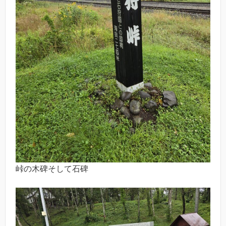
峠の木碑そして石碑