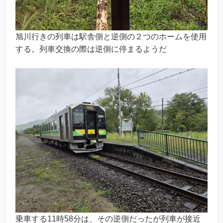
旭川行きの列車は駅舎側と逆側の２つのホームを使用
する。列車交換の際は逆側に停まるようだ
乗車する11時58分は、その逆側だったが列車が接近