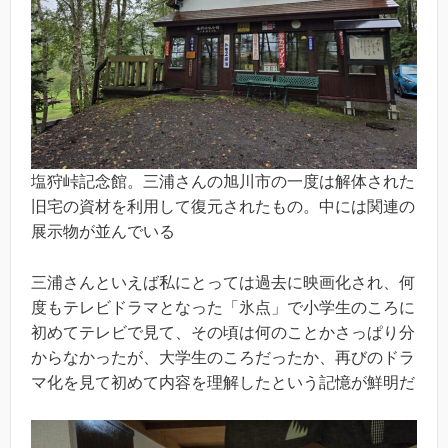
塩狩峠記念館。三浦さんの旭川市の一度は解体された
旧宅の資材を利用して復元されたもの。中には関連の
展示物が並んでいる
三浦さんといえば私にとっては過去に映画化され、何
度もテレビドラマとなった「氷点」で小学生のころに
初めてテレビで見て、その頃は何のことかさっぱり分
からなかったが、大学生のころだったか、再びのドラ
マ化を見て初めて内容を理解したという記憶が鮮明だ