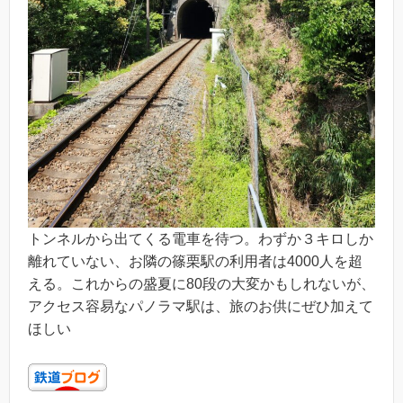
トンネルから出てくる電車を待つ。わずか３キロしか
離れていない、お隣の篠栗駅の利用者は4000人を超
える。これからの盛夏に80段の大変かもしれないが、
アクセス容易なパノラマ駅は、旅のお供にぜひ加えて
ほしい