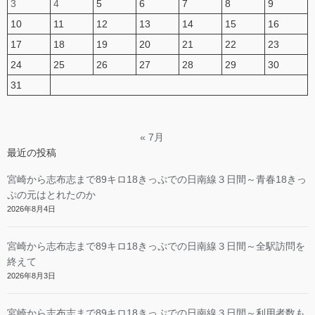
3
4
5
6
7
8
9
10
11
12
13
14
15
16
17
18
19
20
21
22
23
24
25
26
27
28
29
30
31
« 7月
最近の投稿
宮崎から志布志まで89キロ18きっぷでの日南線３日間～青春18きっ
ぷの元はとれたのか
2026年8月4日
宮崎から志布志まで89キロ18きっぷでの日南線３日間～全駅訪問を
終えて
2026年8月3日
宮崎から志布志まで89キロ18きっぷでの日南線３日間～利用者数も