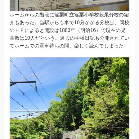
ホームからの階段に篠栗町立篠栗小学校萩尾分校の紹
介もあった。当駅からも車で10分かかる分校は、同校
のＨＰによると開設は1883年（明治16）で現在の児
童数は10人だという。過去の学校日記も公開されてい
てホームでの電車待ちの間、楽しく読んでしまった