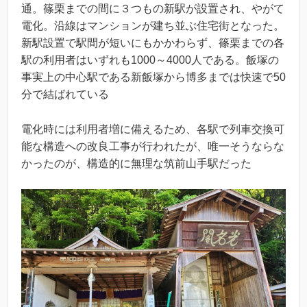
通。篠栗までの間に３つもの新駅が設置され、やがて
電化。沿線はマンションが建ち並ぶ住宅街となった。
新駅設置で駅間が短いにもかかわらず、篠栗までの各
駅の利用者はいずれも1000～4000人である。飯塚の
事実上の中心駅である新飯塚から博多までは快速で50
分で結ばれている
電化時には利用者増に備えるため、各駅で列車交換可
能な構造への改良工事が行われたが、唯一そうならな
かったのが、構造的に無理な筑前山手駅だった