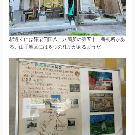
駅近くには篠栗四国八十八箇所の第五十二番札所があ
る。山手地区には６つの札所があるようだ