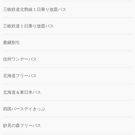
三岐鉄道北勢線１日乗り放題パス
三岐鉄道１日乗り放題パス
乗継割引
信州ワンデーパス
北海道フリーパス
北海道＆東日本パス
四国バースデイきっぷ
妙見の森フリーパス