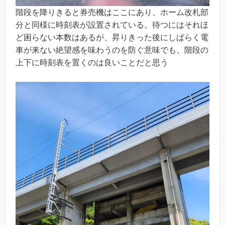
階段を降りきると券売機はここにあり、ホーム改札部
分と同様に時刻表が設置されている。待つにはそれほ
ど困らない本数はあるが、昇りきった後にしばらく電
車が来ない絶望感を味わうのを防ぐ意味でも、階段の
上下に時刻表を置くのは良いことだと思う