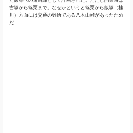
た飯塚への短絡線として計画された。ただし開業時は
吉塚から篠栗まで。なぜかというと篠栗から飯塚（桂
川）方面には交通の難所である八木山峠があったため
だ