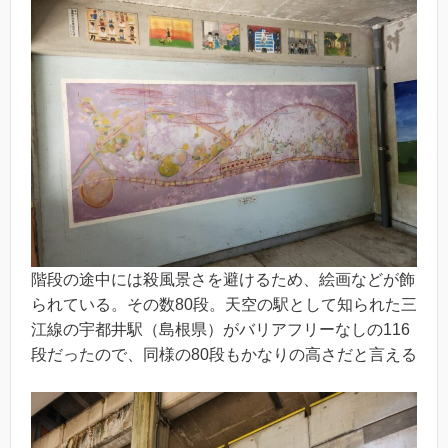
階段の途中には殺風景さを避けるため、絵画などが飾
られている。その数80段。天空の駅として知られた三
江線の宇都井駅（島根県）がバリアフリーなしの116
段だったので、同様の80段もかなりの高さだと言える