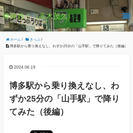
降り鉄！（高木茂久）
ホーム
/
きっぷ
/
博多駅から乗り換えなし、わずか25分の「山手駅」で降りてみた（後編）
2024.06.19
博多駅から乗り換えなし、わ
ずか25分の「山手駅」で降り
てみた（後編）