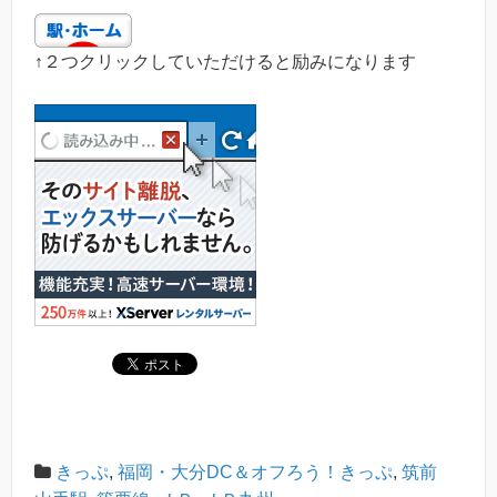
↑２つクリックしていただけると励みになります
きっぷ
,
福岡・大分DC＆オフろう！きっぷ
,
筑前