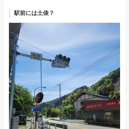
駅前には土俵？