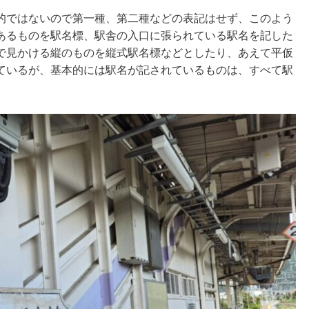
的ではないので第一種、第二種などの表記はせず、このよう
あるものを駅名標、駅舎の入口に張られている駅名を記した
で見かける縦のものを縦式駅名標などとしたり、あえて平仮
ているが、基本的には駅名が記されているものは、すべて駅