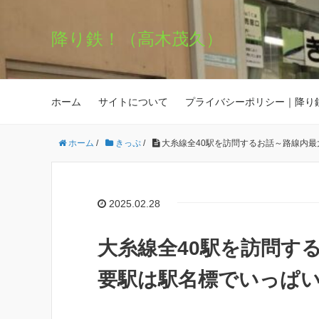
降り鉄！（高木茂久）
ホーム
サイトについて
プライバシーポリシー｜降り
ホーム
/
きっぷ
/
大糸線全40駅を訪問するお話～路線内
2025.02.28
大糸線全40駅を訪問す
要駅は駅名標でいっぱ