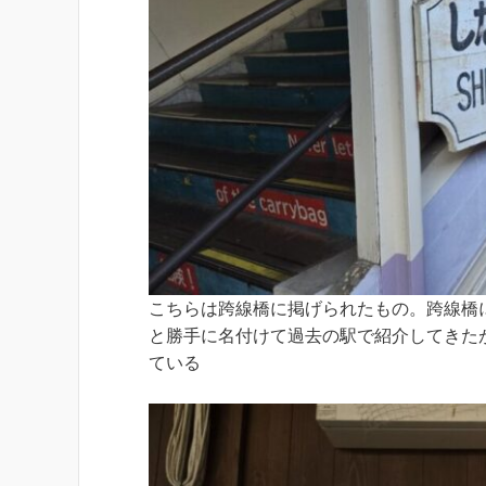
こちらは跨線橋に掲げられたもの。跨線橋
と勝手に名付けて過去の駅で紹介してきた
ている