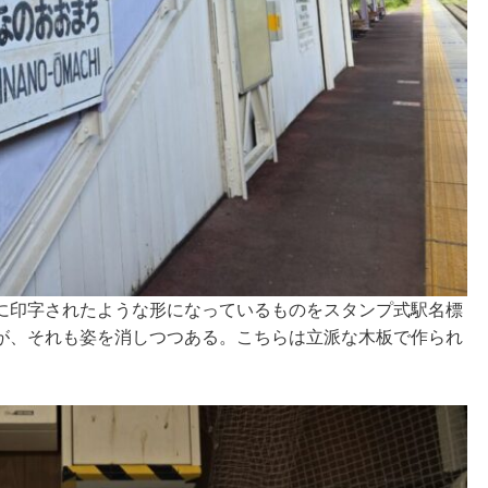
に印字されたような形になっているものをスタンプ式駅名標
が、それも姿を消しつつある。こちらは立派な木板で作られ