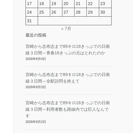
17
18
19
20
21
22
23
24
25
26
27
28
29
30
31
« 7月
最近の投稿
宮崎から志布志まで89キロ18きっぷでの日南
線３日間～青春18きっぷの元はとれたのか
2026年8月4日
宮崎から志布志まで89キロ18きっぷでの日南
線３日間～全駅訪問を終えて
2026年8月3日
宮崎から志布志まで89キロ18きっぷでの日南
線３日間～利用者数も路線内では巨人なんで
す
2026年8月2日