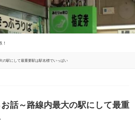
鉄！
最大の駅にして最重要駅は駅名標でいっぱい
るお話～路線内最大の駅にして最重
い