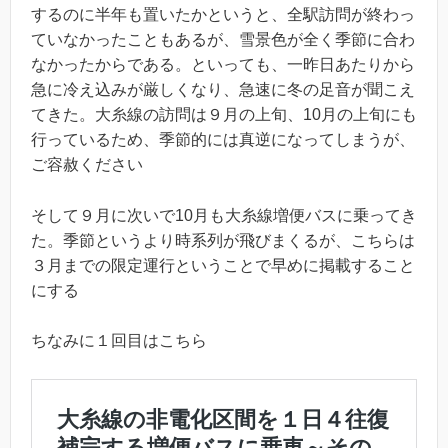
するのに半年も置いたかというと、全駅訪問が終わっ
ていなかったこともあるが、雪景色が全く季節に合わ
なかったからである。といっても、一昨日あたりから
急に冷え込みが厳しくなり、急速に冬の足音が聞こえ
てきた。大糸線の訪問は９月の上旬、10月の上旬にも
行っているため、季節的には真逆になってしまうが、
ご容赦ください
そして９月に次いで10月も大糸線増便バスに乗ってき
た。季節というより時系列が飛びまくるが、こちらは
３月までの限定運行ということで早めに掲載すること
にする
ちなみに１回目はこちら