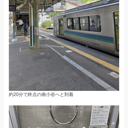
約20分で終点の南小谷へと到着