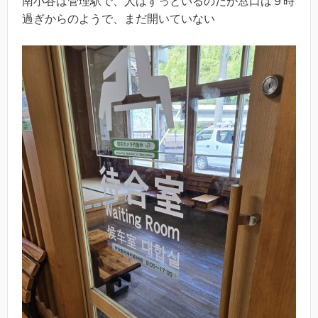
南小谷は管理駅で、人はずっといるのだが窓口は９時
過ぎからのようで、まだ開いていない