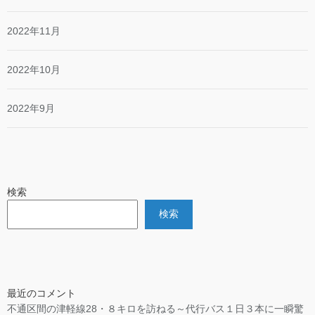
2022年11月
2022年10月
2022年9月
検索
検索
最近のコメント
不通区間の津軽線28・８キロを訪ねる～代行バス１日３本に一瞬驚