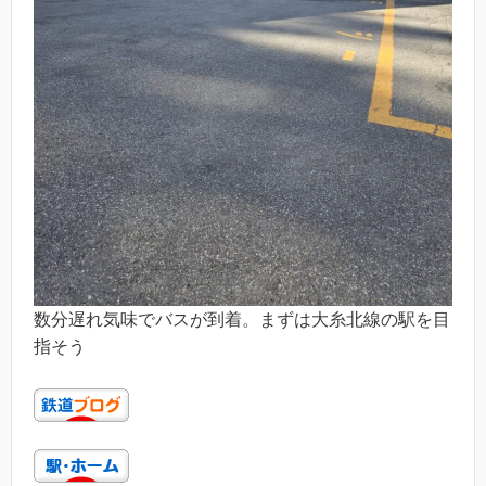
数分遅れ気味でバスが到着。まずは大糸北線の駅を目
指そう