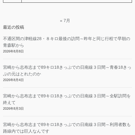
« 7月
最近の投稿
不通区間の津軽線28・８キロ最後の訪問～昨年と同じ行程で早朝の
青森駅から
2026年8月8日
宮崎から志布志まで89キロ18きっぷでの日南線３日間～青春18きっ
ぷの元はとれたのか
2026年8月4日
宮崎から志布志まで89キロ18きっぷでの日南線３日間～全駅訪問を
終えて
2026年8月3日
宮崎から志布志まで89キロ18きっぷでの日南線３日間～利用者数も
路線内では巨人なんです