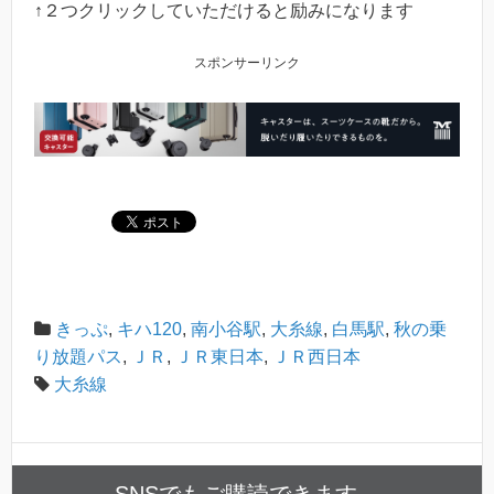
↑２つクリックしていただけると励みになります
スポンサーリンク
きっぷ
,
キハ120
,
南小谷駅
,
大糸線
,
白馬駅
,
秋の乗
り放題パス
,
ＪＲ
,
ＪＲ東日本
,
ＪＲ西日本
大糸線