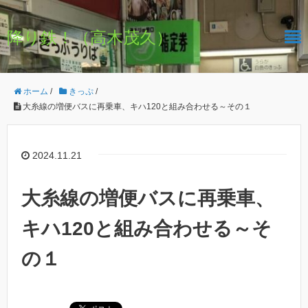
降り鉄！（高木茂久）
ホーム
/
きっぷ
/
大糸線の増便バスに再乗車、キハ120と組み合わせる～その１
2024.11.21
大糸線の増便バスに再乗車、
キハ120と組み合わせる～そ
の１