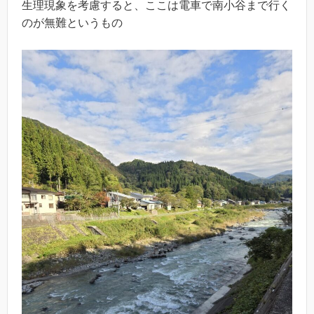
生理現象を考慮すると、ここは電車で南小谷まで行く
のが無難というもの