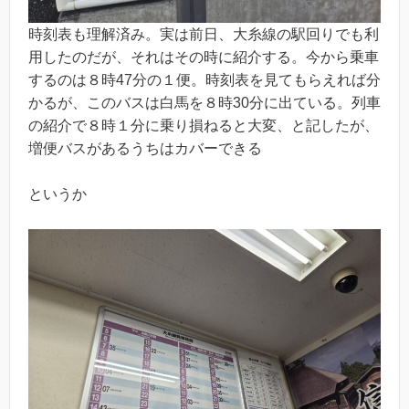
時刻表も理解済み。実は前日、大糸線の駅回りでも利
用したのだが、それはその時に紹介する。今から乗車
するのは８時47分の１便。時刻表を見てもらえれば分
かるが、このバスは白馬を８時30分に出ている。列車
の紹介で８時１分に乗り損ねると大変、と記したが、
増便バスがあるうちはカバーできる
というか