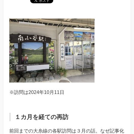
※訪問は2024年10月11日
１カ月を経ての再訪
前回までの大糸線の各駅訪問は３月の話。なぜ記事化