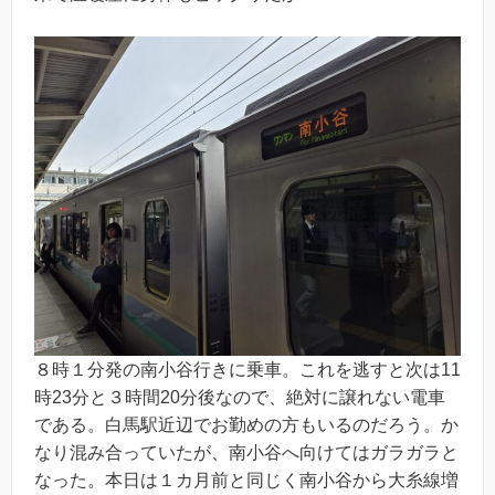
８時１分発の南小谷行きに乗車。これを逃すと次は11
時23分と３時間20分後なので、絶対に譲れない電車
である。白馬駅近辺でお勤めの方もいるのだろう。か
なり混み合っていたが、南小谷へ向けてはガラガラと
なった。本日は１カ月前と同じく南小谷から大糸線増