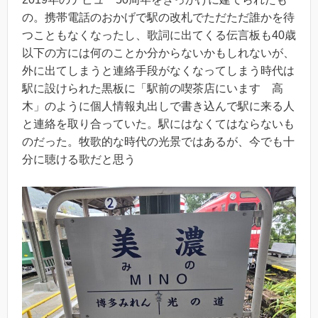
の。携帯電話のおかげで駅の改札でただただ誰かを待
つこともなくなったし、歌詞に出てくる伝言板も40歳
以下の方には何のことか分からないかもしれないが、
外に出てしまうと連絡手段がなくなってしまう時代は
駅に設けられた黒板に「駅前の喫茶店にいます 高
木」のように個人情報丸出しで書き込んで駅に来る人
と連絡を取り合っていた。駅にはなくてはならないも
のだった。牧歌的な時代の光景ではあるが、今でも十
分に聴ける歌だと思う