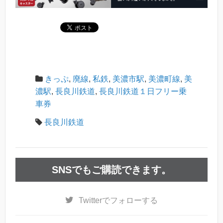
きっぷ
,
廃線
,
私鉄
,
美濃市駅
,
美濃町線
,
美
濃駅
,
長良川鉄道
,
長良川鉄道１日フリー乗
車券
長良川鉄道
SNSでもご購読できます。
Twitter
でフォローする