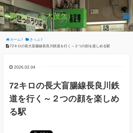
降り鉄！（高木茂久）
ホーム
/
きっぷ
/
72キロの長大盲腸線長良川鉄道を行く～２つの顔を楽しめる駅
2026.02.04
72キロの長大盲腸線長良川鉄
道を行く～２つの顔を楽しめ
る駅