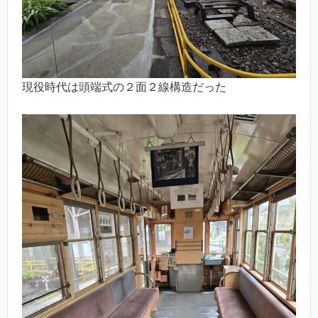
現役時代は頭端式の２面２線構造だった