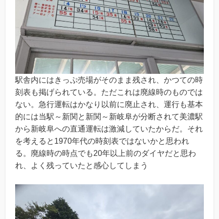
駅舎内にはきっぷ売場がそのまま残され、かつての時
刻表も掲げられている。ただこれは廃線時のものでは
ない。急行運転はかなり以前に廃止され、運行も基本
的には当駅～新関と新関～新岐阜が分断されて美濃駅
から新岐阜への直通運転は激減していたからだ。それ
を考えると1970年代の時刻表ではないかと思われ
る。廃線時の時点でも20年以上前のダイヤだと思わ
れ、よく残っていたと感心してしまう