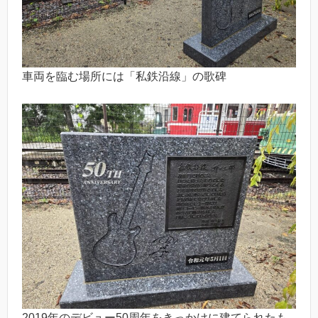
車両を臨む場所には「私鉄沿線」の歌碑
2019年のデビュー50周年をきっかけに建てられたも