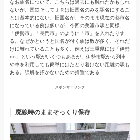
なお駅名について、こちらは過去にも触れたかもしれ
ないが、国鉄そしてＪＲは旧国名のみを駅名にするこ
とは基本的にない。旧国名が、そのまま現在の都市名
になっている例は多いが、今回の美濃市駅と同様、
「伊勢市」「長門市」のように「市」を入れたりす
る。なぜかというと国名が付く駅は数が多く、それだ
けに離れていることも多く、例えば三重県には「伊勢
○○」という駅がいくつもあるが、伊勢市駅から列車
や車を利用しても簡単にはたどり着けない距離の駅も
ある。誤解を招かないための措置である
スポンサーリンク
廃線時のままそっくり保存