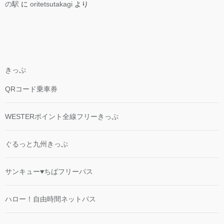
の駅
に
oritetsutakagi
より
きっぷ
QRコード乗車券
WESTERポイント全線フリーきっぷ
ぐるっと九州きっぷ
サンキュー♥ちばフリーパス
ハロー！自由時間ネットパス