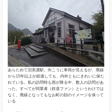
あらためて旧美濃駅。向こうに車両が見えるが、廃線
から15年以上が経過しても、内外ともにきれいに保た
れている。私の訪問時も雨が降る中、数人の訪問があ
った。すべてが同業者（鉄道ファン）というわけでは
なく、廃線となってもなお町の顔のイメージを保って
いる