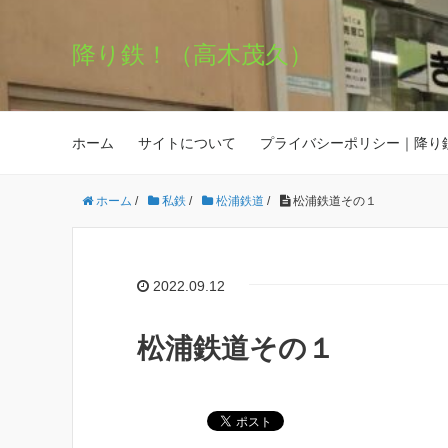
降り鉄！（高木茂久）
ホーム
サイトについて
プライバシーポリシー｜降り
ホーム
/
私鉄
/
松浦鉄道
/
松浦鉄道その１
2022.09.12
松浦鉄道その１