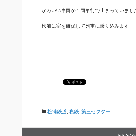
かわいい車両が１両単行で止まっていまし
松浦に宿を確保して列車に乗り込みます
松浦鉄道
,
私鉄
,
第三セクター
SNS