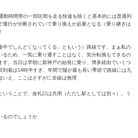
も通勤時間帯の一部区間を走る快速を除くと基本的には普通列
で運行が分断されていて乗り換えが必要となる（乗り継ぎは
！
途中でしんどくなってくる」ともいう）路線です。まぁ私の
いるため、一気に乗り通すことはなく、気分転換もできるの
ます。当日は早朝に新神戸の始発に乗り、博多経由でいくつ
田到着は14時半すぎ。年間で陽が最も長い季節で路線には九
はいえ、ここはさすがに全線は無理
ということで、改札口は共用（ただし駅としては別々）。う
いるのでしょうか