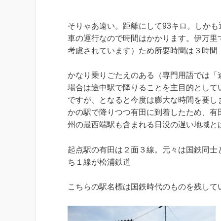
そりゃあ遠い。距離にして93キロ。しか
車の運行なので時間はかかります。伊万里
考慮されています）ため所要時間は３時間
かなり乗りごたえのある（専門用語では「
場合は途中駅で降りることを主目的として
ですが、となると今度は膨大な時間を要し
かの駅で降りつつ有田に到着したため、有
州の最西端駅も含まれる日没の遅い地域と
起点駅の有田は２面３線。元々は国鉄同士
ち１線が松浦鉄道
こちらの駅名標は国鉄時代のものを残して