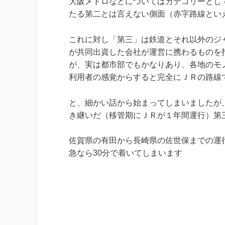
大阪メトロなどについてはカテゴリーとし
たる第二とは言えない側面（赤字路線とい
これに対し「第三」は鉄道とそれ以外のジ
が共同出資した会社が運営に携わるものを
が、実は都市部でもかなりあり、各地のモ
利用者の感覚からすると完全にＪＲの路線
と、細かい話から始まってしまいましたが
き継いだ（移管期にＪＲが１年間運行）第
佐賀県の有田から長崎県の佐世保までの運
急なら30分で着いてしまいます