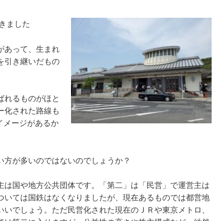
てきました
があって、生まれ
を引き継いだもの
ばれるものがほと
ー化された路線も
イメージがあるか
い方が多いのではないのでしょうか？
主は国や地方公共団体です。「第二」は「民営」で運営主は
ついては国鉄はなくなりましたが、現在あるものでは都営地
いいでしょう。ただ民営化された現在のＪＲや東京メトロ、