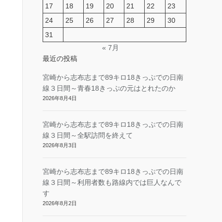
17
18
19
20
21
22
23
24
25
26
27
28
29
30
31
« 7月
最近の投稿
宮崎から志布志まで89キロ18きっぷでの日南
線３日間～青春18きっぷの元はとれたのか
2026年8月4日
宮崎から志布志まで89キロ18きっぷでの日南
線３日間～全駅訪問を終えて
2026年8月3日
宮崎から志布志まで89キロ18きっぷでの日南
線３日間～利用者数も路線内では巨人なんで
す
2026年8月2日