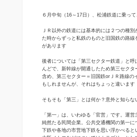
６月中旬（16～17日）、松浦鉄道に乗っ
ＪＲ以外の鉄道には基本的には２つの種別
た時からずっと私鉄のものと旧国鉄の路線
があります
後者については「第三セクター鉄道」と呼
んどで、新幹線が開通したため第三セクタ
含め、第三セクター＝旧国鉄orＪＲ路線の
もしれませんが、それはちょっと違います
そもそも「第三」とは何か？意外と知らな
「第一」は、いわゆる「官営」です。運営
純然たる民間企業。公共交通機関の第一に
下鉄や各地の市営地下鉄を思い浮かべると