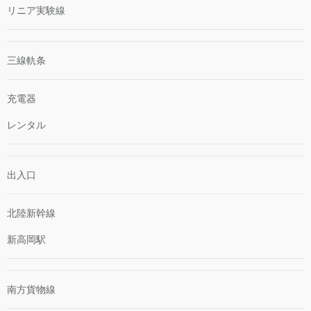
リニア実験線
三線軌条
充電器
レンタル
出入口
北陸新幹線
新高岡駅
南方貨物線