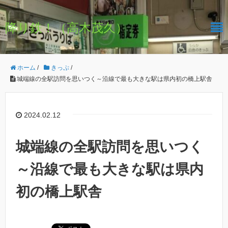
降り鉄！（高木茂久）
ホーム
/
きっぷ
/
城端線の全駅訪問を思いつく～沿線で最も大きな駅は県内初の橋上駅舎
2024.02.12
城端線の全駅訪問を思いつく
～沿線で最も大きな駅は県内
初の橋上駅舎