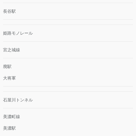
長谷駅
姫路モノレール
宮之城線
廃駅
大将軍
石屋川トンネル
美濃町線
美濃駅