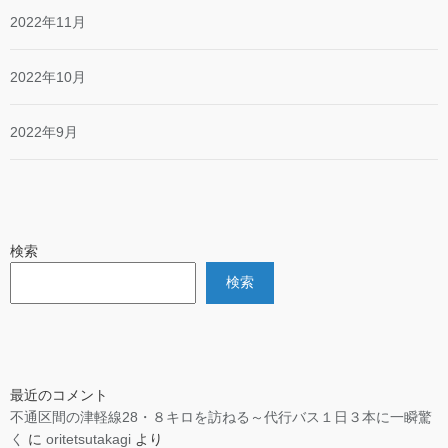
2022年11月
2022年10月
2022年9月
検索
検索
最近のコメント
不通区間の津軽線28・８キロを訪ねる～代行バス１日３本に一瞬驚
く
に
oritetsutakagi
より