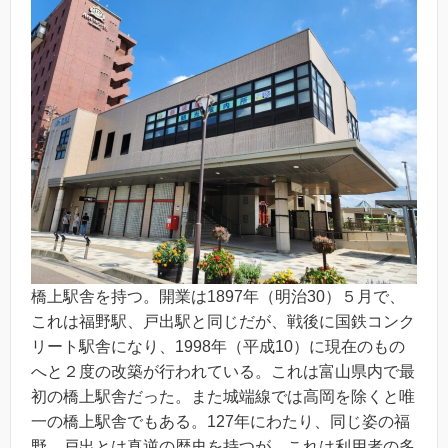
橋上駅舎を持つ。開業は1897年（明治30）５月で、
これは福野駅、戸出駅と同じだが、戦後に国鉄コンク
リート駅舎になり、1998年（平成10）に現在のもの
へと２度の改築が行われている。これは富山県内で最
初の橋上駅舎だった。また城端線では高岡を除くと唯
一の橋上駅舎でもある。127年にわたり、同じ姿の福
野、戸出とは真逆の歴史を持つが、これは利用者の多