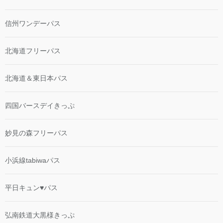
信州ワンデーパス
北海道フリーパス
北海道＆東日本パス
四国バースデイきっぷ
妙見の森フリーパス
小浜線tabiwaパス
平日キュン♥パス
弘南鉄道大黒様きっぷ