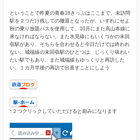
ということで昨夏の青春18きっぷはここまで。未訪問
駅を２つだけ残しての撤退となったが、いずれにせよ
秋の乗り放題パスを使用して、10月にまた高山本線に
来なければならない。また氷見線にもいくつかの未回
収駅があり、そちらを合わせると今日だけでは終われ
ない。城端線の未回収駅のひとつは、じっくり味わい
たい駅でもあり、また城端線もゆっくりと再訪した
い。１カ月半後の再訪で出直すことにしよう
↑２つクリックしていただけると励みになります