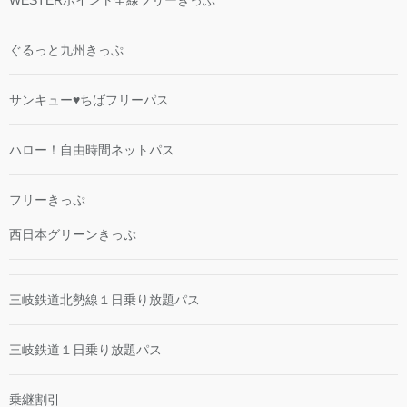
WESTERポイント全線フリーきっぷ
ぐるっと九州きっぷ
サンキュー♥ちばフリーパス
ハロー！自由時間ネットパス
フリーきっぷ
西日本グリーンきっぷ
三岐鉄道北勢線１日乗り放題パス
三岐鉄道１日乗り放題パス
乗継割引