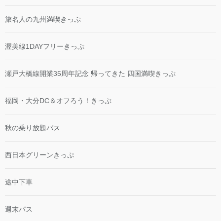
旅名人の九州満喫きっぷ
渥美線1DAYフリーきっぷ
瀬戸大橋線開業35周年記念 帰ってきた 四国満喫きっぷ
福岡・大分DC＆オフろう！きっぷ
秋の乗り放題パス
西日本グリーンきっぷ
途中下車
週末パス