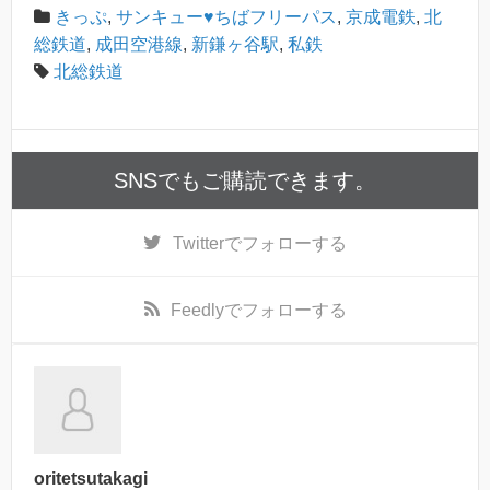
きっぷ
,
サンキュー♥ちばフリーパス
,
京成電鉄
,
北
総鉄道
,
成田空港線
,
新鎌ヶ谷駅
,
私鉄
北総鉄道
SNSでもご購読できます。
Twitter
でフォローする
Feedly
でフォローする
oritetsutakagi