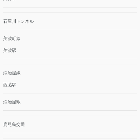
石屋川トンネル
美濃町線
美濃駅
鍛冶屋線
西脇駅
鍛冶屋駅
鹿児島交通