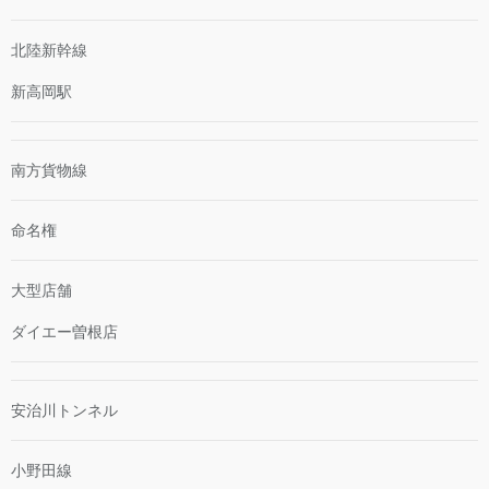
北陸新幹線
新高岡駅
南方貨物線
命名権
大型店舗
ダイエー曽根店
安治川トンネル
小野田線