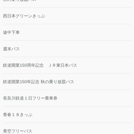
西日本グリーンきっぷ
途中下車
週末パス
鉄道開業150周年記念 ＪＲ東日本パス
鉄道開業150年記念 秋の乗り放題パス
長良川鉄道１日フリー乗車券
青春１８きっぷ
青空フリーパス