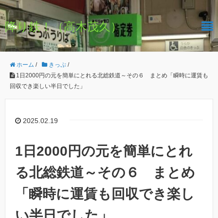
降り鉄！（高木茂久）
ホーム
/
きっぷ
/
1日2000円の元を簡単にとれる北総鉄道～その６ まとめ「瞬時に運賃も
回収でき楽しい半日でした」
2025.02.19
1日2000円の元を簡単にとれ
る北総鉄道～その６ まとめ
「瞬時に運賃も回収でき楽し
い半日でした」