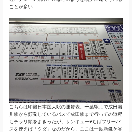
ことが多い
こちらは印旛日本医大駅の運賃表。千葉駅まで成田湯
川駅から頻発しているバスで成田駅まで行っての道程
もチラリ頭をよぎったが、サンキュー♥ちばフリーパ
スを使えば「タダ」なのだから、ここは一度新鎌ケ谷