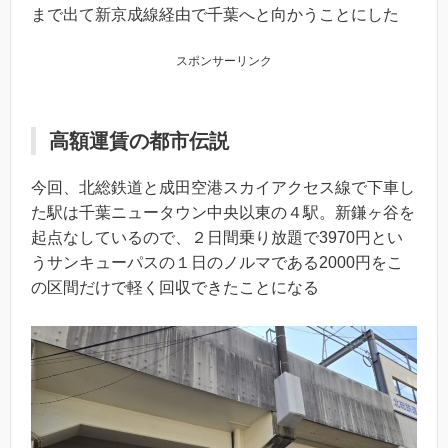
まで出て新京成線経由で千葉へと向かうことにした
スポンサーリンク
高額運賃の都市伝説
今回、北総鉄道と成田空港スカイアクセス線で下車し
た駅は千葉ニュータウン中央以東の４駅。新鎌ヶ谷を
起点なしているので、２日間乗り放題で3970円とい
うサンキューパスの１日のノルマである2000円をこ
の区間だけで軽く回収できたことになる