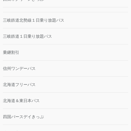
三岐鉄道北勢線１日乗り放題パス
三岐鉄道１日乗り放題パス
乗継割引
信州ワンデーパス
北海道フリーパス
北海道＆東日本パス
四国バースデイきっぷ