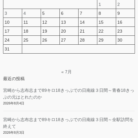
1
2
3
4
5
6
7
8
9
10
11
12
13
14
15
16
17
18
19
20
21
22
23
24
25
26
27
28
29
30
31
« 7月
最近の投稿
宮崎から志布志まで89キロ18きっぷでの日南線３日間～青春18きっ
ぷの元はとれたのか
2026年8月4日
宮崎から志布志まで89キロ18きっぷでの日南線３日間～全駅訪問を
終えて
2026年8月3日