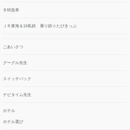
Ｂ特急券
ＪＲ東海＆16私鉄 乗り鉄☆たびきっぷ
ごあいさつ
グーグル先生
スイッチバック
ナビタイム先生
ホテル
ホテル選び