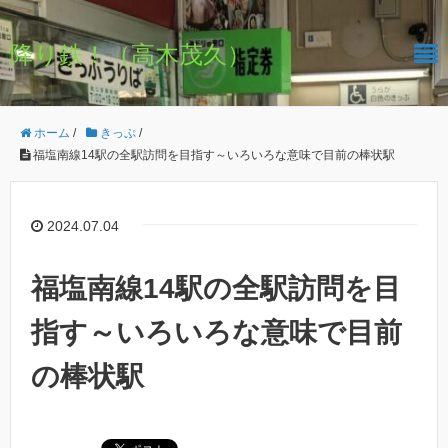
降り鉄！（高木茂久）
ホーム
/
きっぷ
/
福塩南線14駅の全駅訪問を目指す～いろいろな意味で目前の棒状駅
2024.07.04
福塩南線14駅の全駅訪問を目
指す～いろいろな意味で目前
の棒状駅