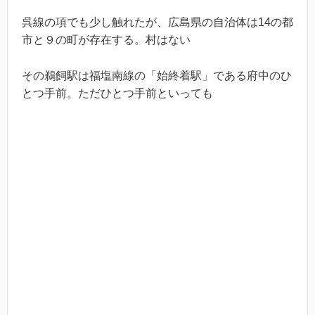
呉線の項でも少し触れたが、広島県の自治体は14の都
市と９の町が存在する。村はない
その鵜飼駅は福塩南線の「始終着駅」である府中のひ
とつ手前。ただひとつ手前といっても