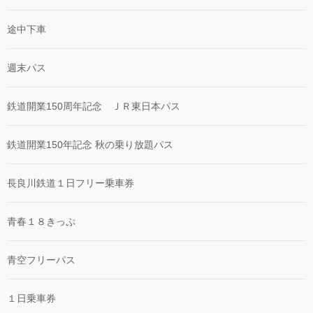
途中下車
週末パス
鉄道開業150周年記念 ＪＲ東日本パス
鉄道開業150年記念 秋の乗り放題パス
長良川鉄道１日フリー乗車券
青春１８きっぷ
青空フリーパス
１日乗車券