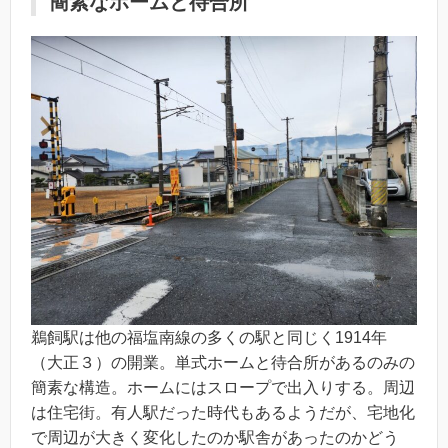
簡素なホームと待合所
鵜飼駅は他の福塩南線の多くの駅と同じく1914年
（大正３）の開業。単式ホームと待合所があるのみの
簡素な構造。ホームにはスロープで出入りする。周辺
は住宅街。有人駅だった時代もあるようだが、宅地化
で周辺が大きく変化したのか駅舎があったのかどう