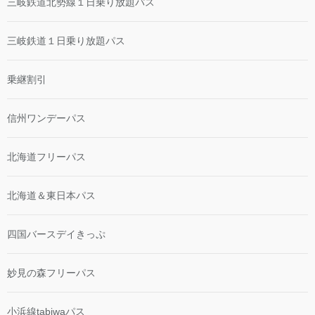
三岐鉄道北勢線１日乗り放題パス
三岐鉄道１日乗り放題パス
乗継割引
信州ワンデーパス
北海道フリーパス
北海道＆東日本パス
四国バースデイきっぷ
妙見の森フリーパス
小浜線tabiwaパス