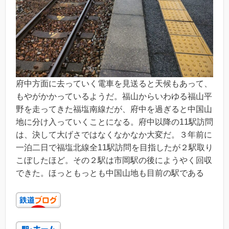
府中方面に去っていく電車を見送ると天候もあって、
もやがかかっているようだ。福山からいわゆる福山平
野を走ってきた福塩南線だが、府中を過ぎると中国山
地に分け入っていくことになる。府中以降の11駅訪問
は、決して大げさではなくなかなか大変だ。３年前に
一泊二日で福塩北線全11駅訪問を目指したが２駅取り
こぼしたほど。その２駅は市岡駅の後にようやく回収
できた。ほっともっとも中国山地も目前の駅である