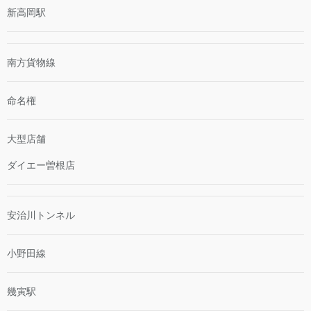
新高岡駅
南方貨物線
命名権
大型店舗
ダイエー曽根店
安治川トンネル
小野田線
幾寅駅